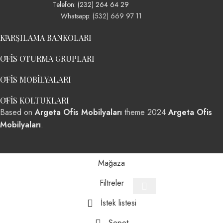
Telefon: (232) 264 64 29
Whatsapp: (532) 669 97 11
KARŞILAMA BANKOLARI
OFIS OTURMA GRUPLARI
OFIS MOBILYALARI
OFIS KOLTUKLARI
Based on
Argeta Ofis Mobilyaları
theme
2024
Argeta Ofis
Mobilyaları
.
Mağaza
Filtreler
İstek listesi
Sepet