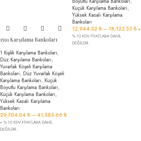
Boyutlu Karşılama Bankoları
,
Küçük Karşılama Bankoları
,
Yüksek Kasalı Karşılama
Bankoları
12,944.52
₺
–
18,122.33
₺
+
% 10 KDV FİYATLARA DAHİL
1591 Karşılama Bankoları
DEĞİLDİR..
1 Kişilik Karşılama Bankoları
,
Düz Karşılama Bankoları
,
Yuvarlak Köşeli Karşılama
Bankoları
,
Düz Yuvarlak Köşeli
Karşılama Bankoları
,
Küçük
Boyutlu Karşılama Bankoları
,
Küçük Karşılama Bankoları
,
Yüksek Kasalı Karşılama
Bankoları
29,704.04
₺
–
41,585.66
₺
+ % 10 KDV FİYATLARA DAHİL
DEĞİLDİR..