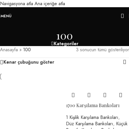
Navigasyona atla
Ana içeriğe atla
MENÜ
100
Kategoriler
Anasayfa
»
100
3 sonucun tümü gösteriliyor
Kenar çubuğunu göster
1700 Karşılama Bankoları
1 Kişilik Karşılama Bankoları
,
Düz Karşılama Bankoları
,
Küçük