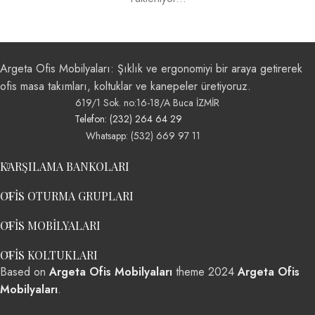
Argeta Ofis Mobilyaları: Şıklık ve ergonomiyi bir araya getirerek
ofis masa takımları, koltuklar ve kanepeler üretiyoruz.
619/1 Sok. no:16-18/A Buca İZMİR
Telefon: (232) 264 64 29
Whatsapp: (532) 669 97 11
KARŞILAMA BANKOLARI
OFIS OTURMA GRUPLARI
OFIS MOBILYALARI
OFIS KOLTUKLARI
Based on
Argeta Ofis Mobilyaları
theme
2024
Argeta Ofis
Mobilyaları
.