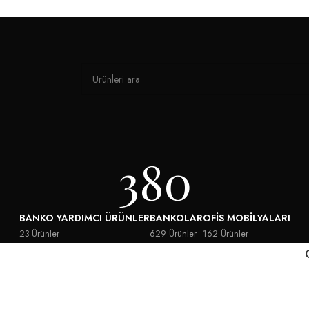
380
BANKO YARDIMCI ÜRÜNLER
BANKOLAR
OFIS MOBILYALARI
23 Ürünler
629 Ürünler
162 Ürünler