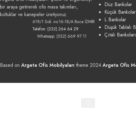
Düz Bankolar
bir araya getirerek ofis masa takımları,
Küçük Bankolar
koltuklar ve kanepeler üretiyoruz.
L Bankolar
619/1 Sok. no:16-18/A Buca İZMİR
Düşük Tablalı B
Telefon: (232) 264 64 29
Çıtalı Bankoları
Whatsapp: (532) 669 97 11
Based on
Argeta Ofis Mobilyaları
theme
2024
Argeta Ofis Mo