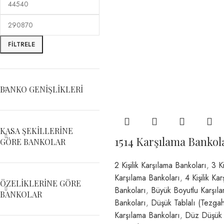
FILTRELE
BANKO GENIŞLIKLERI
KASA ŞEKILLERINE
1514 Karşılama Bankol
GÖRE BANKOLAR
2 Kişilik Karşılama Bankoları
,
3 Ki
Karşılama Bankoları
,
4 Kişilik Ka
ÖZELIKLERINE GÖRE
Bankoları
,
Büyük Boyutlu Karşıl
BANKOLAR
Bankoları
,
Düşük Tablalı (Tezgah
Karşılama Bankoları
,
Düz Düşük 