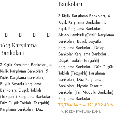
Bankoları
3 Kişilik Karşılama Bankoları
,
4
Kişilik Karşılama Bankoları
,
5
Kişilik Karşılama Bankoları
,
Ahşap Lambirili (Çıtalı) Karşılama
Bankoları
,
Büyük Boyutlu
1623 Karşılama
Karşılama Bankoları
,
Dolaplı
Bankoları
Bankolar Karşılama Bankoları
,
Düşük Tablalı (Tezgahlı)
3 Kişilik Karşılama Bankoları
,
4
Karşılama Bankoları
,
Düz Düşük
Kişilik Karşılama Bankoları
,
5
Tablalı (Tezgahlı) Karşılama
Kişilik Karşılama Bankoları
,
Bankoları
,
Düz Karşılama
Büyük Boyutlu Karşılama
Bankoları
,
Hybrid Tasarım
Bankoları
,
Düşük Tablalı
Bankolar (Yan Modüllü Bankolar)
(Tezgahlı) Karşılama Bankoları
,
Karşılama Bankoları
Düz Düşük Tablalı (Tezgahlı)
79,784.14
₺
–
121,892.43
₺
Karşılama Bankoları
,
Düz
+ % 10 KDV FİYATLARA DAHİL