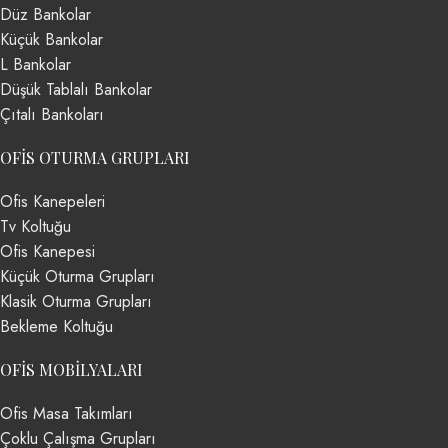
Düz Bankolar
Küçük Bankolar
L Bankolar
Düşük Tablalı Bankolar
Çıtalı Bankoları
OFIS OTURMA GRUPLARI
Ofis Kanepeleri
Tv Koltuğu
Ofis Kanepesi
Küçük Oturma Grupları
Klasik Oturma Grupları
Bekleme Koltuğu
OFIS MOBILYALARI
Ofis Masa Takımları
Çoklu Çalışma Grupları