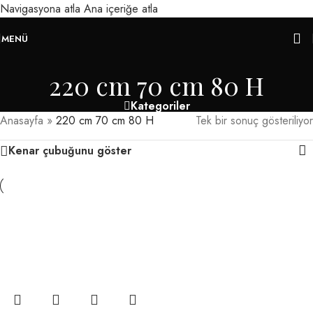
Navigasyona atla
Ana içeriğe atla
MENÜ
220 cm 70 cm 80 H
Kategoriler
Anasayfa
»
220 cm 70 cm 80 H
Tek bir sonuç gösteriliyor
Kenar çubuğunu göster