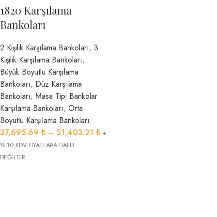
1820 Karşılama
Bankoları
2 Kişilik Karşılama Bankoları
,
3
Kişilik Karşılama Bankoları
,
Büyük Boyutlu Karşılama
Bankoları
,
Düz Karşılama
Bankoları
,
Masa Tipi Bankolar
Karşılama Bankoları
,
Orta
Boyutlu Karşılama Bankoları
37,695.69
₺
–
51,403.21
₺
+
% 10 KDV FİYATLARA DAHİL
DEĞİLDİR..