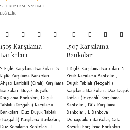
% 10 KDV FİYATLARA DAHİL
DEĞİLDİR..
1505 Karşılama
1507 Karşılama
Bankoları
Bankoları
2 Kişilik Karşılama Bankoları
,
3
1 Kişilik Karşılama Bankoları
,
2
Kişilik Karşılama Bankoları
,
Kişilik Karşılama Bankoları
,
Ahşap Lambirili (Çıtalı) Karşılama
Düşük Tablalı (Tezgahlı)
Bankoları
,
Büyük Boyutlu
Karşılama Bankoları
,
Düz Düşük
Karşılama Bankoları
,
Düşük
Tablalı (Tezgahlı) Karşılama
Tablalı (Tezgahlı) Karşılama
Bankoları
,
Düz Karşılama
Bankoları
,
Düz Düşük Tablalı
Bankoları
,
L Bankoya
(Tezgahlı) Karşılama Bankoları
,
Dönüşebilen Bankolar
,
Orta
Düz Karşılama Bankoları
,
L
Boyutlu Karşılama Bankoları