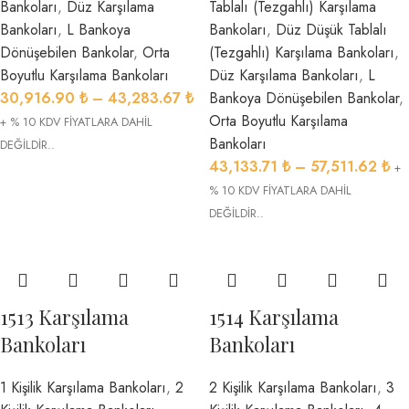
Bankoları
,
Düz Karşılama
Tablalı (Tezgahlı) Karşılama
Bankoları
,
L Bankoya
Bankoları
,
Düz Düşük Tablalı
Dönüşebilen Bankolar
,
Orta
(Tezgahlı) Karşılama Bankoları
,
Boyutlu Karşılama Bankoları
Düz Karşılama Bankoları
,
L
30,916.90
₺
–
43,283.67
₺
Bankoya Dönüşebilen Bankolar
,
Orta Boyutlu Karşılama
+ % 10 KDV FİYATLARA DAHİL
Bankoları
DEĞİLDİR..
43,133.71
₺
–
57,511.62
₺
+
% 10 KDV FİYATLARA DAHİL
DEĞİLDİR..
1513 Karşılama
1514 Karşılama
Bankoları
Bankoları
1 Kişilik Karşılama Bankoları
,
2
2 Kişilik Karşılama Bankoları
,
3