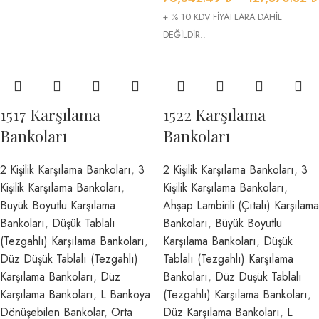
+ % 10 KDV FİYATLARA DAHİL
DEĞİLDİR..
1517 Karşılama
1522 Karşılama
Bankoları
Bankoları
2 Kişilik Karşılama Bankoları
,
3
2 Kişilik Karşılama Bankoları
,
3
Kişilik Karşılama Bankoları
,
Kişilik Karşılama Bankoları
,
Büyük Boyutlu Karşılama
Ahşap Lambirili (Çıtalı) Karşılama
Bankoları
,
Düşük Tablalı
Bankoları
,
Büyük Boyutlu
(Tezgahlı) Karşılama Bankoları
,
Karşılama Bankoları
,
Düşük
Düz Düşük Tablalı (Tezgahlı)
Tablalı (Tezgahlı) Karşılama
Karşılama Bankoları
,
Düz
Bankoları
,
Düz Düşük Tablalı
Karşılama Bankoları
,
L Bankoya
(Tezgahlı) Karşılama Bankoları
,
Dönüşebilen Bankolar
,
Orta
Düz Karşılama Bankoları
,
L