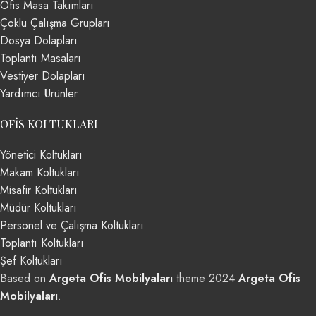
Ofis Masa Takımları
Çoklu Çalışma Grupları
Dosya Dolapları
Toplantı Masaları
Vestiyer Dolapları
Yardımcı Ürünler
OFIS KOLTUKLARI
Yönetici Koltukları
Makam Koltukları
Misafir Koltukları
Müdür Koltukları
Personel ve Çalışma Koltukları
Toplantı Koltukları
Şef Koltukları
Based on
Argeta Ofis Mobilyaları
theme
2024
Argeta Ofis
Mobilyaları
.