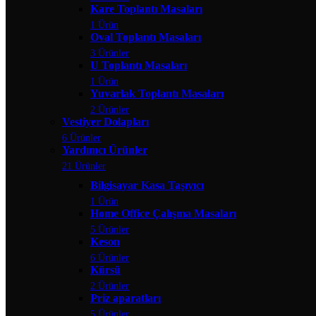
Kare Toplantı Masaları
1 Ürün
Oval Toplantı Masaları
3 Ürünler
U Toplantı Masaları
1 Ürün
Yuvarlak Toplantı Masaları
2 Ürünler
Vestiyer Dolapları
6 Ürünler
Yardımcı Ürünler
21 Ürünler
Bilgisayar Kasa Taşıyıcı
1 Ürün
Home Office Çalışma Masaları
5 Ürünler
Keson
6 Ürünler
Kürsü
2 Ürünler
Priz aparatları
5 Ürünler