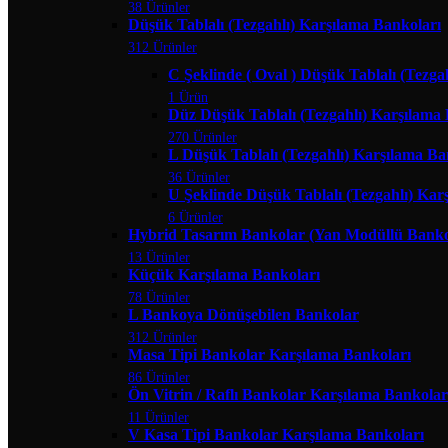
38 Ürünler
Düşük Tablalı (Tezgahlı) Karşılama Bankoları
312 Ürünler
C Şeklinde ( Oval ) Düşük Tablalı (Tezga
1 Ürün
Düz Düşük Tablalı (Tezgahlı) Karşılama
270 Ürünler
L Düşük Tablalı (Tezgahlı) Karşılama Ba
36 Ürünler
U Şeklinde Düşük Tablalı (Tezgahlı) Kar
6 Ürünler
Hybrid Tasarım Bankolar (Yan Modüllü Banko
13 Ürünler
Küçük Karşılama Bankoları
78 Ürünler
L Bankoya Dönüşebilen Bankolar
312 Ürünler
Masa Tipi Bankolar Karşılama Bankoları
86 Ürünler
Ön Vitrin / Raflı Bankolar Karşılama Bankolar
11 Ürünler
V Kasa Tipi Bankolar Karşılama Bankoları