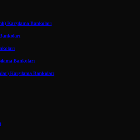
hlı) Karşılama Bankoları
 Bankoları
nkoları
şılama Bankoları
lar) Karşılama Bankoları
ı