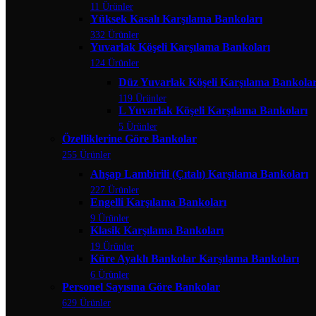
11 Ürünler
Yüksek Kasalı Karşılama Bankoları
332 Ürünler
Yuvarlak Köşeli Karşılama Bankoları
124 Ürünler
Düz Yuvarlak Köşeli Karşılama Bankolar
119 Ürünler
L Yuvarlak Köşeli Karşılama Bankoları
5 Ürünler
Özelliklerine Göre Bankolar
255 Ürünler
Ahşap Lambirili (Çıtalı) Karşılama Bankoları
227 Ürünler
Engelli Karşılama Bankoları
9 Ürünler
Klasik Karşılama Bankoları
19 Ürünler
Küre Ayaklı Bankolar Karşılama Bankoları
6 Ürünler
Personel Sayısına Göre Bankolar
629 Ürünler