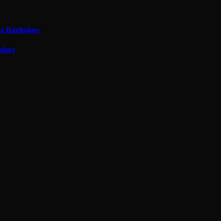
ma Bankoları
oları