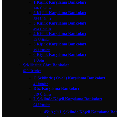
1 Kişilik Karşılama Bankoları
146 Ürünler
2 Kişilik Karşılama Bankoları
584 Ürünler
3 Kişilik Karşılama Bankoları
494 Ürünler
4 Kişilik Karşılama Bankoları
55 Ürünler
5 Kişilik Karşılama Bankoları
19 Ürünler
6 Kişilik Karşılama Bankoları
1 Ürün
Şekillerine Göre Bankolar
629 Ürünler
C Şeklinde ( Oval ) Karşılama Bankoları
4 Ürünler
Düz Karşılama Bankoları
519 Ürünler
L Şeklinde Köşeli Karşılama Bankoları
94 Ürünler
45° Açılı L Şeklinde Köşeli Karşılama Ba