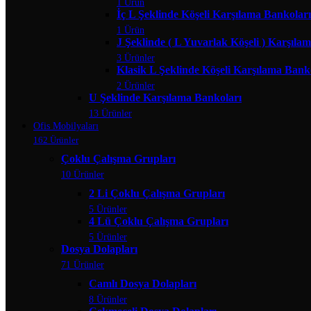
1 Ürün
İç L Şeklinde Köşeli Karşılama Bankoları
1 Ürün
J Şeklinde ( L Yuvarlak Köşeli ) Karşıla
3 Ürünler
Klasik L Şeklinde Köşeli Karşılama Bank
2 Ürünler
U Şeklinde Karşılama Bankoları
13 Ürünler
Ofis Mobilyaları
162 Ürünler
Çoklu Çalışma Grupları
10 Ürünler
2 Li Çoklu Çalışma Grupları
5 Ürünler
4 Lü Çoklu Çalışma Grupları
5 Ürünler
Dosya Dolapları
71 Ürünler
Camlı Dosya Dolapları
8 Ürünler