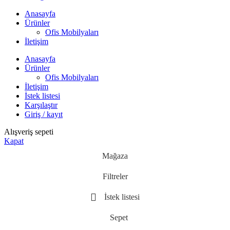
Anasayfa
Ürünler
Ofis Mobilyaları
İletişim
Anasayfa
Ürünler
Ofis Mobilyaları
İletişim
İstek listesi
Karşılaştır
Giriş / kayıt
Alışveriş sepeti
Kapat
Mağaza
Filtreler
İstek listesi
Sepet