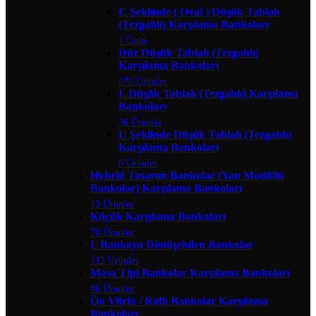
C Şeklinde ( Oval ) Düşük Tablalı
(Tezgahlı) Karşılama Bankoları
1 Ürün
Düz Düşük Tablalı (Tezgahlı)
Karşılama Bankoları
270 Ürünler
L Düşük Tablalı (Tezgahlı) Karşılama
Bankoları
36 Ürünler
U Şeklinde Düşük Tablalı (Tezgahlı)
Karşılama Bankoları
6 Ürünler
Hybrid Tasarım Bankolar (Yan Modüllü
Bankolar) Karşılama Bankoları
13 Ürünler
Küçük Karşılama Bankoları
78 Ürünler
L Bankoya Dönüşebilen Bankolar
312 Ürünler
Masa Tipi Bankolar Karşılama Bankoları
86 Ürünler
Ön Vitrin / Raflı Bankolar Karşılama
Bankoları