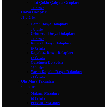
4 Lü Çoklu Çalışma Grupları
5 Ürünler
Dosya Dolapları
71 Ürünler
Camlı Dosya Dolapları
8 Ürünler
Çekmeceli Dosya Dolapları
2 Ürünler
Kapaklı Dosya Dolapları
19 Ürünler
Kapaksız Dosya Dolapları
17 Ürünler
Öğretmen Dolapları
2 Ürünler
Yarım Kapaklı Dosya Dolapları
23 Ürünler
Ofis Masa Takımları
40 Ürünler
Makam Masaları
16 Ürünler
Personel Masaları