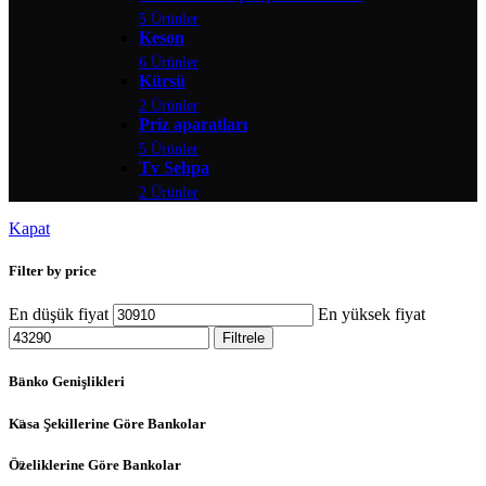
5 Ürünler
Keson
6 Ürünler
Kürsü
2 Ürünler
Priz aparatları
5 Ürünler
Tv Sehpa
2 Ürünler
Kapat
Filter by price
En düşük fiyat
En yüksek fiyat
Filtrele
Banko Genişlikleri
Kasa Şekillerine Göre Bankolar
Özeliklerine Göre Bankolar