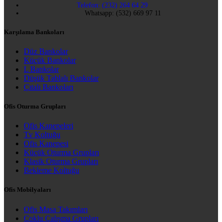
Telefon: (232) 264 64 29
Whatsapp: (532) 669 97 11
Karşılama Bankoları
Düz Bankolar
Küçük Bankolar
L Bankolar
Düşük Tablalı Bankolar
Çıtalı Bankoları
Ofis Oturma Grupları
Ofis Kanepeleri
Tv Koltuğu
Ofis Kanepesi
Küçük Oturma Grupları
Klasik Oturma Grupları
Bekleme Koltuğu
Ofis Mobilyaları
Ofis Masa Takımları
Çoklu Çalışma Grupları