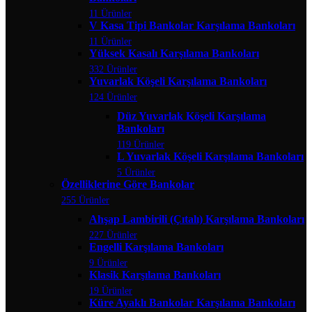
11 Ürünler
V Kasa Tipi Bankolar Karşılama Bankoları
11 Ürünler
Yüksek Kasalı Karşılama Bankoları
332 Ürünler
Yuvarlak Köşeli Karşılama Bankoları
124 Ürünler
Düz Yuvarlak Köşeli Karşılama
Bankoları
119 Ürünler
L Yuvarlak Köşeli Karşılama Bankoları
5 Ürünler
Özelliklerine Göre Bankolar
255 Ürünler
Ahşap Lambirili (Çıtalı) Karşılama Bankoları
227 Ürünler
Engelli Karşılama Bankoları
9 Ürünler
Klasik Karşılama Bankoları
19 Ürünler
Küre Ayaklı Bankolar Karşılama Bankoları