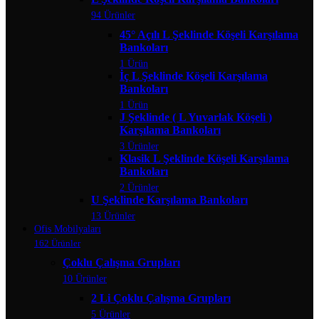
94 Ürünler
45° Açılı L Şeklinde Köşeli Karşılama
Bankoları
1 Ürün
İç L Şeklinde Köşeli Karşılama
Bankoları
1 Ürün
J Şeklinde ( L Yuvarlak Köşeli )
Karşılama Bankoları
3 Ürünler
Klasik L Şeklinde Köşeli Karşılama
Bankoları
2 Ürünler
U Şeklinde Karşılama Bankoları
13 Ürünler
Ofis Mobilyaları
162 Ürünler
Çoklu Çalışma Grupları
10 Ürünler
2 Li Çoklu Çalışma Grupları
5 Ürünler