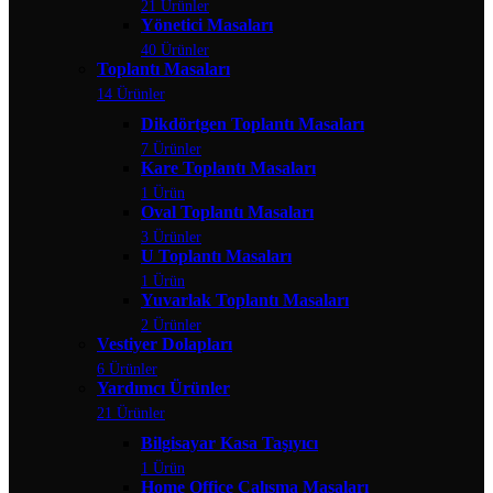
21 Ürünler
Yönetici Masaları
40 Ürünler
Toplantı Masaları
14 Ürünler
Dikdörtgen Toplantı Masaları
7 Ürünler
Kare Toplantı Masaları
1 Ürün
Oval Toplantı Masaları
3 Ürünler
U Toplantı Masaları
1 Ürün
Yuvarlak Toplantı Masaları
2 Ürünler
Vestiyer Dolapları
6 Ürünler
Yardımcı Ürünler
21 Ürünler
Bilgisayar Kasa Taşıyıcı
1 Ürün
Home Office Çalışma Masaları