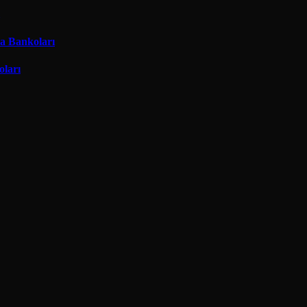
ma Bankoları
oları