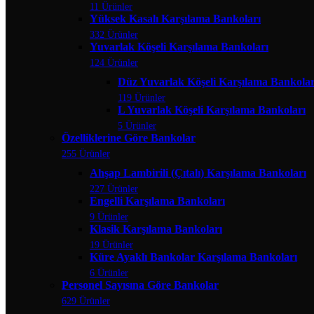
11 Ürünler
Yüksek Kasalı Karşılama Bankoları
332 Ürünler
Yuvarlak Köşeli Karşılama Bankoları
124 Ürünler
Düz Yuvarlak Köşeli Karşılama Bankolar
119 Ürünler
L Yuvarlak Köşeli Karşılama Bankoları
5 Ürünler
Özelliklerine Göre Bankolar
255 Ürünler
Ahşap Lambirili (Çıtalı) Karşılama Bankoları
227 Ürünler
Engelli Karşılama Bankoları
9 Ürünler
Klasik Karşılama Bankoları
19 Ürünler
Küre Ayaklı Bankolar Karşılama Bankoları
6 Ürünler
Personel Sayısına Göre Bankolar
629 Ürünler