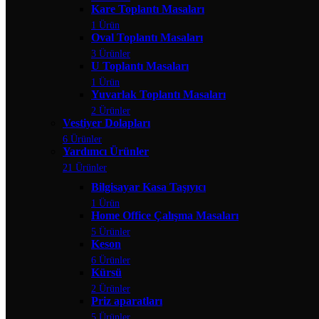
Kare Toplantı Masaları
1 Ürün
Oval Toplantı Masaları
3 Ürünler
U Toplantı Masaları
1 Ürün
Yuvarlak Toplantı Masaları
2 Ürünler
Vestiyer Dolapları
6 Ürünler
Yardımcı Ürünler
21 Ürünler
Bilgisayar Kasa Taşıyıcı
1 Ürün
Home Office Çalışma Masaları
5 Ürünler
Keson
6 Ürünler
Kürsü
2 Ürünler
Priz aparatları
5 Ürünler