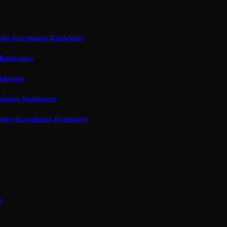
hlı) Karşılama Bankoları
 Bankoları
nkoları
şılama Bankoları
lar) Karşılama Bankoları
ı