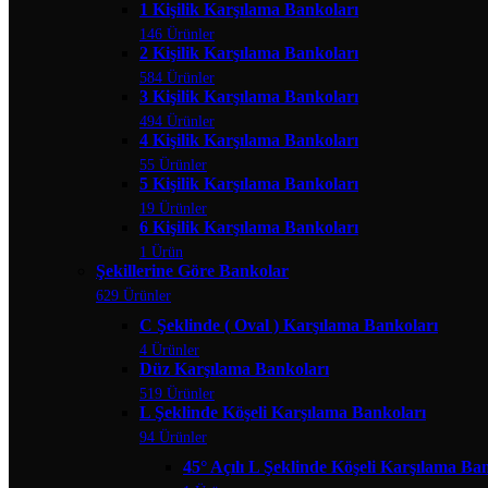
1 Kişilik Karşılama Bankoları
146 Ürünler
2 Kişilik Karşılama Bankoları
584 Ürünler
3 Kişilik Karşılama Bankoları
494 Ürünler
4 Kişilik Karşılama Bankoları
55 Ürünler
5 Kişilik Karşılama Bankoları
19 Ürünler
6 Kişilik Karşılama Bankoları
1 Ürün
Şekillerine Göre Bankolar
629 Ürünler
C Şeklinde ( Oval ) Karşılama Bankoları
4 Ürünler
Düz Karşılama Bankoları
519 Ürünler
L Şeklinde Köşeli Karşılama Bankoları
94 Ürünler
45° Açılı L Şeklinde Köşeli Karşılama Ba