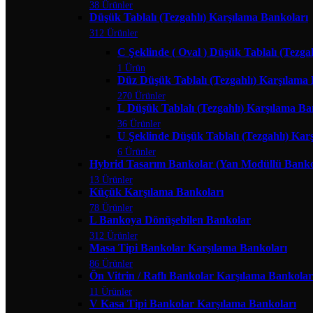
38 Ürünler
Düşük Tablalı (Tezgahlı) Karşılama Bankoları
312 Ürünler
C Şeklinde ( Oval ) Düşük Tablalı (Tezga
1 Ürün
Düz Düşük Tablalı (Tezgahlı) Karşılama
270 Ürünler
L Düşük Tablalı (Tezgahlı) Karşılama Ba
36 Ürünler
U Şeklinde Düşük Tablalı (Tezgahlı) Kar
6 Ürünler
Hybrid Tasarım Bankolar (Yan Modüllü Banko
13 Ürünler
Küçük Karşılama Bankoları
78 Ürünler
L Bankoya Dönüşebilen Bankolar
312 Ürünler
Masa Tipi Bankolar Karşılama Bankoları
86 Ürünler
Ön Vitrin / Raflı Bankolar Karşılama Bankolar
11 Ürünler
V Kasa Tipi Bankolar Karşılama Bankoları