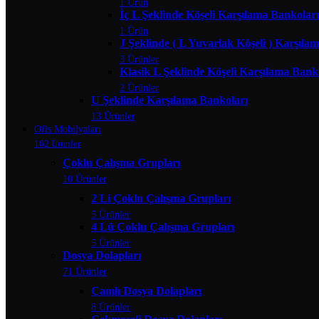
1 Ürün
İç L Şeklinde Köşeli Karşılama Bankoları
1 Ürün
J Şeklinde ( L Yuvarlak Köşeli ) Karşıla
3 Ürünler
Klasik L Şeklinde Köşeli Karşılama Bank
2 Ürünler
U Şeklinde Karşılama Bankoları
13 Ürünler
Ofis Mobilyaları
162 Ürünler
Çoklu Çalışma Grupları
10 Ürünler
2 Li Çoklu Çalışma Grupları
5 Ürünler
4 Lü Çoklu Çalışma Grupları
5 Ürünler
Dosya Dolapları
71 Ürünler
Camlı Dosya Dolapları
8 Ürünler