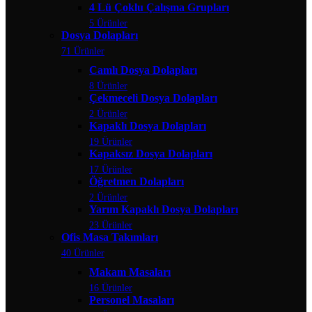
4 Lü Çoklu Çalışma Grupları
5 Ürünler
Dosya Dolapları
71 Ürünler
Camlı Dosya Dolapları
8 Ürünler
Çekmeceli Dosya Dolapları
2 Ürünler
Kapaklı Dosya Dolapları
19 Ürünler
Kapaksız Dosya Dolapları
17 Ürünler
Öğretmen Dolapları
2 Ürünler
Yarım Kapaklı Dosya Dolapları
23 Ürünler
Ofis Masa Takımları
40 Ürünler
Makam Masaları
16 Ürünler
Personel Masaları