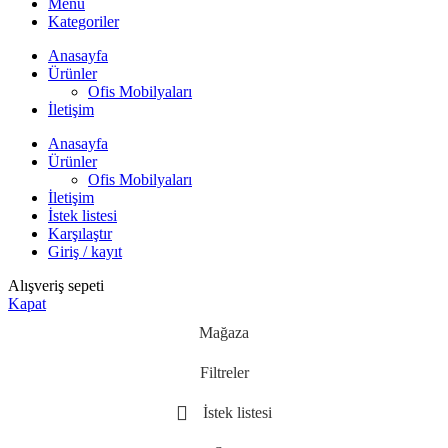
Menü
Kategoriler
Anasayfa
Ürünler
Ofis Mobilyaları
İletişim
Anasayfa
Ürünler
Ofis Mobilyaları
İletişim
İstek listesi
Karşılaştır
Giriş / kayıt
Alışveriş sepeti
Kapat
Mağaza
Filtreler
İstek listesi