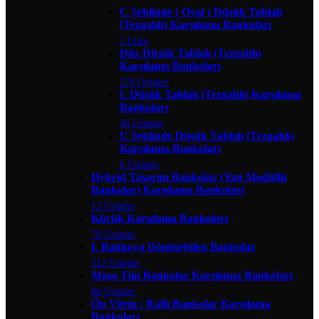
C Şeklinde ( Oval ) Düşük Tablalı
(Tezgahlı) Karşılama Bankoları
1 Ürün
Düz Düşük Tablalı (Tezgahlı)
Karşılama Bankoları
270 Ürünler
L Düşük Tablalı (Tezgahlı) Karşılama
Bankoları
36 Ürünler
U Şeklinde Düşük Tablalı (Tezgahlı)
Karşılama Bankoları
6 Ürünler
Hybrid Tasarım Bankolar (Yan Modüllü
Bankolar) Karşılama Bankoları
13 Ürünler
Küçük Karşılama Bankoları
78 Ürünler
L Bankoya Dönüşebilen Bankolar
312 Ürünler
Masa Tipi Bankolar Karşılama Bankoları
86 Ürünler
Ön Vitrin / Raflı Bankolar Karşılama
Bankoları