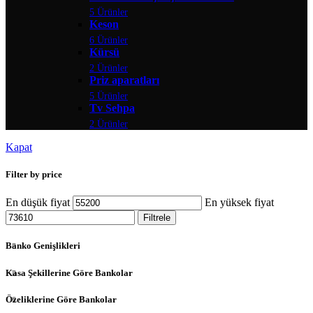
5 Ürünler
Keson
6 Ürünler
Kürsü
2 Ürünler
Priz aparatları
5 Ürünler
Tv Sehpa
2 Ürünler
Kapat
Filter by price
En düşük fiyat
En yüksek fiyat
Filtrele
Banko Genişlikleri
Kasa Şekillerine Göre Bankolar
Özeliklerine Göre Bankolar