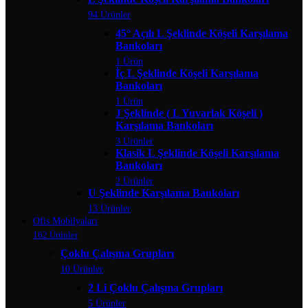
94 Ürünler
45° Açılı L Şeklinde Köşeli Karşılama
Bankoları
1 Ürün
İç L Şeklinde Köşeli Karşılama
Bankoları
1 Ürün
J Şeklinde ( L Yuvarlak Köşeli )
Karşılama Bankoları
3 Ürünler
Klasik L Şeklinde Köşeli Karşılama
Bankoları
2 Ürünler
U Şeklinde Karşılama Bankoları
13 Ürünler
Ofis Mobilyaları
162 Ürünler
Çoklu Çalışma Grupları
10 Ürünler
2 Li Çoklu Çalışma Grupları
5 Ürünler