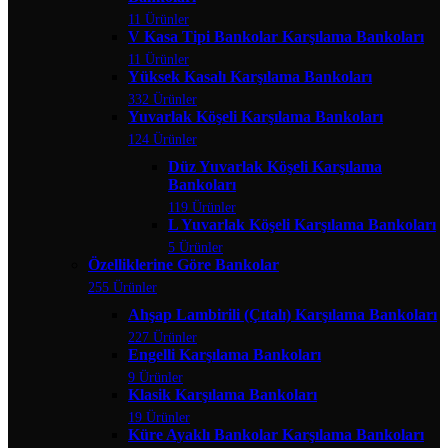
11 Ürünler
V Kasa Tipi Bankolar Karşılama Bankoları
11 Ürünler
Yüksek Kasalı Karşılama Bankoları
332 Ürünler
Yuvarlak Köşeli Karşılama Bankoları
124 Ürünler
Düz Yuvarlak Köşeli Karşılama
Bankoları
119 Ürünler
L Yuvarlak Köşeli Karşılama Bankoları
5 Ürünler
Özelliklerine Göre Bankolar
255 Ürünler
Ahşap Lambirili (Çıtalı) Karşılama Bankoları
227 Ürünler
Engelli Karşılama Bankoları
9 Ürünler
Klasik Karşılama Bankoları
19 Ürünler
Küre Ayaklı Bankolar Karşılama Bankoları