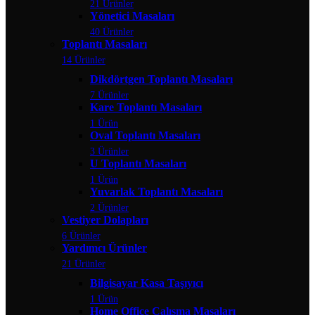
21 Ürünler
Yönetici Masaları
40 Ürünler
Toplantı Masaları
14 Ürünler
Dikdörtgen Toplantı Masaları
7 Ürünler
Kare Toplantı Masaları
1 Ürün
Oval Toplantı Masaları
3 Ürünler
U Toplantı Masaları
1 Ürün
Yuvarlak Toplantı Masaları
2 Ürünler
Vestiyer Dolapları
6 Ürünler
Yardımcı Ürünler
21 Ürünler
Bilgisayar Kasa Taşıyıcı
1 Ürün
Home Office Çalışma Masaları