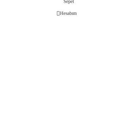
Sepet
Hesabım