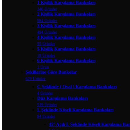
1 Kişilik Karşılama Bankoları
146 Ürünler
2 Kişilik Karşılama Bankoları
584 Ürünler
3 Kişilik Karşılama Bankoları
494 Ürünler
4 Kişilik Karşılama Bankoları
55 Ürünler
5 Kişilik Karşılama Bankoları
19 Ürünler
6 Kişilik Karşılama Bankoları
1 Ürün
Şekillerine Göre Bankolar
629 Ürünler
C Şeklinde ( Oval ) Karşılama Bankoları
4 Ürünler
Düz Karşılama Bankoları
519 Ürünler
L Şeklinde Köşeli Karşılama Bankoları
94 Ürünler
45° Açılı L Şeklinde Köşeli Karşılama Ba