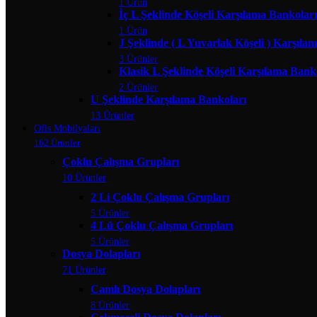
1 Ürün
İç L Şeklinde Köşeli Karşılama Bankoları
1 Ürün
J Şeklinde ( L Yuvarlak Köşeli ) Karşıla
3 Ürünler
Klasik L Şeklinde Köşeli Karşılama Bank
2 Ürünler
U Şeklinde Karşılama Bankoları
13 Ürünler
Ofis Mobilyaları
162 Ürünler
Çoklu Çalışma Grupları
10 Ürünler
2 Li Çoklu Çalışma Grupları
5 Ürünler
4 Lü Çoklu Çalışma Grupları
5 Ürünler
Dosya Dolapları
71 Ürünler
Camlı Dosya Dolapları
8 Ürünler