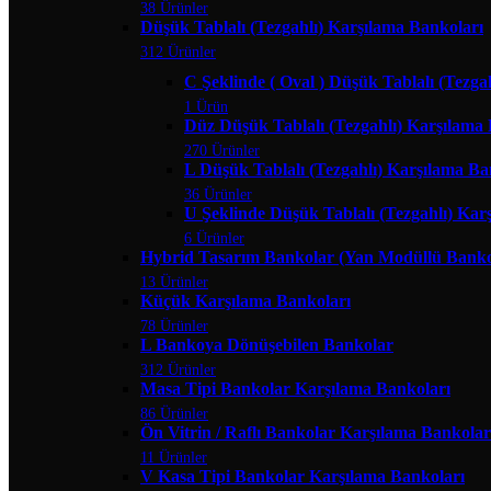
38 Ürünler
Düşük Tablalı (Tezgahlı) Karşılama Bankoları
312 Ürünler
C Şeklinde ( Oval ) Düşük Tablalı (Tezga
1 Ürün
Düz Düşük Tablalı (Tezgahlı) Karşılama
270 Ürünler
L Düşük Tablalı (Tezgahlı) Karşılama Ba
36 Ürünler
U Şeklinde Düşük Tablalı (Tezgahlı) Kar
6 Ürünler
Hybrid Tasarım Bankolar (Yan Modüllü Banko
13 Ürünler
Küçük Karşılama Bankoları
78 Ürünler
L Bankoya Dönüşebilen Bankolar
312 Ürünler
Masa Tipi Bankolar Karşılama Bankoları
86 Ürünler
Ön Vitrin / Raflı Bankolar Karşılama Bankolar
11 Ürünler
V Kasa Tipi Bankolar Karşılama Bankoları