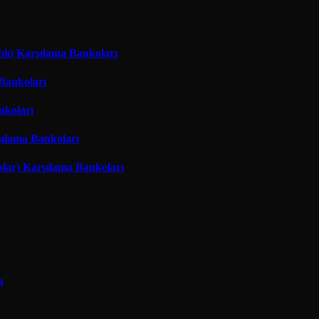
hlı) Karşılama Bankoları
 Bankoları
nkoları
şılama Bankoları
lar) Karşılama Bankoları
ı