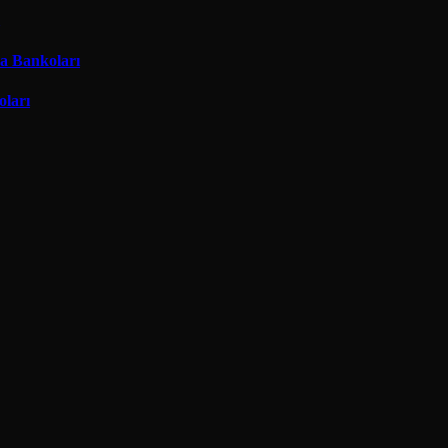
ma Bankoları
oları