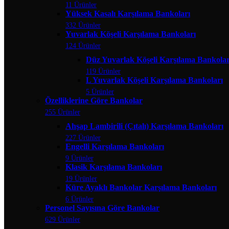
11 Ürünler
Yüksek Kasalı Karşılama Bankoları
332 Ürünler
Yuvarlak Köşeli Karşılama Bankoları
124 Ürünler
Düz Yuvarlak Köşeli Karşılama Bankolar
119 Ürünler
L Yuvarlak Köşeli Karşılama Bankoları
5 Ürünler
Özelliklerine Göre Bankolar
255 Ürünler
Ahşap Lambirili (Çıtalı) Karşılama Bankoları
227 Ürünler
Engelli Karşılama Bankoları
9 Ürünler
Klasik Karşılama Bankoları
19 Ürünler
Küre Ayaklı Bankolar Karşılama Bankoları
6 Ürünler
Personel Sayısına Göre Bankolar
629 Ürünler