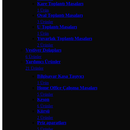
Kare Toplantı Masaları
1 Ürün
Oval Toplantı Masaları
3 Ürünler
U Toplantı Masaları
1 Ürün
Yuvarlak Toplantı Masaları
2 Ürünler
Vestiyer Dolapları
6 Ürünler
Yardımcı Ürünler
21 Ürünler
Bilgisayar Kasa Taşıyıcı
1 Ürün
Home Office Çalışma Masaları
5 Ürünler
Keson
6 Ürünler
Kürsü
2 Ürünler
Priz aparatları
5 Ürünler