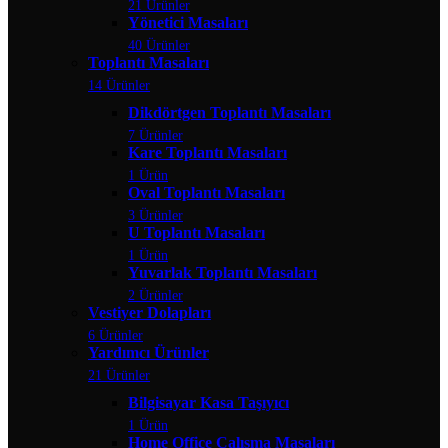
21 Ürünler
Yönetici Masaları
40 Ürünler
Toplantı Masaları
14 Ürünler
Dikdörtgen Toplantı Masaları
7 Ürünler
Kare Toplantı Masaları
1 Ürün
Oval Toplantı Masaları
3 Ürünler
U Toplantı Masaları
1 Ürün
Yuvarlak Toplantı Masaları
2 Ürünler
Vestiyer Dolapları
6 Ürünler
Yardımcı Ürünler
21 Ürünler
Bilgisayar Kasa Taşıyıcı
1 Ürün
Home Office Çalışma Masaları