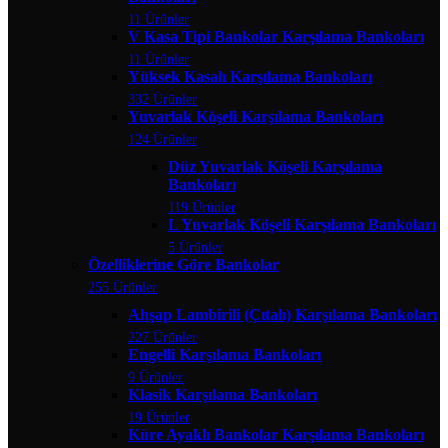
11 Ürünler
V Kasa Tipi Bankolar Karşılama Bankoları
11 Ürünler
Yüksek Kasalı Karşılama Bankoları
332 Ürünler
Yuvarlak Köşeli Karşılama Bankoları
124 Ürünler
Düz Yuvarlak Köşeli Karşılama
Bankoları
119 Ürünler
L Yuvarlak Köşeli Karşılama Bankoları
5 Ürünler
Özelliklerine Göre Bankolar
255 Ürünler
Ahşap Lambirili (Çıtalı) Karşılama Bankoları
227 Ürünler
Engelli Karşılama Bankoları
9 Ürünler
Klasik Karşılama Bankoları
19 Ürünler
Küre Ayaklı Bankolar Karşılama Bankoları