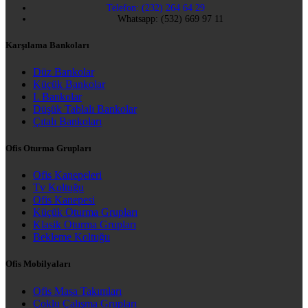
Telefon: (232) 264 64 29
Whatsapp: (532) 669 97 11
Karşılama Bankoları
Düz Bankolar
Küçük Bankolar
L Bankolar
Düşük Tablalı Bankolar
Çıtalı Bankoları
Ofis Oturma Grupları
Ofis Kanepeleri
Tv Koltuğu
Ofis Kanepesi
Küçük Oturma Grupları
Klasik Oturma Grupları
Bekleme Koltuğu
Ofis Mobilyaları
Ofis Masa Takımları
Çoklu Çalışma Grupları