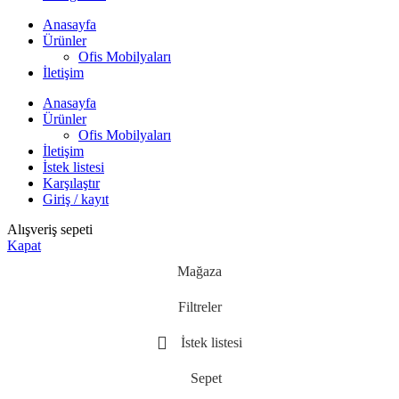
Anasayfa
Ürünler
Ofis Mobilyaları
İletişim
Anasayfa
Ürünler
Ofis Mobilyaları
İletişim
İstek listesi
Karşılaştır
Giriş / kayıt
Alışveriş sepeti
Kapat
Mağaza
Filtreler
İstek listesi
Sepet