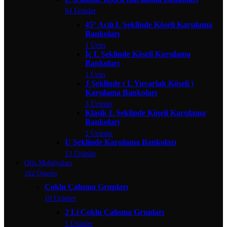
94 Ürünler
45° Açılı L Şeklinde Köşeli Karşılama
Bankoları
1 Ürün
İç L Şeklinde Köşeli Karşılama
Bankoları
1 Ürün
J Şeklinde ( L Yuvarlak Köşeli )
Karşılama Bankoları
3 Ürünler
Klasik L Şeklinde Köşeli Karşılama
Bankoları
2 Ürünler
U Şeklinde Karşılama Bankoları
13 Ürünler
Ofis Mobilyaları
162 Ürünler
Çoklu Çalışma Grupları
10 Ürünler
2 Li Çoklu Çalışma Grupları
5 Ürünler