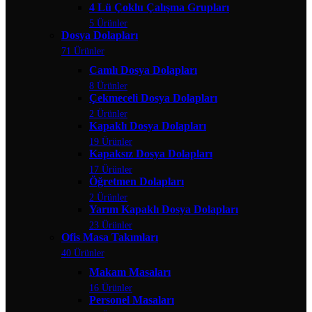
4 Lü Çoklu Çalışma Grupları
5 Ürünler
Dosya Dolapları
71 Ürünler
Camlı Dosya Dolapları
8 Ürünler
Çekmeceli Dosya Dolapları
2 Ürünler
Kapaklı Dosya Dolapları
19 Ürünler
Kapaksız Dosya Dolapları
17 Ürünler
Öğretmen Dolapları
2 Ürünler
Yarım Kapaklı Dosya Dolapları
23 Ürünler
Ofis Masa Takımları
40 Ürünler
Makam Masaları
16 Ürünler
Personel Masaları