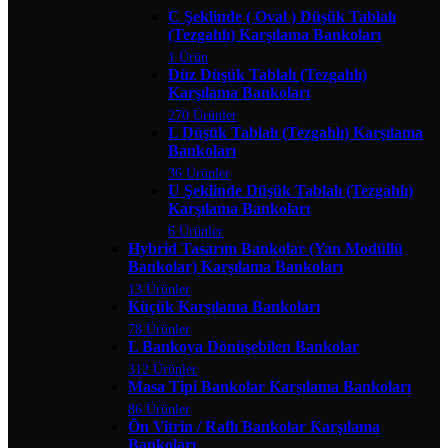
C Şeklinde ( Oval ) Düşük Tablalı
(Tezgahlı) Karşılama Bankoları
1 Ürün
Düz Düşük Tablalı (Tezgahlı)
Karşılama Bankoları
270 Ürünler
L Düşük Tablalı (Tezgahlı) Karşılama
Bankoları
36 Ürünler
U Şeklinde Düşük Tablalı (Tezgahlı)
Karşılama Bankoları
6 Ürünler
Hybrid Tasarım Bankolar (Yan Modüllü
Bankolar) Karşılama Bankoları
13 Ürünler
Küçük Karşılama Bankoları
78 Ürünler
L Bankoya Dönüşebilen Bankolar
312 Ürünler
Masa Tipi Bankolar Karşılama Bankoları
86 Ürünler
Ön Vitrin / Raflı Bankolar Karşılama
Bankoları