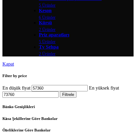
5 Ürünler
Keson
6 Ürünler
Kürsü
2 Ürünler
Priz aparatları
5 Ürünler
Tv Sehpa
2 Ürünler
Kapat
Filter by price
En düşük fiyat
En yüksek fiyat
Filtrele
Banko Genişlikleri
Kasa Şekillerine Göre Bankolar
Özeliklerine Göre Bankolar