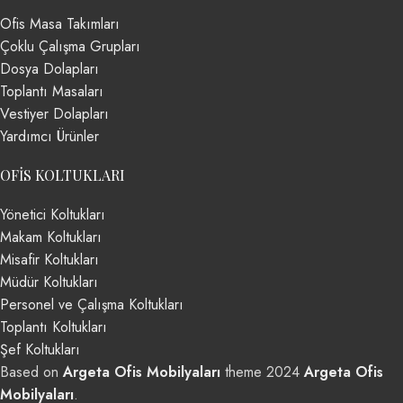
Ofis Masa Takımları
Çoklu Çalışma Grupları
Dosya Dolapları
Toplantı Masaları
Vestiyer Dolapları
Yardımcı Ürünler
OFIS KOLTUKLARI
Yönetici Koltukları
Makam Koltukları
Misafir Koltukları
Müdür Koltukları
Personel ve Çalışma Koltukları
Toplantı Koltukları
Şef Koltukları
Based on
Argeta Ofis Mobilyaları
theme
2024
Argeta Ofis
Mobilyaları
.