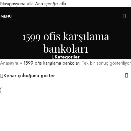
Navigasyona atla
Ana içeriğe atla
MENÜ
1599 ofis karşılama
bankoları
Kategoriler
Anasayfa
»
1599 ofis karşılama bankoları
Tek bir sonuç gösteriliyor
Kenar çubuğunu göster