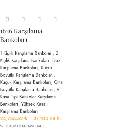
1626 Karşılama
Bankoları
1 Kişilik Karşılama Bankoları
,
2
Kişilik Karşılama Bankoları
,
Düz
Karşılama Bankoları
,
Küçük
Boyutlu Karşılama Bankoları
,
Küçük Karşılama Bankoları
,
Orta
Boyutlu Karşılama Bankoları
,
V
Kasa Tipi Bankolar Karşılama
Bankoları
,
Yüksek Kasalı
Karşılama Bankoları
24,733.52
₺
–
37,100.28
₺
+
% 10 KDV FİYATLARA DAHİL