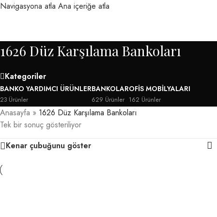
Navigasyona atla
Ana içeriğe atla
MENÜ
1626 Düz Karşılama Bankoları
Kategoriler
BANKO YARDIMCI ÜRÜNLER
BANKOLAR
OFIS MOBILYALARI
23 Ürünler
629 Ürünler
162 Ürünler
Anasayfa
»
1626 Düz Karşılama Bankoları
Tek bir sonuç gösteriliyor
Kenar çubuğunu göster