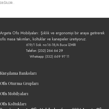
DEĞİLDİR..
Argeta Ofis Mobilyaları: Şıklık ve ergonomiyi bir araya getirerek
ofis masa takımları, koltuklar ve kanepeler üretiyoruz.
619/1 Sok. no:16-18/A Buca İZMİR
Telefon: (232) 264 64 29
Whatsapp: (532) 669 97 11
Karşılama Bankoları
Ofis Oturma Grupları
Ofis Mobilyaları
Ofis Koltukları