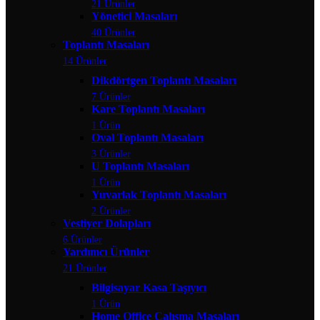
21 Ürünler
Yönetici Masaları
40 Ürünler
Toplantı Masaları
14 Ürünler
Dikdörtgen Toplantı Masaları
7 Ürünler
Kare Toplantı Masaları
1 Ürün
Oval Toplantı Masaları
3 Ürünler
U Toplantı Masaları
1 Ürün
Yuvarlak Toplantı Masaları
2 Ürünler
Vestiyer Dolapları
6 Ürünler
Yardımcı Ürünler
21 Ürünler
Bilgisayar Kasa Taşıyıcı
1 Ürün
Home Office Çalışma Masaları