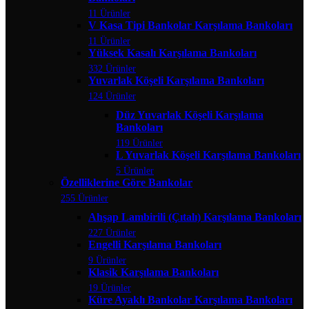
11 Ürünler
V Kasa Tipi Bankolar Karşılama Bankoları
11 Ürünler
Yüksek Kasalı Karşılama Bankoları
332 Ürünler
Yuvarlak Köşeli Karşılama Bankoları
124 Ürünler
Düz Yuvarlak Köşeli Karşılama
Bankoları
119 Ürünler
L Yuvarlak Köşeli Karşılama Bankoları
5 Ürünler
Özelliklerine Göre Bankolar
255 Ürünler
Ahşap Lambirili (Çıtalı) Karşılama Bankoları
227 Ürünler
Engelli Karşılama Bankoları
9 Ürünler
Klasik Karşılama Bankoları
19 Ürünler
Küre Ayaklı Bankolar Karşılama Bankoları