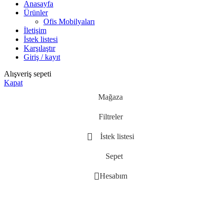
Anasayfa
Ürünler
Ofis Mobilyaları
İletişim
İstek listesi
Karşılaştır
Giriş / kayıt
Alışveriş sepeti
Kapat
Mağaza
Filtreler
İstek listesi
Sepet
Hesabım