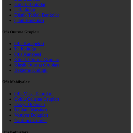
Küçük Bankolar
L Bankolar
Düşük Tablalı Bankolar
Çıtalı Bankoları
Ofis Oturma Grupları
Ofis Kanepeleri
Tv Koltuğu
Ofis Kanepesi
Küçük Oturma Grupları
Klasik Oturma Grupları
Bekleme Koltuğu
Ofis Mobilyaları
Ofis Masa Takımları
Çoklu Çalışma Grupları
Dosya Dolapları
Toplantı Masaları
Vestiyer Dolapları
Yardımcı Ürünler
Ofis Koltukları