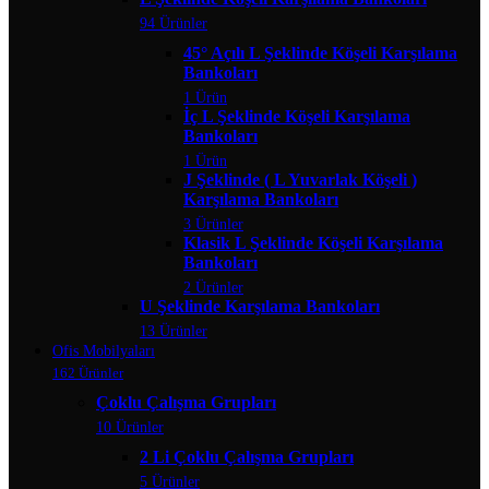
94 Ürünler
45° Açılı L Şeklinde Köşeli Karşılama
Bankoları
1 Ürün
İç L Şeklinde Köşeli Karşılama
Bankoları
1 Ürün
J Şeklinde ( L Yuvarlak Köşeli )
Karşılama Bankoları
3 Ürünler
Klasik L Şeklinde Köşeli Karşılama
Bankoları
2 Ürünler
U Şeklinde Karşılama Bankoları
13 Ürünler
Ofis Mobilyaları
162 Ürünler
Çoklu Çalışma Grupları
10 Ürünler
2 Li Çoklu Çalışma Grupları
5 Ürünler