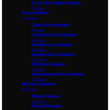
4 Lü Çoklu Çalışma Grupları
5 Ürünler
Dosya Dolapları
71 Ürünler
Camlı Dosya Dolapları
8 Ürünler
Çekmeceli Dosya Dolapları
2 Ürünler
Kapaklı Dosya Dolapları
19 Ürünler
Kapaksız Dosya Dolapları
17 Ürünler
Öğretmen Dolapları
2 Ürünler
Yarım Kapaklı Dosya Dolapları
23 Ürünler
Ofis Masa Takımları
40 Ürünler
Makam Masaları
16 Ürünler
Personel Masaları