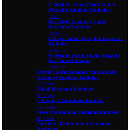
C Şeklinde ( Oval ) Düşük Tablalı
(Tezgahlı) Karşılama Bankoları
1 Ürün
Düz Düşük Tablalı (Tezgahlı)
Karşılama Bankoları
270 Ürünler
L Düşük Tablalı (Tezgahlı) Karşılama
Bankoları
36 Ürünler
U Şeklinde Düşük Tablalı (Tezgahlı)
Karşılama Bankoları
6 Ürünler
Hybrid Tasarım Bankolar (Yan Modüllü
Bankolar) Karşılama Bankoları
13 Ürünler
Küçük Karşılama Bankoları
78 Ürünler
L Bankoya Dönüşebilen Bankolar
312 Ürünler
Masa Tipi Bankolar Karşılama Bankoları
86 Ürünler
Ön Vitrin / Raflı Bankolar Karşılama
Bankoları