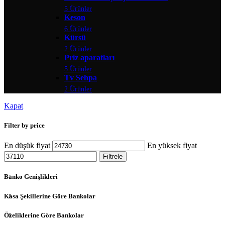
5 Ürünler
Keson
6 Ürünler
Kürsü
2 Ürünler
Priz aparatları
5 Ürünler
Tv Sehpa
2 Ürünler
Kapat
Filter by price
En düşük fiyat
En yüksek fiyat
Filtrele
Banko Genişlikleri
Kasa Şekillerine Göre Bankolar
Özeliklerine Göre Bankolar