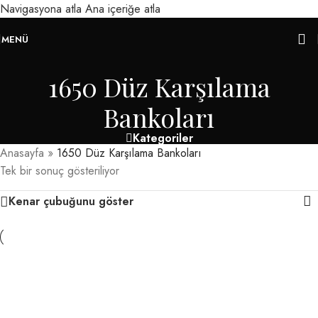
Navigasyona atla
Ana içeriğe atla
MENÜ
1650 Düz Karşılama
Bankoları
Kategoriler
Anasayfa
»
1650 Düz Karşılama Bankoları
Tek bir sonuç gösteriliyor
Kenar çubuğunu göster