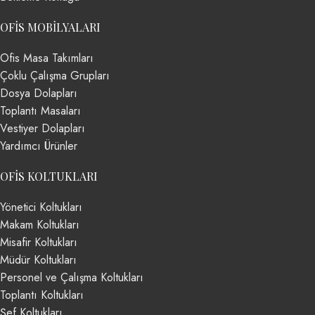
OFIS MOBILYALARI
Ofis Masa Takımları
Çoklu Çalışma Grupları
Dosya Dolapları
Toplantı Masaları
Vestiyer Dolapları
Yardımcı Ürünler
OFIS KOLTUKLARI
Yönetici Koltukları
Makam Koltukları
Misafir Koltukları
Müdür Koltukları
Personel ve Çalışma Koltukları
Toplantı Koltukları
Şef Koltukları