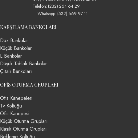
Telefon: (232) 264 64 29
Whatsapp: (532) 669 97 11
KARŞILAMA BANKOLARI
Düz Bankolar
Küçük Bankolar
L Bankolar
Düşük Tablalı Bankolar
Çıtalı Bankoları
OFIS OTURMA GRUPLARI
Ofis Kanepeleri
Tv Koltuğu
Ofis Kanepesi
Küçük Oturma Grupları
Klasik Oturma Grupları
Bekleme Koltuğu