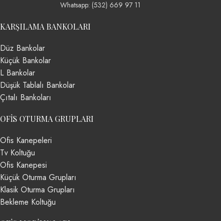
Whatsapp: (532) 669 97 11
KARŞILAMA BANKOLARI
Düz Bankolar
Küçük Bankolar
L Bankolar
Düşük Tablalı Bankolar
Çıtalı Bankoları
OFIS OTURMA GRUPLARI
Ofis Kanepeleri
Tv Koltuğu
Ofis Kanepesi
Küçük Oturma Grupları
Klasik Oturma Grupları
Bekleme Koltuğu