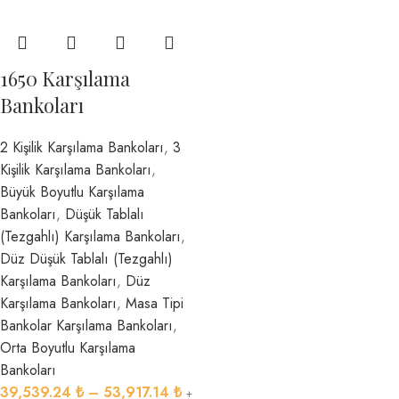
1650 Karşılama
Bankoları
2 Kişilik Karşılama Bankoları
,
3
Kişilik Karşılama Bankoları
,
Büyük Boyutlu Karşılama
Bankoları
,
Düşük Tablalı
(Tezgahlı) Karşılama Bankoları
,
Düz Düşük Tablalı (Tezgahlı)
Karşılama Bankoları
,
Düz
Karşılama Bankoları
,
Masa Tipi
Bankolar Karşılama Bankoları
,
Orta Boyutlu Karşılama
Bankoları
39,539.24
₺
–
53,917.14
₺
+