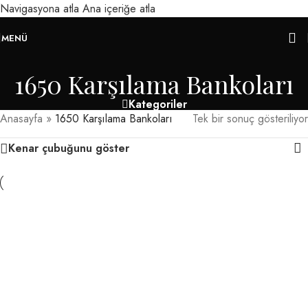
Navigasyona atla
Ana içeriğe atla
MENÜ
1650 Karşılama Bankoları
Kategoriler
Anasayfa
»
1650 Karşılama Bankoları
Tek bir sonuç gösteriliyor
Kenar çubuğunu göster