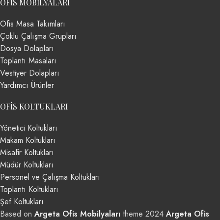
OFIS MOBILYALARI
Ofis Masa Takımları
Çoklu Çalışma Grupları
Dosya Dolapları
Toplantı Masaları
Vestiyer Dolapları
Yardımcı Ürünler
OFIS KOLTUKLARI
Yönetici Koltukları
Makam Koltukları
Misafir Koltukları
Müdür Koltukları
Personel ve Çalışma Koltukları
Toplantı Koltukları
Şef Koltukları
Based on
Argeta Ofis Mobilyaları
theme
2024
Argeta Ofis