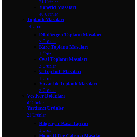
21 Ürünler
Yönetici Masaları
40 Ürünler
Toplantı Masaları
14 Ürünler
Dikdörtgen Toplantı Masaları
7 Ürünler
Kare Toplantı Masaları
1 Ürün
Oval Toplantı Masaları
3 Ürünler
U Toplantı Masaları
1 Ürün
Yuvarlak Toplantı Masaları
2 Ürünler
Vestiyer Dolapları
6 Ürünler
Yardımcı Ürünler
21 Ürünler
Bilgisayar Kasa Taşıyıcı
1 Ürün
Home Office Çalışma Masaları