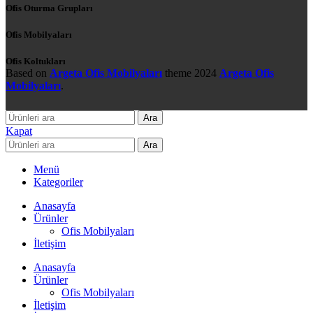
Ofis Oturma Grupları
Ofis Mobilyaları
Ofis Koltukları
Based on
Argeta Ofis Mobilyaları
theme
2024
Argeta Ofis
Mobilyaları
.
Ara
Kapat
Ara
Menü
Kategoriler
Anasayfa
Ürünler
Ofis Mobilyaları
İletişim
Anasayfa
Ürünler
Ofis Mobilyaları
İletişim