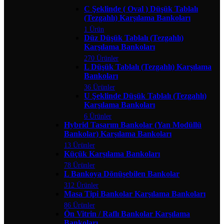
C Şeklinde ( Oval ) Düşük Tablalı
(Tezgahlı) Karşılama Bankoları
1 Ürün
Düz Düşük Tablalı (Tezgahlı)
Karşılama Bankoları
270 Ürünler
L Düşük Tablalı (Tezgahlı) Karşılama
Bankoları
36 Ürünler
U Şeklinde Düşük Tablalı (Tezgahlı)
Karşılama Bankoları
6 Ürünler
Hybrid Tasarım Bankolar (Yan Modüllü
Bankolar) Karşılama Bankoları
13 Ürünler
Küçük Karşılama Bankoları
78 Ürünler
L Bankoya Dönüşebilen Bankolar
312 Ürünler
Masa Tipi Bankolar Karşılama Bankoları
86 Ürünler
Ön Vitrin / Raflı Bankolar Karşılama
Bankoları