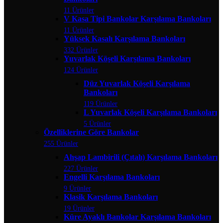
11 Ürünler
V Kasa Tipi Bankolar Karşılama Bankoları
11 Ürünler
Yüksek Kasalı Karşılama Bankoları
332 Ürünler
Yuvarlak Köşeli Karşılama Bankoları
124 Ürünler
Düz Yuvarlak Köşeli Karşılama
Bankoları
119 Ürünler
L Yuvarlak Köşeli Karşılama Bankoları
5 Ürünler
Özelliklerine Göre Bankolar
255 Ürünler
Ahşap Lambirili (Çıtalı) Karşılama Bankoları
227 Ürünler
Engelli Karşılama Bankoları
9 Ürünler
Klasik Karşılama Bankoları
19 Ürünler
Küre Ayaklı Bankolar Karşılama Bankoları