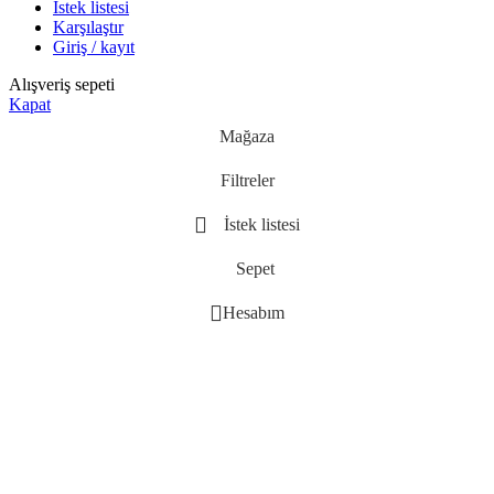
İstek listesi
Karşılaştır
Giriş / kayıt
Alışveriş sepeti
Kapat
Mağaza
Filtreler
İstek listesi
Sepet
Hesabım