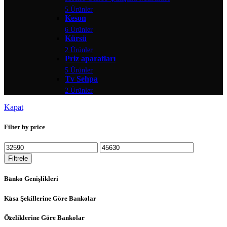
5 Ürünler
Keson
6 Ürünler
Kürsü
2 Ürünler
Priz aparatları
5 Ürünler
Tv Sehpa
2 Ürünler
Kapat
Filter by price
Filtrele
Banko Genişlikleri
Kasa Şekillerine Göre Bankolar
Özeliklerine Göre Bankolar