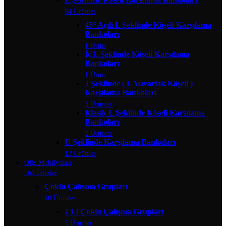
94 Ürünler
45° Açılı L Şeklinde Köşeli Karşılama
Bankoları
1 Ürün
İç L Şeklinde Köşeli Karşılama
Bankoları
1 Ürün
J Şeklinde ( L Yuvarlak Köşeli )
Karşılama Bankoları
3 Ürünler
Klasik L Şeklinde Köşeli Karşılama
Bankoları
2 Ürünler
U Şeklinde Karşılama Bankoları
13 Ürünler
Ofis Mobilyaları
162 Ürünler
Çoklu Çalışma Grupları
10 Ürünler
2 Li Çoklu Çalışma Grupları
5 Ürünler