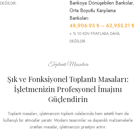
Bankoya Dönüşebilen Bankolar
,
DEĞİLDİR..
Orta Boyutlu Karşılama
Bankoları
48,906.93
₺
–
63,955.21
₺
+ % 10 KDV FİYATLARA DAHİL
DEĞİLDİR..
Toplantı Masaları
Şık ve Fonksiyonel Toplantı Masaları:
İşletmenizin Profesyonel İmajını
Güçlendirin
Toplantı masaları, işletmenizin toplantı odalarında hem estetik hem de
kullanışlı bir atmosfer yaratır. Modern tasarımlar ve dayanıklı malzemelerle
üretilen masalar, işletmenizin prestijini artırır.