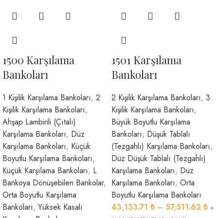
1500 Karşılama
1501 Karşılama
Bankoları
Bankoları
1 Kişilik Karşılama Bankoları
,
2
2 Kişilik Karşılama Bankoları
,
3
Kişilik Karşılama Bankoları
,
Kişilik Karşılama Bankoları
,
Ahşap Lambirili (Çıtalı)
Büyük Boyutlu Karşılama
Karşılama Bankoları
,
Düz
Bankoları
,
Düşük Tablalı
Karşılama Bankoları
,
Küçük
(Tezgahlı) Karşılama Bankoları
,
Boyutlu Karşılama Bankoları
,
Düz Düşük Tablalı (Tezgahlı)
Küçük Karşılama Bankoları
,
L
Karşılama Bankoları
,
Düz
Bankoya Dönüşebilen Bankolar
,
Karşılama Bankoları
,
Orta
Orta Boyutlu Karşılama
Boyutlu Karşılama Bankoları
Bankoları
,
Yüksek Kasalı
43,133.71
₺
–
57,511.62
₺
+