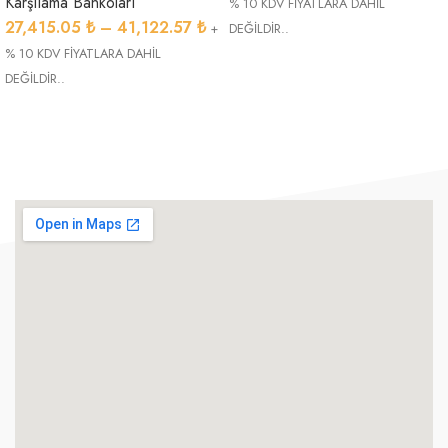
Karşılama Bankoları
% 10 KDV FİYATLARA DAHİL
27,415.05
₺
–
41,122.57
₺
+
DEĞİLDİR..
% 10 KDV FİYATLARA DAHİL
DEĞİLDİR..