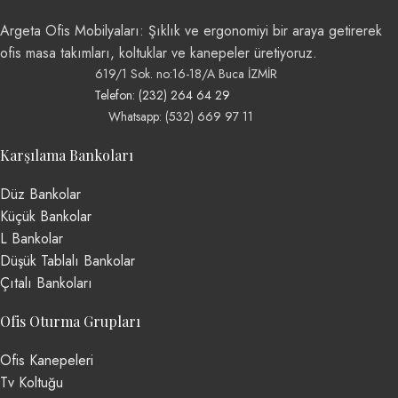
Argeta Ofis Mobilyaları: Şıklık ve ergonomiyi bir araya getirerek
ofis masa takımları, koltuklar ve kanepeler üretiyoruz.
619/1 Sok. no:16-18/A Buca İZMİR
Telefon: (232) 264 64 29
Whatsapp: (532) 669 97 11
Karşılama Bankoları
Düz Bankolar
Küçük Bankolar
L Bankolar
Düşük Tablalı Bankolar
Çıtalı Bankoları
Ofis Oturma Grupları
Ofis Kanepeleri
Tv Koltuğu