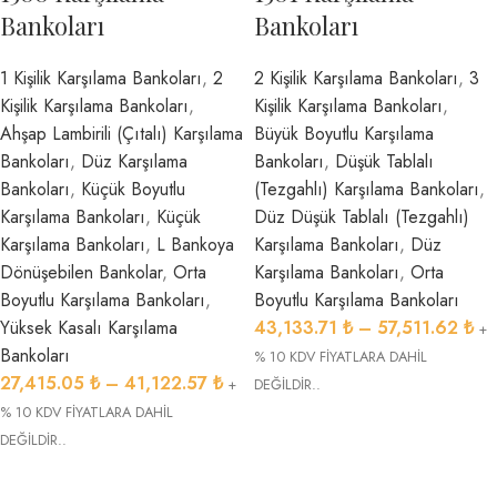
Bankoları
Bankoları
1 Kişilik Karşılama Bankoları
,
2
2 Kişilik Karşılama Bankoları
,
3
Kişilik Karşılama Bankoları
,
Kişilik Karşılama Bankoları
,
Ahşap Lambirili (Çıtalı) Karşılama
Büyük Boyutlu Karşılama
Bankoları
,
Düz Karşılama
Bankoları
,
Düşük Tablalı
Bankoları
,
Küçük Boyutlu
(Tezgahlı) Karşılama Bankoları
,
Karşılama Bankoları
,
Küçük
Düz Düşük Tablalı (Tezgahlı)
Karşılama Bankoları
,
L Bankoya
Karşılama Bankoları
,
Düz
Dönüşebilen Bankolar
,
Orta
Karşılama Bankoları
,
Orta
Boyutlu Karşılama Bankoları
,
Boyutlu Karşılama Bankoları
Yüksek Kasalı Karşılama
43,133.71
₺
–
57,511.62
₺
+
Bankoları
% 10 KDV FİYATLARA DAHİL
27,415.05
₺
–
41,122.57
₺
+
DEĞİLDİR..
% 10 KDV FİYATLARA DAHİL
DEĞİLDİR..