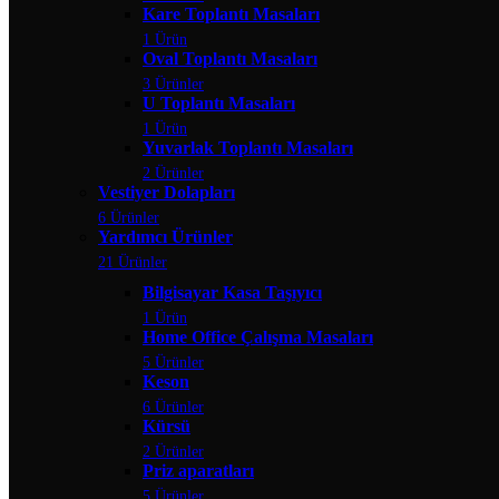
Kare Toplantı Masaları
1 Ürün
Oval Toplantı Masaları
3 Ürünler
U Toplantı Masaları
1 Ürün
Yuvarlak Toplantı Masaları
2 Ürünler
Vestiyer Dolapları
6 Ürünler
Yardımcı Ürünler
21 Ürünler
Bilgisayar Kasa Taşıyıcı
1 Ürün
Home Office Çalışma Masaları
5 Ürünler
Keson
6 Ürünler
Kürsü
2 Ürünler
Priz aparatları
5 Ürünler