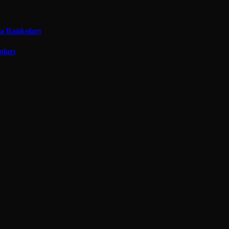
ma Bankoları
oları