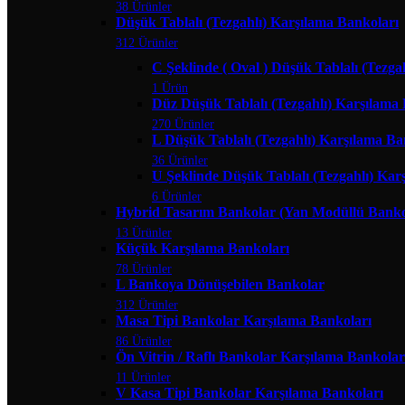
38 Ürünler
Düşük Tablalı (Tezgahlı) Karşılama Bankoları
312 Ürünler
C Şeklinde ( Oval ) Düşük Tablalı (Tezga
1 Ürün
Düz Düşük Tablalı (Tezgahlı) Karşılama
270 Ürünler
L Düşük Tablalı (Tezgahlı) Karşılama Ba
36 Ürünler
U Şeklinde Düşük Tablalı (Tezgahlı) Kar
6 Ürünler
Hybrid Tasarım Bankolar (Yan Modüllü Banko
13 Ürünler
Küçük Karşılama Bankoları
78 Ürünler
L Bankoya Dönüşebilen Bankolar
312 Ürünler
Masa Tipi Bankolar Karşılama Bankoları
86 Ürünler
Ön Vitrin / Raflı Bankolar Karşılama Bankolar
11 Ürünler
V Kasa Tipi Bankolar Karşılama Bankoları