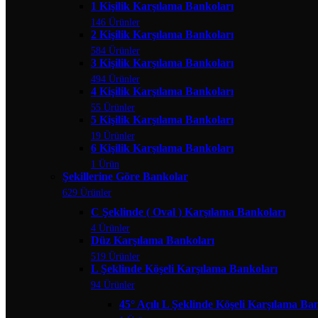
1 Kişilik Karşılama Bankoları
146 Ürünler
2 Kişilik Karşılama Bankoları
584 Ürünler
3 Kişilik Karşılama Bankoları
494 Ürünler
4 Kişilik Karşılama Bankoları
55 Ürünler
5 Kişilik Karşılama Bankoları
19 Ürünler
6 Kişilik Karşılama Bankoları
1 Ürün
Şekillerine Göre Bankolar
629 Ürünler
C Şeklinde ( Oval ) Karşılama Bankoları
4 Ürünler
Düz Karşılama Bankoları
519 Ürünler
L Şeklinde Köşeli Karşılama Bankoları
94 Ürünler
45° Açılı L Şeklinde Köşeli Karşılama Ba