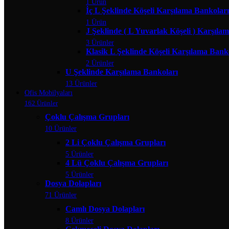
1 Ürün
İç L Şeklinde Köşeli Karşılama Bankoları
1 Ürün
J Şeklinde ( L Yuvarlak Köşeli ) Karşıla
3 Ürünler
Klasik L Şeklinde Köşeli Karşılama Bank
2 Ürünler
U Şeklinde Karşılama Bankoları
13 Ürünler
Ofis Mobilyaları
162 Ürünler
Çoklu Çalışma Grupları
10 Ürünler
2 Li Çoklu Çalışma Grupları
5 Ürünler
4 Lü Çoklu Çalışma Grupları
5 Ürünler
Dosya Dolapları
71 Ürünler
Camlı Dosya Dolapları
8 Ürünler