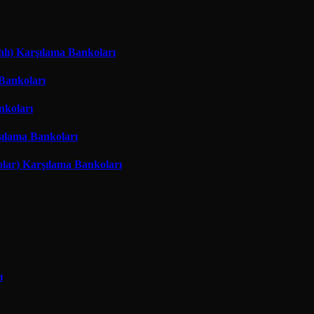
hlı) Karşılama Bankoları
 Bankoları
nkoları
şılama Bankoları
lar) Karşılama Bankoları
ı