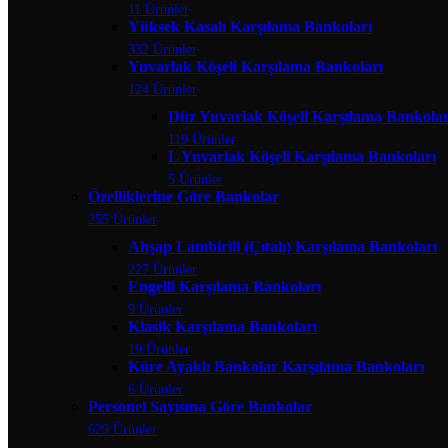
11 Ürünler
Yüksek Kasalı Karşılama Bankoları
332 Ürünler
Yuvarlak Köşeli Karşılama Bankoları
124 Ürünler
Düz Yuvarlak Köşeli Karşılama Bankolar
119 Ürünler
L Yuvarlak Köşeli Karşılama Bankoları
5 Ürünler
Özelliklerine Göre Bankolar
255 Ürünler
Ahşap Lambirili (Çıtalı) Karşılama Bankoları
227 Ürünler
Engelli Karşılama Bankoları
9 Ürünler
Klasik Karşılama Bankoları
19 Ürünler
Küre Ayaklı Bankolar Karşılama Bankoları
6 Ürünler
Personel Sayısına Göre Bankolar
629 Ürünler