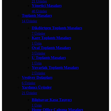
21 Ürünler
Yönetici Masaları
40 Ürünler
Toplantı Masaları
14 Ürünler
Dikdörtgen Toplantı Masaları
7 Ürünler
Kare Toplantı Masaları
1 Ürün
Oval Toplantı Masaları
3 Ürünler
U Toplantı Masaları
1 Ürün
Yuvarlak Toplantı Masaları
2 Ürünler
Vestiyer Dolapları
6 Ürünler
Yardımcı Ürünler
21 Ürünler
Bilgisayar Kasa Taşıyıcı
1 Ürün
Home Office Çalışma Masaları