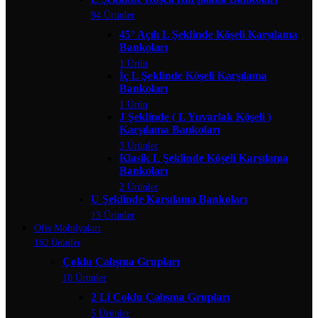
94 Ürünler
45° Açılı L Şeklinde Köşeli Karşılama
Bankoları
1 Ürün
İç L Şeklinde Köşeli Karşılama
Bankoları
1 Ürün
J Şeklinde ( L Yuvarlak Köşeli )
Karşılama Bankoları
3 Ürünler
Klasik L Şeklinde Köşeli Karşılama
Bankoları
2 Ürünler
U Şeklinde Karşılama Bankoları
13 Ürünler
Ofis Mobilyaları
162 Ürünler
Çoklu Çalışma Grupları
10 Ürünler
2 Li Çoklu Çalışma Grupları
5 Ürünler