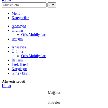
Kapat
Ara
Menü
Kategoriler
Anasayfa
Ürünler
Ofis Mobilyaları
İletişim
Anasayfa
Ürünler
Ofis Mobilyaları
İletişim
İstek listesi
Karşılaştır
Giriş / kayıt
Alışveriş sepeti
Kapat
Mağaza
Filtreler