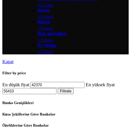
5 Ürünler
Keson
6 Ürünler
Kürsü
2 Ürünler
Priz aparatları
5 Ürünler
Tv Sehpa
2 Ürünler
Kapat
Filter by price
En düşük fiyat
En yüksek fiyat
Filtrele
Banko Genişlikleri
Kasa Şekillerine Göre Bankolar
Özeliklerine Göre Bankolar