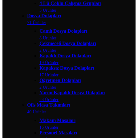
4 Lü Çoklu Çalışma Grupları
5 Ürünler
Dosya Dolapları
71 Ürünler
Camlı Dosya Dolapları
8 Ürünler
Çekmeceli Dosya Dolapları
2 Ürünler
Kapaklı Dosya Dolapları
19 Ürünler
Kapaksız Dosya Dolapları
17 Ürünler
Öğretmen Dolapları
2 Ürünler
Yarım Kapaklı Dosya Dolapları
23 Ürünler
Ofis Masa Takımları
40 Ürünler
Makam Masaları
16 Ürünler
Personel Masaları