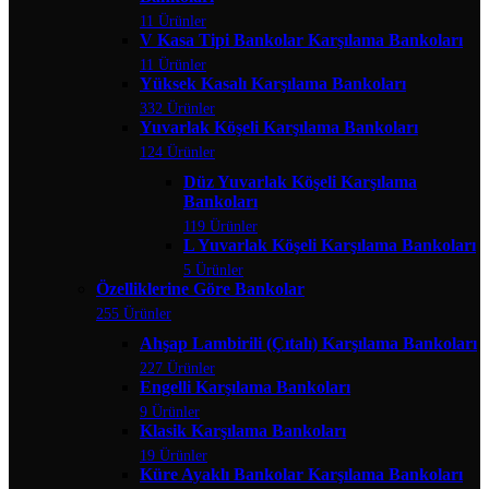
11 Ürünler
V Kasa Tipi Bankolar Karşılama Bankoları
11 Ürünler
Yüksek Kasalı Karşılama Bankoları
332 Ürünler
Yuvarlak Köşeli Karşılama Bankoları
124 Ürünler
Düz Yuvarlak Köşeli Karşılama
Bankoları
119 Ürünler
L Yuvarlak Köşeli Karşılama Bankoları
5 Ürünler
Özelliklerine Göre Bankolar
255 Ürünler
Ahşap Lambirili (Çıtalı) Karşılama Bankoları
227 Ürünler
Engelli Karşılama Bankoları
9 Ürünler
Klasik Karşılama Bankoları
19 Ürünler
Küre Ayaklı Bankolar Karşılama Bankoları