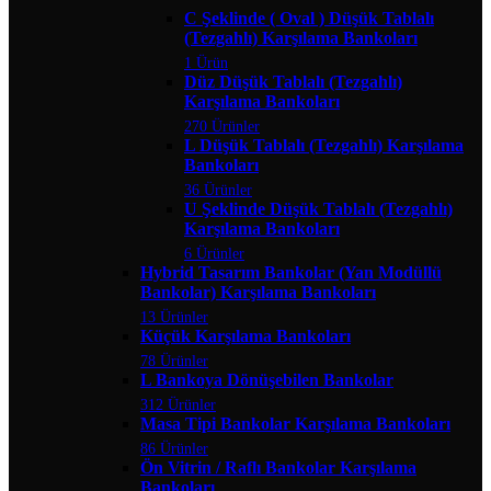
C Şeklinde ( Oval ) Düşük Tablalı
(Tezgahlı) Karşılama Bankoları
1 Ürün
Düz Düşük Tablalı (Tezgahlı)
Karşılama Bankoları
270 Ürünler
L Düşük Tablalı (Tezgahlı) Karşılama
Bankoları
36 Ürünler
U Şeklinde Düşük Tablalı (Tezgahlı)
Karşılama Bankoları
6 Ürünler
Hybrid Tasarım Bankolar (Yan Modüllü
Bankolar) Karşılama Bankoları
13 Ürünler
Küçük Karşılama Bankoları
78 Ürünler
L Bankoya Dönüşebilen Bankolar
312 Ürünler
Masa Tipi Bankolar Karşılama Bankoları
86 Ürünler
Ön Vitrin / Raflı Bankolar Karşılama
Bankoları