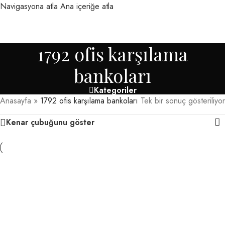
Navigasyona atla
Ana içeriğe atla
MENÜ
1792 ofis karşılama
bankoları
Kategoriler
Anasayfa
»
1792 ofis karşılama bankoları
Tek bir sonuç gösteriliyor
Kenar çubuğunu göster