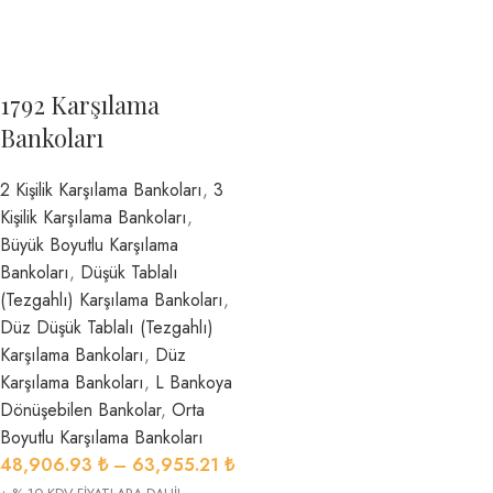
1792 Karşılama
Bankoları
2 Kişilik Karşılama Bankoları
,
3
Kişilik Karşılama Bankoları
,
Büyük Boyutlu Karşılama
Bankoları
,
Düşük Tablalı
(Tezgahlı) Karşılama Bankoları
,
Düz Düşük Tablalı (Tezgahlı)
Karşılama Bankoları
,
Düz
Karşılama Bankoları
,
L Bankoya
Dönüşebilen Bankolar
,
Orta
Boyutlu Karşılama Bankoları
48,906.93
₺
–
63,955.21
₺