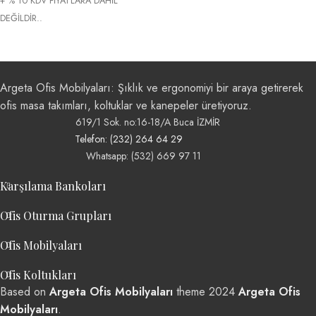
+ % 10 KDV FİYATLARA DAHİL
DEĞİLDİR..
Argeta Ofis Mobilyaları: Şıklık ve ergonomiyi bir araya getirerek
ofis masa takımları, koltuklar ve kanepeler üretiyoruz.
619/1 Sok. no:16-18/A Buca İZMİR
Telefon: (232) 264 64 29
Whatsapp: (532) 669 97 11
Karşılama Bankoları
Ofis Oturma Grupları
Ofis Mobilyaları
Ofis Koltukları
Based on
Argeta Ofis Mobilyaları
theme
2024
Argeta Ofis
Mobilyaları
.