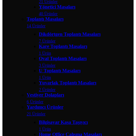
21 Ürünler
Yönetici Masaları
40 Ürünler
Toplantı Masaları
14 Ürünler
Dikdörtgen Toplantı Masaları
7 Ürünler
Kare Toplantı Masaları
1 Ürün
Oval Toplantı Masaları
3 Ürünler
U Toplantı Masaları
1 Ürün
Yuvarlak Toplantı Masaları
2 Ürünler
Vestiyer Dolapları
6 Ürünler
Yardımcı Ürünler
21 Ürünler
Bilgisayar Kasa Taşıyıcı
1 Ürün
Home Office Çalışma Masaları