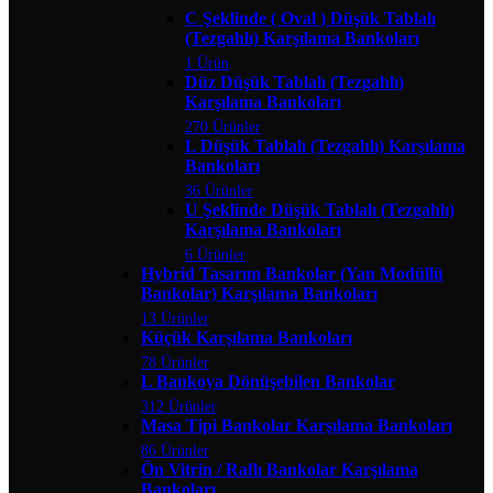
C Şeklinde ( Oval ) Düşük Tablalı
(Tezgahlı) Karşılama Bankoları
1 Ürün
Düz Düşük Tablalı (Tezgahlı)
Karşılama Bankoları
270 Ürünler
L Düşük Tablalı (Tezgahlı) Karşılama
Bankoları
36 Ürünler
U Şeklinde Düşük Tablalı (Tezgahlı)
Karşılama Bankoları
6 Ürünler
Hybrid Tasarım Bankolar (Yan Modüllü
Bankolar) Karşılama Bankoları
13 Ürünler
Küçük Karşılama Bankoları
78 Ürünler
L Bankoya Dönüşebilen Bankolar
312 Ürünler
Masa Tipi Bankolar Karşılama Bankoları
86 Ürünler
Ön Vitrin / Raflı Bankolar Karşılama
Bankoları