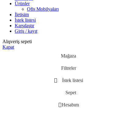
Ürünler
Ofis Mobilyaları
İletişim
İstek listesi
Karşılaştır
Giriş / kayıt
Alışveriş sepeti
Kapat
Mağaza
Filtreler
İstek listesi
Sepet
Hesabım