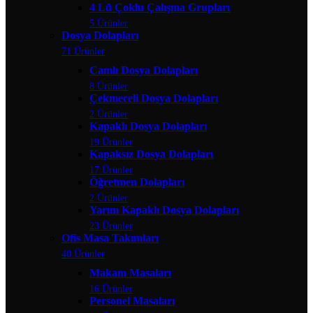
4 Lü Çoklu Çalışma Grupları
5 Ürünler
Dosya Dolapları
71 Ürünler
Camlı Dosya Dolapları
8 Ürünler
Çekmeceli Dosya Dolapları
2 Ürünler
Kapaklı Dosya Dolapları
19 Ürünler
Kapaksız Dosya Dolapları
17 Ürünler
Öğretmen Dolapları
2 Ürünler
Yarım Kapaklı Dosya Dolapları
23 Ürünler
Ofis Masa Takımları
40 Ürünler
Makam Masaları
16 Ürünler
Personel Masaları