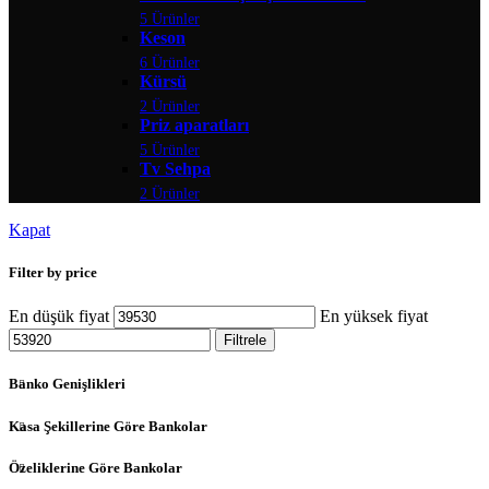
5 Ürünler
Keson
6 Ürünler
Kürsü
2 Ürünler
Priz aparatları
5 Ürünler
Tv Sehpa
2 Ürünler
Kapat
Filter by price
En düşük fiyat
En yüksek fiyat
Filtrele
Banko Genişlikleri
Kasa Şekillerine Göre Bankolar
Özeliklerine Göre Bankolar