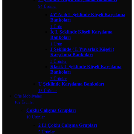
94 Ürünler
45° Açılı L Şeklinde Köşeli Karşılama
Bankoları
1 Ürün
İç L Şeklinde Köşeli Karşılama
Bankoları
1 Ürün
J Şeklinde ( L Yuvarlak Köşeli )
Karşılama Bankoları
3 Ürünler
Klasik L Şeklinde Köşeli Karşılama
Bankoları
2 Ürünler
U Şeklinde Karşılama Bankoları
13 Ürünler
Ofis Mobilyaları
162 Ürünler
Çoklu Çalışma Grupları
10 Ürünler
2 Li Çoklu Çalışma Grupları
5 Ürünler