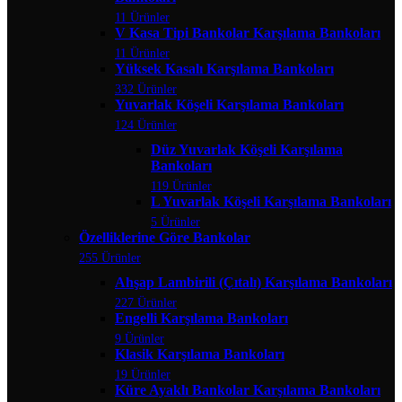
11 Ürünler
V Kasa Tipi Bankolar Karşılama Bankoları
11 Ürünler
Yüksek Kasalı Karşılama Bankoları
332 Ürünler
Yuvarlak Köşeli Karşılama Bankoları
124 Ürünler
Düz Yuvarlak Köşeli Karşılama
Bankoları
119 Ürünler
L Yuvarlak Köşeli Karşılama Bankoları
5 Ürünler
Özelliklerine Göre Bankolar
255 Ürünler
Ahşap Lambirili (Çıtalı) Karşılama Bankoları
227 Ürünler
Engelli Karşılama Bankoları
9 Ürünler
Klasik Karşılama Bankoları
19 Ürünler
Küre Ayaklı Bankolar Karşılama Bankoları