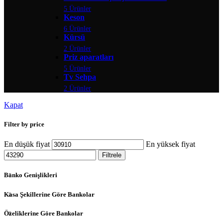
5 Ürünler
Keson
6 Ürünler
Kürsü
2 Ürünler
Priz aparatları
5 Ürünler
Tv Sehpa
2 Ürünler
Kapat
Filter by price
En düşük fiyat
En yüksek fiyat
Filtrele
Banko Genişlikleri
Kasa Şekillerine Göre Bankolar
Özeliklerine Göre Bankolar