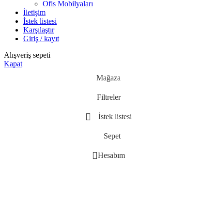
Ofis Mobilyaları
İletişim
İstek listesi
Karşılaştır
Giriş / kayıt
Alışveriş sepeti
Kapat
Mağaza
Filtreler
İstek listesi
Sepet
Hesabım