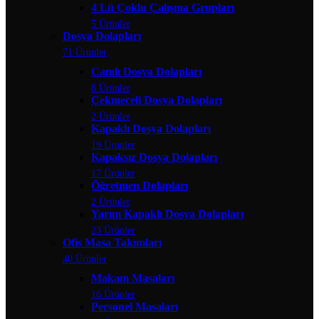
4 Lü Çoklu Çalışma Grupları
5 Ürünler
Dosya Dolapları
71 Ürünler
Camlı Dosya Dolapları
8 Ürünler
Çekmeceli Dosya Dolapları
2 Ürünler
Kapaklı Dosya Dolapları
19 Ürünler
Kapaksız Dosya Dolapları
17 Ürünler
Öğretmen Dolapları
2 Ürünler
Yarım Kapaklı Dosya Dolapları
23 Ürünler
Ofis Masa Takımları
40 Ürünler
Makam Masaları
16 Ürünler
Personel Masaları