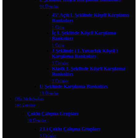
94 Ürünler
45° Açılı L Şeklinde Köşeli Karşılama
Bankoları
1 Ürün
İç L Şeklinde Köşeli Karşılama
Bankoları
1 Ürün
J Şeklinde ( L Yuvarlak Köşeli )
Karşılama Bankoları
3 Ürünler
Klasik L Şeklinde Köşeli Karşılama
Bankoları
2 Ürünler
U Şeklinde Karşılama Bankoları
13 Ürünler
Ofis Mobilyaları
162 Ürünler
Çoklu Çalışma Grupları
10 Ürünler
2 Li Çoklu Çalışma Grupları
5 Ürünler