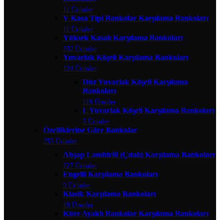
11 Ürünler
V Kasa Tipi Bankolar Karşılama Bankoları
11 Ürünler
Yüksek Kasalı Karşılama Bankoları
332 Ürünler
Yuvarlak Köşeli Karşılama Bankoları
124 Ürünler
Düz Yuvarlak Köşeli Karşılama
Bankoları
119 Ürünler
L Yuvarlak Köşeli Karşılama Bankoları
5 Ürünler
Özelliklerine Göre Bankolar
255 Ürünler
Ahşap Lambirili (Çıtalı) Karşılama Bankoları
227 Ürünler
Engelli Karşılama Bankoları
9 Ürünler
Klasik Karşılama Bankoları
19 Ürünler
Küre Ayaklı Bankolar Karşılama Bankoları