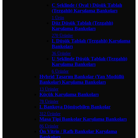
C Şeklinde ( Oval ) Düşük Tablalı
(Tezgahlı) Karşılama Bankoları
1 Ürün
Düz Düşük Tablalı (Tezgahlı)
Karşılama Bankoları
270 Ürünler
L Düşük Tablalı (Tezgahlı) Karşılama
Bankoları
36 Ürünler
U Şeklinde Düşük Tablalı (Tezgahlı)
Karşılama Bankoları
6 Ürünler
Hybrid Tasarım Bankolar (Yan Modüllü
Bankolar) Karşılama Bankoları
13 Ürünler
Küçük Karşılama Bankoları
78 Ürünler
L Bankoya Dönüşebilen Bankolar
312 Ürünler
Masa Tipi Bankolar Karşılama Bankoları
86 Ürünler
Ön Vitrin / Raflı Bankolar Karşılama
Bankoları