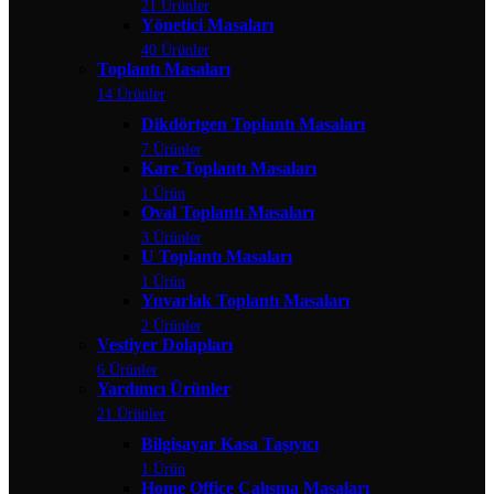
21 Ürünler
Yönetici Masaları
40 Ürünler
Toplantı Masaları
14 Ürünler
Dikdörtgen Toplantı Masaları
7 Ürünler
Kare Toplantı Masaları
1 Ürün
Oval Toplantı Masaları
3 Ürünler
U Toplantı Masaları
1 Ürün
Yuvarlak Toplantı Masaları
2 Ürünler
Vestiyer Dolapları
6 Ürünler
Yardımcı Ürünler
21 Ürünler
Bilgisayar Kasa Taşıyıcı
1 Ürün
Home Office Çalışma Masaları