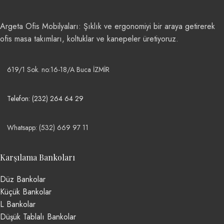
Argeta Ofis Mobilyaları: Şıklık ve ergonomiyi bir araya getirerek
ofis masa takımları, koltuklar ve kanepeler üretiyoruz.
619/1 Sok. no:16-18/A Buca İZMİR
Telefon: (232) 264 64 29
Whatsapp: (532) 669 97 11
Karşılama Bankoları
Düz Bankolar
Küçük Bankolar
L Bankolar
Düşük Tablalı Bankolar