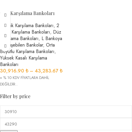
1824 Karşılama Bankoları
1 Kişilik Karşılama Bankoları
,
2
Kişilik Karşılama Bankoları
,
Düz
Karşılama Bankoları
,
L Bankoya
Dönüşebilen Bankolar
,
Orta
Boyutlu Karşılama Bankoları
,
Yüksek Kasalı Karşılama
Bankoları
30,916.90
₺
–
43,283.67
₺
+ % 10 KDV FİYATLARA DAHİL
DEĞİLDİR..
Filter by price