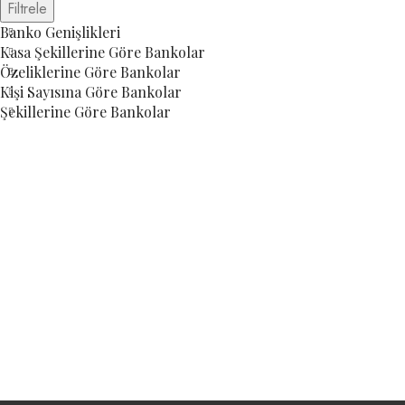
Filtrele
Banko Genişlikleri
Kasa Şekillerine Göre Bankolar
Özeliklerine Göre Bankolar
Kişi Sayısına Göre Bankolar
Şekillerine Göre Bankolar