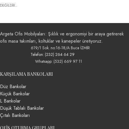
DEĞİLDİR..
Argeta Ofis Mobilyaları: Şıklık ve ergonomiyi bir araya getirerek
ofis masa takımları, koltuklar ve kanepeler üretiyoruz.
619/1 Sok. no:16-18/A Buca İZMİR
Telefon: (232) 264 64 29
Whatsapp: (532) 669 97 11
KARŞILAMA BANKOLARI
Düz Bankolar
Küçük Bankolar
L Bankolar
Düşük Tablalı Bankolar
Çıtalı Bankoları
OFIS OTURMA GRUPLARI