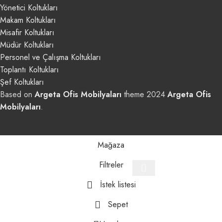
Yönetici Koltukları
Makam Koltukları
Misafir Koltukları
Müdür Koltukları
Personel ve Çalışma Koltukları
Toplantı Koltukları
Şef Koltukları
Based on
Argeta Ofis Mobilyaları
theme
2024
Argeta Ofis
Mobilyaları
.
Mağaza
Filtreler
İstek listesi
Sepet