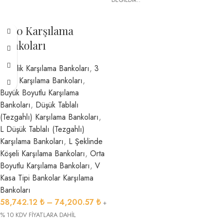
3020 Karşılama
Bankoları
2 Kişilik Karşılama Bankoları
,
3
Kişilik Karşılama Bankoları
,
Büyük Boyutlu Karşılama
Bankoları
,
Düşük Tablalı
(Tezgahlı) Karşılama Bankoları
,
L Düşük Tablalı (Tezgahlı)
Karşılama Bankoları
,
L Şeklinde
Köşeli Karşılama Bankoları
,
Orta
Boyutlu Karşılama Bankoları
,
V
Kasa Tipi Bankolar Karşılama
Bankoları
58,742.12
₺
–
74,200.57
₺
+
% 10 KDV FİYATLARA DAHİL