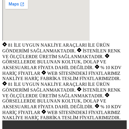
81 İLE UYGUN NAKLİYE ARAÇLARI İLE ÜRÜN
GÖNDERİMİ SAĞLANMAKTADIR.
İSTENİLEN RENK
VE ÖLÇÜLERDE ÜRETİM SAĞLANMAKTADIR.
GÖRSELLERDE BULUNAN KOLTUK, DOLAP VE
AKSESUARLAR FİYATA DAHİL DEĞİLDİR.
% 10 KDV
HARİÇ FİYATLAR
WEB SİTESİNDEKİ FİYATLARIMIZ
NAKLİYE HARİÇ FABRİKA TESLİM FİYATLARIMIZDIR.
81 İLE UYGUN NAKLİYE ARAÇLARI İLE ÜRÜN
GÖNDERİMİ SAĞLANMAKTADIR.
İSTENİLEN RENK
VE ÖLÇÜLERDE ÜRETİM SAĞLANMAKTADIR.
GÖRSELLERDE BULUNAN KOLTUK, DOLAP VE
AKSESUARLAR FİYATA DAHİL DEĞİLDİR.
% 10 KDV
HARİÇ FİYATLAR
WEB SİTESİNDEKİ FİYATLARIMIZ
NAKLİYE HARİÇ FABRİKA TESLİM FİYATLARIMIZDIR.