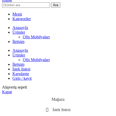
Ara
Menü
Kategoriler
Anasayfa
Ürünler
Ofis Mobilyaları
İletişim
Anasayfa
Ürünler
Ofis Mobilyaları
İletişim
İstek listesi
Karşılaştır
Giriş / kayıt
Alışveriş sepeti
Kapat
Mağaza
İstek listesi