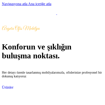
Navigasyona atla
Ana içeriğe atla
MENÜ
Argeta Ofis Mobilya
Konforun ve şıklığın
buluşma noktası.
Her detayı özenle tasarlanmış mobilyalarımızla, ofislerinize profesyonel bir
dokunuş katıyoruz
Ürünler