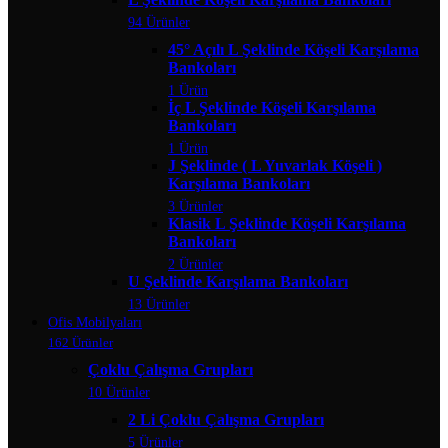
94 Ürünler
45° Açılı L Şeklinde Köşeli Karşılama
Bankoları
1 Ürün
İç L Şeklinde Köşeli Karşılama
Bankoları
1 Ürün
J Şeklinde ( L Yuvarlak Köşeli )
Karşılama Bankoları
3 Ürünler
Klasik L Şeklinde Köşeli Karşılama
Bankoları
2 Ürünler
U Şeklinde Karşılama Bankoları
13 Ürünler
Ofis Mobilyaları
162 Ürünler
Çoklu Çalışma Grupları
10 Ürünler
2 Li Çoklu Çalışma Grupları
5 Ürünler