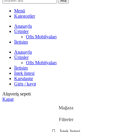
Ara
Menü
Kategoriler
Anasayfa
Ürünler
Ofis Mobilyaları
İletişim
Anasayfa
Ürünler
Ofis Mobilyaları
İletişim
İstek listesi
Karşılaştır
Giriş / kayıt
Alışveriş sepeti
Kapat
Mağaza
Filtreler
İstek listesi