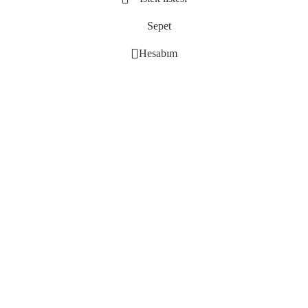
Sepet
Hesabım