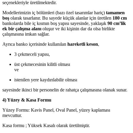
seçenekleriyle üretilmektedir.
Modellerimizin iç bölümleri (bazı özel tasarımlar hariç)
tamamen
boş
olarak tasarlanır. Bu sayede küçük alanlar için üretilen
180 cm
bankolarda bile iç kısmın boş yapısı sayesinde, yaklaşık
90 cm’lik
ek bir çalışma alanı
oluşur ve iki kişinin dar da olsa birlikte
çalışmasına imkan sağlar.
Ayrıca banko içerisinde kullanılan
hareketli keson
,
3 çekmeceli yapısı,
üst çekmecesinin kilitli olması
ve
istenilen yere kaydırılabilir olması
sayesinde ikinci bir personelin de rahatça çalışmasına olanak sunar.
4) Yüzey & Kasa Formu
Yüzey Formu: Kavis Panel, Oval Panel, yüzey kaplaması
mevcuttur.
Kasa formu ; Yüksek Kasalı olarak üretilmiştir.