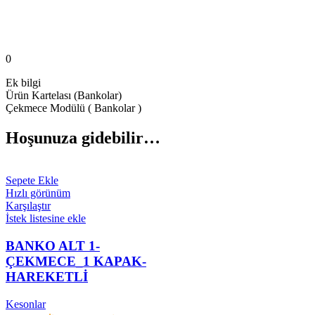
0
Ek bilgi
Ürün Kartelası (Bankolar)
Çekmece Modülü ( Bankolar )
Hoşunuza gidebilir…
Sepete Ekle
Hızlı görünüm
Karşılaştır
İstek listesine ekle
BANKO ALT 1-
ÇEKMECE_1 KAPAK-
HAREKETLİ
Kesonlar