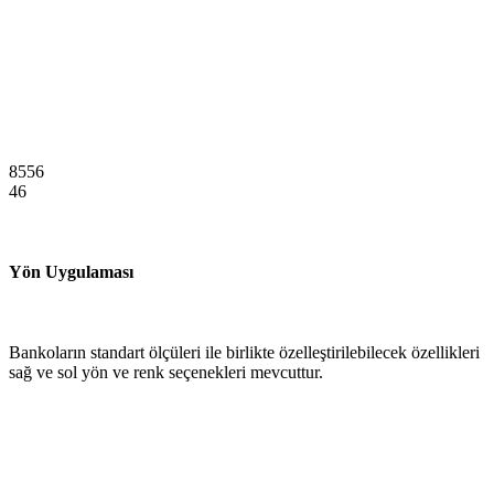
8556
46
Yön Uygulaması
Bankoların standart ölçüleri ile birlikte özelleştirilebilecek özellikleri
sağ ve sol yön ve renk seçenekleri mevcuttur.