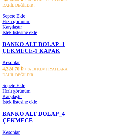
DAHİL DEĞİLDİR..
Sepete Ekle
Hızlı görünüm
Karşılaştır
İstek listesine ekle
BANKO ALT DOLAP_1
ÇEKMECE-1 KAPAK
Kesonlar
4,324.70
₺
+ % 10 KDV FİYATLARA
DAHİL DEĞİLDİR..
Sepete Ekle
Hızlı görünüm
Karşılaştır
İstek listesine ekle
BANKO ALT DOLAP_4
ÇEKMECE
Kesonlar