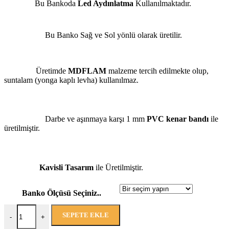
Bu Bankoda
Led Aydınlatma
Kullanılmaktadır.
Bu Banko Sağ ve Sol yönlü olarak üretilir.
Üretimde
MDFLAM
malzeme tercih edilmekte olup,
suntalam (yonga kaplı levha) kullanılmaz.
Darbe ve aşınmaya karşı 1 mm
PVC kenar bandı
ile
üretilmiştir.
Kavisli Tasarım
ile Üretilmiştir.
Banko Ölçüsü Seçiniz..
SEPETE EKLE
-
+