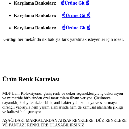
Karşılama Bankoları:
☝Ürüne Git ☝
Karşılama Bankoları:
☝Ürüne Git ☝
Karşılama Bankoları:
☝Ürüne Git ☝
Girdiği her mekânda ilk bakışta fark yaratmak isteyenler için ideal.
Ürün Renk Kartelası
MDF Lam Koleksiyonu; geniş renk ve dekor seçenekleriyle iç dekorasyon
ve mimaride birbirinden özel tasarımlara ilham veriyor. Çizilmeye
dayanıklı, kolay temizlenebilir, anti bakteriyel , solmaya ve sararmaya
dirençli yapısıyla hem yaşam alanlarında hem de kamusal alanlarda şıklığı
ve kaliteyi buluşturuyor.
AŞAĞIDAKİ MARKALARDAN AHŞAP RENKLERE, DÜZ RENKLERE
VE FANTAZİ RENKLERE ULAŞABİLİRSİNİZ..