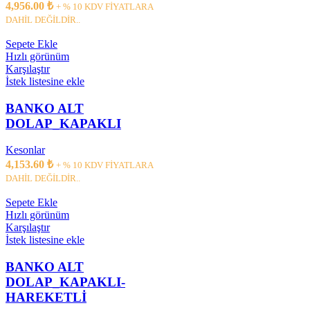
4,956.00
₺
+ % 10 KDV FİYATLARA
DAHİL DEĞİLDİR..
Sepete Ekle
Hızlı görünüm
Karşılaştır
İstek listesine ekle
BANKO ALT
DOLAP_KAPAKLI
Kesonlar
4,153.60
₺
+ % 10 KDV FİYATLARA
DAHİL DEĞİLDİR..
Sepete Ekle
Hızlı görünüm
Karşılaştır
İstek listesine ekle
BANKO ALT
DOLAP_KAPAKLI-
HAREKETLİ