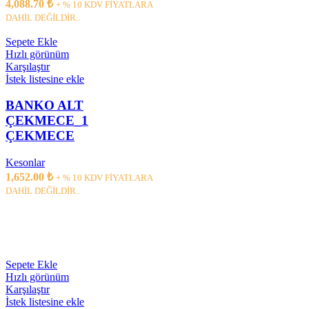
4,088.70
₺
+ % 10 KDV FİYATLARA
DAHİL DEĞİLDİR..
Sepete Ekle
Hızlı görünüm
Karşılaştır
İstek listesine ekle
BANKO ALT
ÇEKMECE_1
ÇEKMECE
Kesonlar
1,652.00
₺
+ % 10 KDV FİYATLARA
DAHİL DEĞİLDİR..
Sepete Ekle
Hızlı görünüm
Karşılaştır
İstek listesine ekle