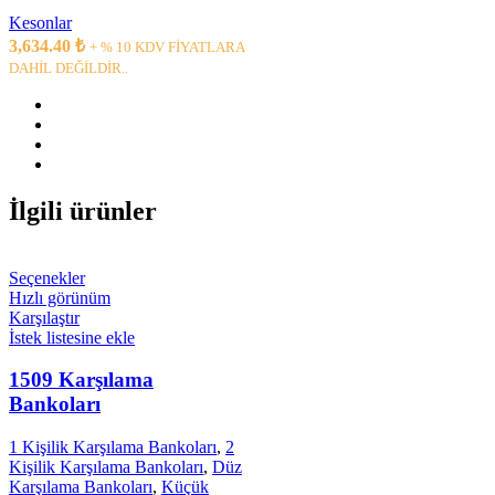
Kesonlar
3,634.40
₺
+ % 10 KDV FİYATLARA
DAHİL DEĞİLDİR..
İlgili ürünler
Seçenekler
Hızlı görünüm
Karşılaştır
İstek listesine ekle
1509 Karşılama
Bankoları
1 Kişilik Karşılama Bankoları
,
2
Kişilik Karşılama Bankoları
,
Düz
Karşılama Bankoları
,
Küçük