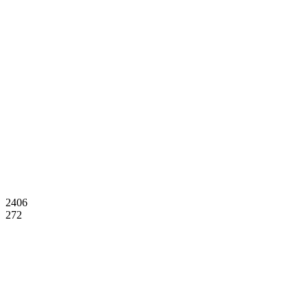
2406
272