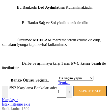
Bu Bankoda
Led Aydınlatma
Kullanılmaktadır.
Bu Banko Sağ ve Sol yönlü olarak üretilir.
Üretimde
MDFLAM
malzeme tercih edilmekte olup,
suntalam (yonga kaplı levha) kullanılmaz.
Darbe ve aşınmaya karşı 1 mm
PVC kenar bandı
ile
üretilmiştir.
Banko Ölçüsü Seçiniz..
Temizle
1592 Karşılama Bankoları adet
SEPETE EKLE
-
+
Karşılaştır
İstek listesine ekle
Stok kodu:
1592