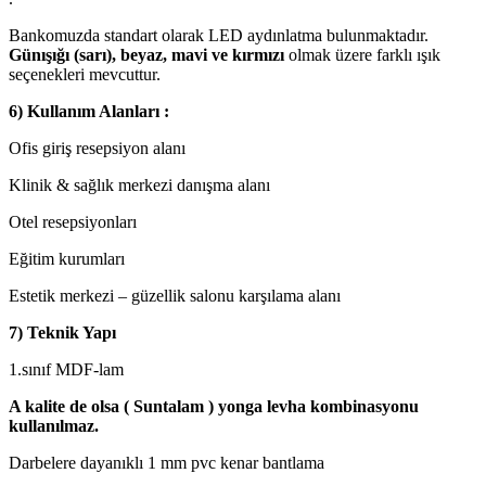
Bankomuzda standart olarak LED aydınlatma bulunmaktadır.
Günışığı (sarı), beyaz, mavi ve kırmızı
olmak üzere farklı ışık
seçenekleri mevcuttur.
6) Kullanım Alanları :
Ofis giriş resepsiyon alanı
Klinik & sağlık merkezi danışma alanı
Otel resepsiyonları
Eğitim kurumları
Estetik merkezi – güzellik salonu karşılama alanı
7) Teknik Yapı
1.sınıf MDF-lam
A kalite de olsa ( Suntalam ) yonga levha kombinasyonu
kullanılmaz.
Darbelere dayanıklı 1 mm pvc kenar bantlama