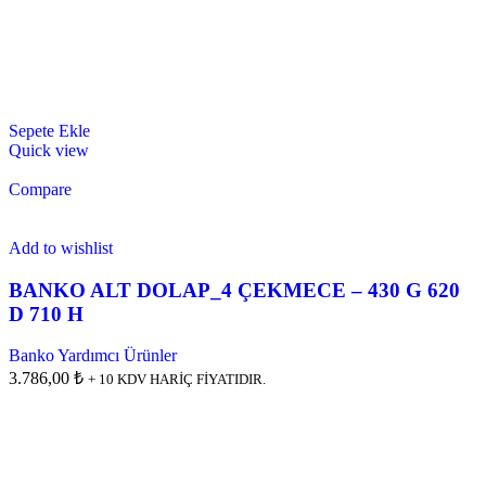
Sepete Ekle
Quick view
Compare
Add to wishlist
BANKO ALT DOLAP_4 ÇEKMECE – 430 G 620
D 710 H
Banko Yardımcı Ürünler
3.786,00 ₺
+ 10 KDV HARİÇ FİYATIDIR.