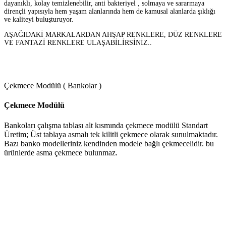
dayanıklı, kolay temizlenebilir, anti bakteriyel , solmaya ve sararmaya
dirençli yapısıyla hem yaşam alanlarında hem de kamusal alanlarda şıklığı
ve kaliteyi buluşturuyor.
AŞAĞIDAKİ MARKALARDAN AHŞAP RENKLERE, DÜZ RENKLERE
VE FANTAZİ RENKLERE ULAŞABİLİRSİNİZ..
Çekmece Modülü ( Bankolar )
Çekmece Modülü
Bankoları çalışma tablası alt kısmında çekmece modülü Standart
Üretim; Üst tablaya asmalı tek kilitli çekmece olarak sunulmaktadır.
Bazı banko modelleriniz kendinden modele bağlı çekmecelidir. bu
ürünlerde asma çekmece bulunmaz.