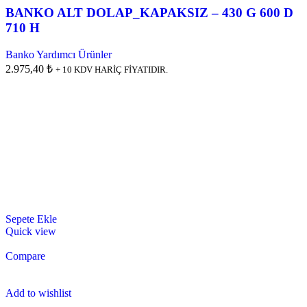
BANKO ALT DOLAP_KAPAKSIZ – 430 G 600 D
710 H
Banko Yardımcı Ürünler
2.975,40 ₺
+ 10 KDV HARİÇ FİYATIDIR.
Sepete Ekle
Quick view
Compare
Add to wishlist