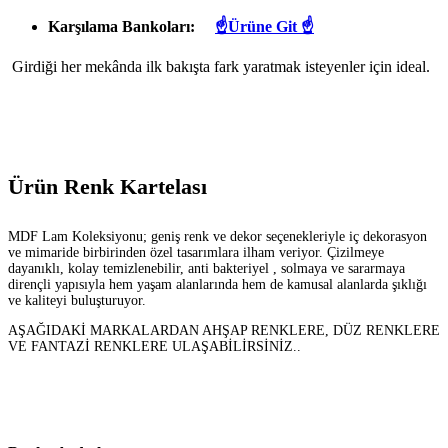
Karşılama Bankoları:
☝Ürüne Git ☝
Girdiği her mekânda ilk bakışta fark yaratmak isteyenler için ideal.
Ürün Renk Kartelası
MDF Lam Koleksiyonu; geniş renk ve dekor seçenekleriyle iç dekorasyon
ve mimaride birbirinden özel tasarımlara ilham veriyor. Çizilmeye
dayanıklı, kolay temizlenebilir, anti bakteriyel , solmaya ve sararmaya
dirençli yapısıyla hem yaşam alanlarında hem de kamusal alanlarda şıklığı
ve kaliteyi buluşturuyor.
AŞAĞIDAKİ MARKALARDAN AHŞAP RENKLERE, DÜZ RENKLERE
VE FANTAZİ RENKLERE ULAŞABİLİRSİNİZ..