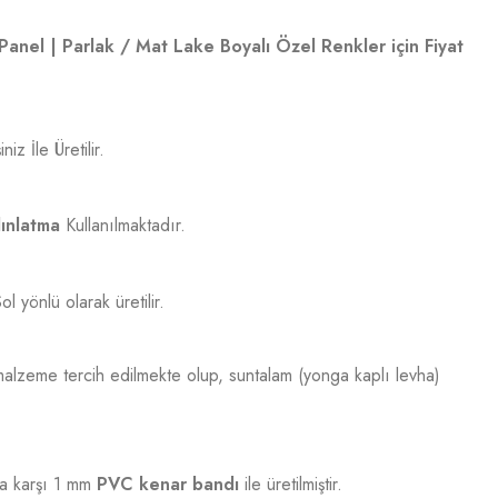
Panel | Parlak / Mat Lake Boyalı Özel Renkler için Fiyat
iz İle Üretilir.
ınlatma
Kullanılmaktadır.
 yönlü olarak üretilir.
alzeme tercih edilmekte olup, suntalam (yonga kaplı levha)
 karşı 1 mm
PVC kenar bandı
ile üretilmiştir.