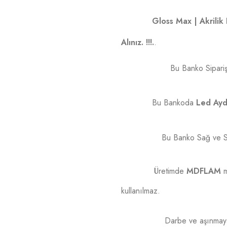
Gloss Max | Akrilik 
Alınız. !!!.
.
Bu Banko Siparişin
Bu Bankoda
Led Ayd
Bu Banko Sağ ve Sol
Üretimde
MDFLAM
m
kullanılmaz.
Darbe ve aşınmaya