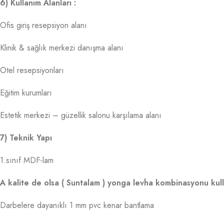
6) Kullanım Alanları :
Ofis giriş resepsiyon alanı
Klinik & sağlık merkezi danışma alanı
Otel resepsiyonları
Eğitim kurumları
Estetik merkezi – güzellik salonu karşılama alanı
7) Teknik Yapı
1.sınıf MDF-lam
A kalite de olsa ( Suntalam ) yonga levha kombinasyonu kull
Darbelere dayanıklı 1 mm pvc kenar bantlama