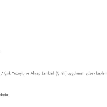
.
 Çok Yüzeyli, ve Ahşap Lambirili (Çıtalı) uygulamalı yüzey kaplam
dadır.