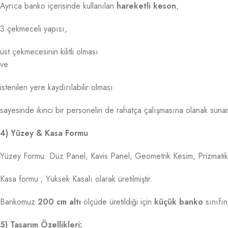
Ayrıca banko içerisinde kullanılan
hareketli keson
,
3 çekmeceli yapısı,
üst çekmecesinin kilitli olması
ve
istenilen yere kaydırılabilir olması
sayesinde ikinci bir personelin de rahatça çalışmasına olanak sunar
4) Yüzey & Kasa Formu
Yüzey Formu: Düz Panel, Kavis Panel, Geometrik Kesim, Prizmatik /
Kasa formu ; Yüksek Kasalı olarak üretilmiştir.
Bankomuz
200 cm altı
ölçüde üretildiği için
küçük banko
sınıfın
5) Tasarım Özellikleri: