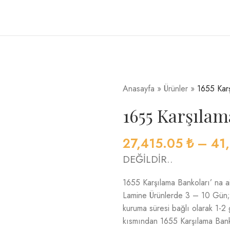
Anasayfa
»
Ürünler
»
1655 Karş
1655 Karşılam
27,415.05
₺
–
41
DEĞİLDİR..
1655 Karşılama Bankoları’ na ait
Lamine Ürünlerde 3 – 10 Gün; C
kuruma süresi bağlı olarak 1-2
kısmından 1655 Karşılama Bankol