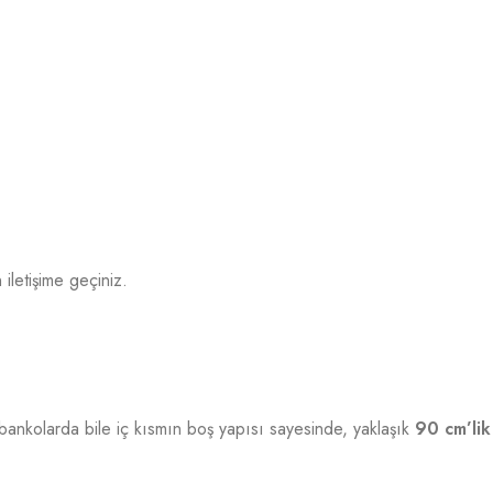
iletişime geçiniz.
ankolarda bile iç kısmın boş yapısı sayesinde, yaklaşık
90 cm’lik