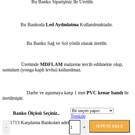
Bu Banko Siparişiniz İle Üretilir.
Bu Bankoda
Led Aydınlatma
Kullanılmaktadır.
Bu Banko Sağ ve Sol yönlü olarak üretilir.
Üretimde
MDFLAM
malzeme tercih edilmekte olup,
suntalam (yonga kaplı levha) kullanılmaz.
Darbe ve aşınmaya karşı 1 mm
PVC kenar bandı
ile
üretilmiştir.
Banko Ölçüsü Seçiniz..
Temizle
1713 Karşılama Bankoları adet
SEPETE EKLE
-
+