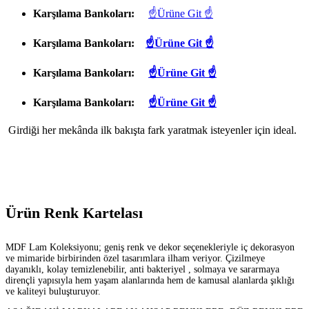
Karşılama Bankoları:
☝Ürüne Git ☝
Karşılama Bankoları:
☝Ürüne Git ☝
Karşılama Bankoları:
☝Ürüne Git ☝
Karşılama Bankoları:
☝Ürüne Git ☝
Girdiği her mekânda ilk bakışta fark yaratmak isteyenler için ideal.
Ürün Renk Kartelası
MDF Lam Koleksiyonu; geniş renk ve dekor seçenekleriyle iç dekorasyon
ve mimaride birbirinden özel tasarımlara ilham veriyor. Çizilmeye
dayanıklı, kolay temizlenebilir, anti bakteriyel , solmaya ve sararmaya
dirençli yapısıyla hem yaşam alanlarında hem de kamusal alanlarda şıklığı
ve kaliteyi buluşturuyor.