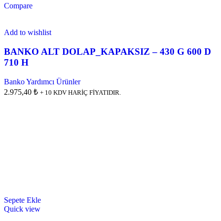
Compare
Add to wishlist
BANKO ALT DOLAP_KAPAKSIZ – 430 G 600 D
710 H
Banko Yardımcı Ürünler
2.975,40 ₺
+ 10 KDV HARİÇ FİYATIDIR.
Sepete Ekle
Quick view