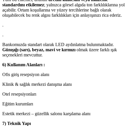
standardını etkilemez
; yalnızca görsel algıda ton farklılıklarına yol
açabilir. Ortam koşullarına ve yüzey tercihlerine bağlı olarak
oluşabilecek bu renk algısı farklılıkları için anlayışınızı rica ederiz.
.
.
Bankomuzda standart olarak LED aydınlatma bulunmaktadır.
Günışığı (sarı), beyaz, mavi ve kırmızı
olmak üzere farklı ışık
seçenekleri mevcuttur.
6) Kullanım Alanları :
Ofis giriş resepsiyon alanı
Klinik & sağlık merkezi danışma alanı
Otel resepsiyonları
Eğitim kurumları
Estetik merkezi – güzellik salonu karşılama alanı
7) Teknik Yapı