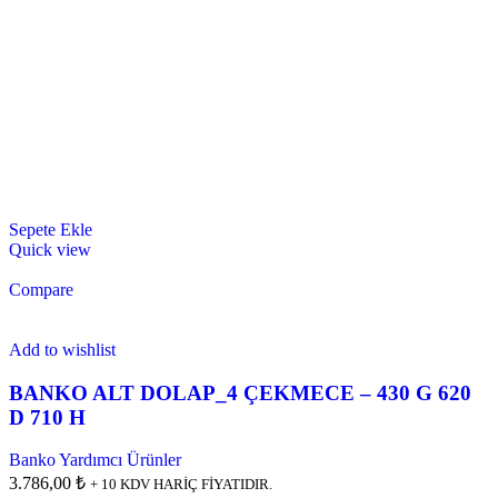
Sepete Ekle
Quick view
Compare
Add to wishlist
BANKO ALT DOLAP_4 ÇEKMECE – 430 G 620
D 710 H
Banko Yardımcı Ürünler
3.786,00 ₺
+ 10 KDV HARİÇ FİYATIDIR.