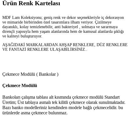
Ürün Renk Kartelası
MDF Lam Koleksiyonu; geniş renk ve dekor seçenekleriyle iç dekorasyon
ve mimaride birbirinden özel tasarımlara ilham veriyor. Çizilmeye
dayanıklı, kolay temizlenebilir, anti bakteriyel , solmaya ve sararmaya
dirençli yapısıyla hem yaşam alanlarında hem de kamusal alanlarda şıklığı
ve kaliteyi buluşturuyor.
AŞAĞIDAKİ MARKALARDAN AHŞAP RENKLERE, DÜZ RENKLERE
VE FANTAZİ RENKLERE ULAŞABİLİRSİNİZ..
Çekmece Modülü ( Bankolar )
Çekmece Modülü
Bankoları çalışma tablası alt kısmında çekmece modülü Standart
Üretim; Üst tablaya asmalı tek kilitli çekmece olarak sunulmaktadır.
Bazı banko modelleriniz kendinden modele bağlı çekmecelidir. bu
ürünlerde asma çekmece bulunmaz.