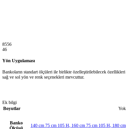
8556
46
Yön Uygulaması
Bankoların standart ölçüleri ile birlikte özelleştirilebilecek özellikleri
sağ ve sol yön ve renk seçenekleri mevcuttur.
Ek bilgi
Boyutlar
Yok
Banko
140 cm 75 cm 105 H
,
160 cm 75 cm 105 H
,
180 cm
Ölçüsü