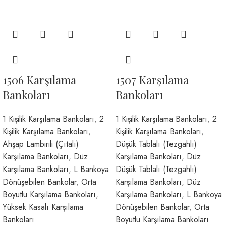
1506 Karşılama
1507 Karşılama
Bankoları
Bankoları
1 Kişilik Karşılama Bankoları
,
2
1 Kişilik Karşılama Bankoları
,
2
Kişilik Karşılama Bankoları
,
Kişilik Karşılama Bankoları
,
Ahşap Lambirili (Çıtalı)
Düşük Tablalı (Tezgahlı)
Karşılama Bankoları
,
Düz
Karşılama Bankoları
,
Düz
Karşılama Bankoları
,
L Bankoya
Düşük Tablalı (Tezgahlı)
Dönüşebilen Bankolar
,
Orta
Karşılama Bankoları
,
Düz
Boyutlu Karşılama Bankoları
,
Karşılama Bankoları
,
L Bankoya
Yüksek Kasalı Karşılama
Dönüşebilen Bankolar
,
Orta
Bankoları
Boyutlu Karşılama Bankoları