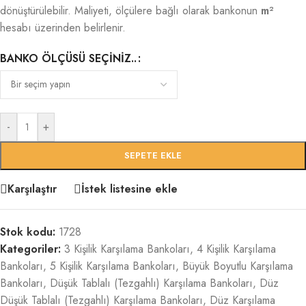
dönüştürülebilir. Maliyeti, ölçülere bağlı olarak bankonun
m²
hesabı üzerinden belirlenir.
BANKO ÖLÇÜSÜ SEÇINIZ..
-
+
SEPETE EKLE
Karşılaştır
İstek listesine ekle
Stok kodu:
1728
Kategoriler:
3 Kişilik Karşılama Bankoları
,
4 Kişilik Karşılama
Bankoları
,
5 Kişilik Karşılama Bankoları
,
Büyük Boyutlu Karşılama
Bankoları
,
Düşük Tablalı (Tezgahlı) Karşılama Bankoları
,
Düz
Düşük Tablalı (Tezgahlı) Karşılama Bankoları
,
Düz Karşılama