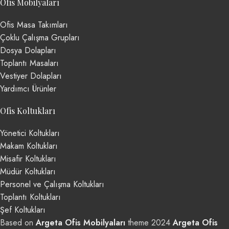
Ofis Mobilyaları
Ofis Masa Takımları
Çoklu Çalışma Grupları
Dosya Dolapları
Toplantı Masaları
Vestiyer Dolapları
Yardımcı Ürünler
Ofis Koltukları
Yönetici Koltukları
Makam Koltukları
Misafir Koltukları
Müdür Koltukları
Personel ve Çalışma Koltukları
Toplantı Koltukları
Şef Koltukları
Based on
Argeta Ofis Mobilyaları
theme
2024
Argeta Ofis