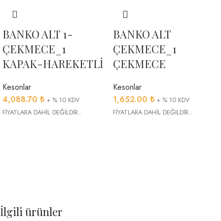
BANKO ALT 1-
BANKO ALT
ÇEKMECE_1
ÇEKMECE_1
KAPAK-HAREKETLİ
ÇEKMECE
Kesonlar
Kesonlar
4,088.70
₺
1,652.00
₺
+ % 10 KDV
+ % 10 KDV
FİYATLARA DAHİL DEĞİLDİR..
FİYATLARA DAHİL DEĞİLDİR..
İlgili ürünler