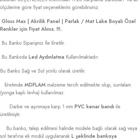
ölçülerine göre fiyat seçeneklerini görebilirsiniz.
Gloss Max | Akrilik Panel | Parlak / Mat Lake Boyalı Özel
Renkler için Fiyat Alınız. !!!.
.
Bu Banko Siparişiniz İle Üretilir.
Bu Bankoda
Led Aydınlatma
Kullanılmaktadır.
Bu Banko Sağ ve Sol yönlü olarak üretilir.
Üretimde
MDFLAM
malzeme tercih edilmekte olup, suntalam
(yonga kaplı levha) kullanılmaz.
Darbe ve aşınmaya karşı 1 mm
PVC kenar bandı
ile
üretilmiştir.
Bu banko, talep edilmesi halinde modele bağlı olarak sağ veya
sol tarafına ek modül uygulanarak
L şeklinde bankoya