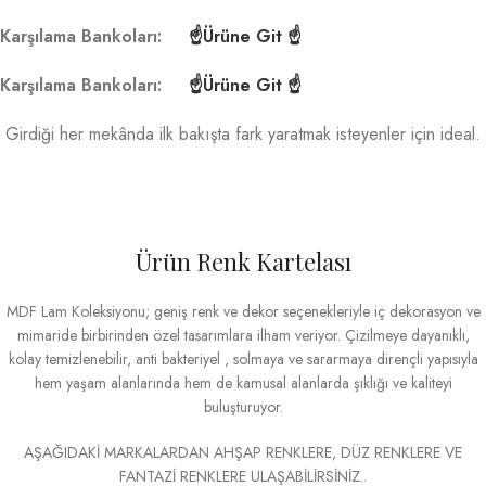
Karşılama Bankoları:
☝Ürüne Git ☝
Karşılama Bankoları:
☝Ürüne Git ☝
Girdiği her mekânda ilk bakışta fark yaratmak isteyenler için ideal.
Ürün Renk Kartelası
MDF Lam Koleksiyonu; geniş renk ve dekor seçenekleriyle iç dekorasyon ve
mimaride birbirinden özel tasarımlara ilham veriyor. Çizilmeye dayanıklı,
kolay temizlenebilir, anti bakteriyel , solmaya ve sararmaya dirençli yapısıyla
hem yaşam alanlarında hem de kamusal alanlarda şıklığı ve kaliteyi
buluşturuyor.
AŞAĞIDAKİ MARKALARDAN AHŞAP RENKLERE, DÜZ RENKLERE VE
FANTAZİ RENKLERE ULAŞABİLİRSİNİZ..