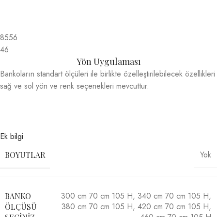
8556
46
Yön Uygulaması
Bankoların standart ölçüleri ile birlikte özelleştirilebilecek özellikleri
sağ ve sol yön ve renk seçenekleri mevcuttur.
Ek bilgi
Yok
BOYUTLAR
300 cm 70 cm 105 H
,
340 cm 70 cm 105 H
,
BANKO
380 cm 70 cm 105 H
,
420 cm 70 cm 105 H
,
ÖLÇÜSÜ