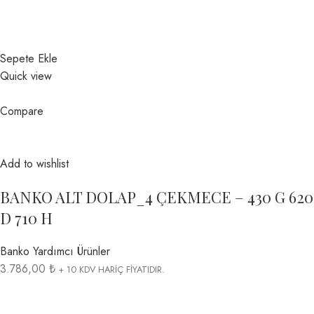
Sepete Ekle
Quick view
Compare
Add to wishlist
BANKO ALT DOLAP_4 ÇEKMECE – 430 G 620
D 710 H
Banko Yardımcı Ürünler
3.786,00 ₺
+ 10 KDV HARİÇ FİYATIDIR.