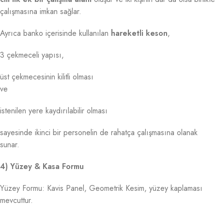
çalışmasına imkan sağlar.
Ayrıca banko içerisinde kullanılan
hareketli keson
,
3 çekmeceli yapısı,
üst çekmecesinin kilitli olması
ve
istenilen yere kaydırılabilir olması
sayesinde ikinci bir personelin de rahatça çalışmasına olanak
sunar.
4) Yüzey & Kasa Formu
Yüzey Formu: Kavis Panel, Geometrik Kesim, yüzey kaplaması
mevcuttur.