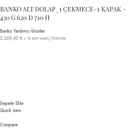
BANKO ALT DOLAP_1 ÇEKMECE-1 KAPAK –
430 G 620 D 710 H
Banko Yardımcı Ürünler
3.269,40 ₺
+ 10 KDV HARİÇ FİYATIDIR.
Sepete Ekle
Quick view
Compare