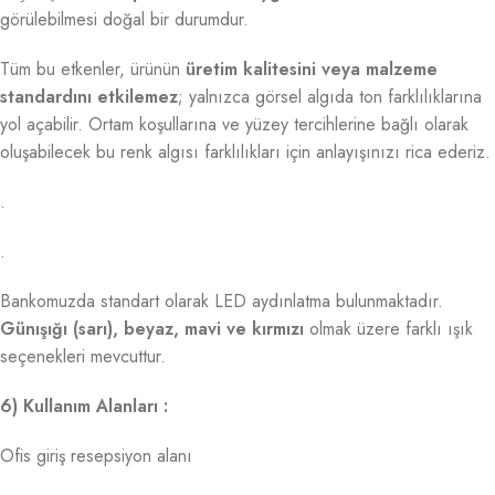
görülebilmesi doğal bir durumdur.
Tüm bu etkenler, ürünün
üretim kalitesini veya malzeme
standardını etkilemez
; yalnızca görsel algıda ton farklılıklarına
yol açabilir. Ortam koşullarına ve yüzey tercihlerine bağlı olarak
oluşabilecek bu renk algısı farklılıkları için anlayışınızı rica ederiz.
.
.
Bankomuzda standart olarak LED aydınlatma bulunmaktadır.
Günışığı (sarı), beyaz, mavi ve kırmızı
olmak üzere farklı ışık
seçenekleri mevcuttur.
6) Kullanım Alanları :
Ofis giriş resepsiyon alanı