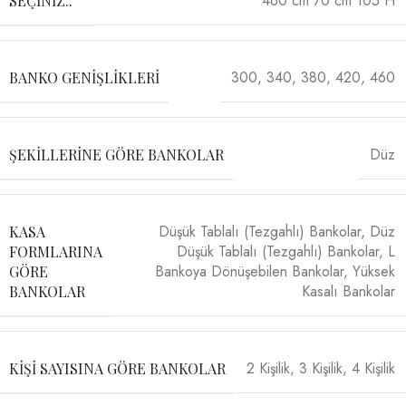
460 cm 70 cm 105 H
SEÇINIZ..
300
,
340
,
380
,
420
,
460
BANKO GENIŞLIKLERI
Düz
ŞEKILLERINE GÖRE BANKOLAR
Düşük Tablalı (Tezgahlı) Bankolar
,
Düz
KASA
Düşük Tablalı (Tezgahlı) Bankolar
,
L
FORMLARINA
Bankoya Dönüşebilen Bankolar
,
Yüksek
GÖRE
Kasalı Bankolar
BANKOLAR
2 Kişilik
,
3 Kişilik
,
4 Kişilik
KIŞI SAYISINA GÖRE BANKOLAR