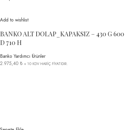
Add to wishlist
BANKO ALT DOLAP_KAPAKSIZ – 430 G 600
D 710 H
Banko Yardımcı Ürünler
2.975,40 ₺
+ 10 KDV HARİÇ FİYATIDIR.
Sepete Ekle