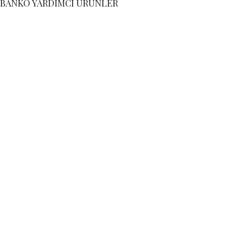
BANKO YARDIMCI ÜRÜNLER