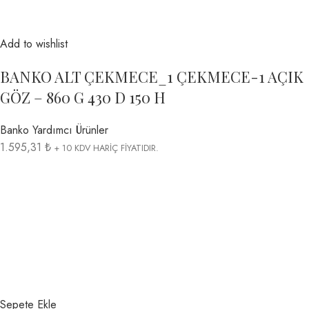
Add to wishlist
BANKO ALT ÇEKMECE_1 ÇEKMECE-1 AÇIK
GÖZ – 860 G 430 D 150 H
Banko Yardımcı Ürünler
1.595,31 ₺
+ 10 KDV HARİÇ FİYATIDIR.
Sepete Ekle