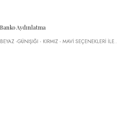
Banko Aydınlatma
BEYAZ -GÜNIŞIĞI - KIRMIZ - MAVİ SEÇENEKLERİ İLE..