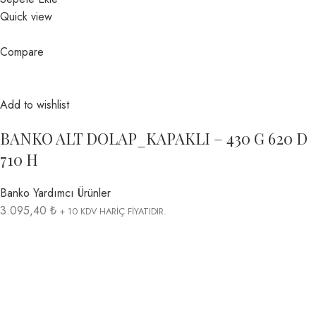
Quick view
Compare
Add to wishlist
BANKO ALT DOLAP_KAPAKLI – 430 G 620 D
710 H
Banko Yardımcı Ürünler
3.095,40 ₺
+ 10 KDV HARİÇ FİYATIDIR.