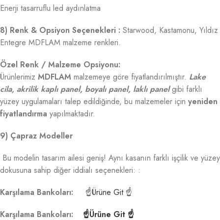
Enerji tasarruflu led aydınlatma
8) Renk & Opsiyon Seçenekleri :
Starwood, Kastamonu, Yıldız
Entegre MDFLAM malzeme renkleri.
Özel Renk / Malzeme Opsiyonu:
Ürünlerimiz
MDFLAM
malzemeye göre fiyatlandırılmıştır.
Lake
cila, akrilik kaplı panel, boyalı panel, laklı panel
gibi farklı
yüzey uygulamaları talep edildiğinde, bu malzemeler için
yeniden
fiyatlandırma
yapılmaktadır.
9) Çapraz Modeller
Bu modelin tasarım ailesi geniş! Aynı kasanın farklı işçilik ve yüzey
dokusuna sahip diğer iddialı seçenekleri: :
Karşılama Bankoları:
☝Ürüne Git ☝
Karşılama Bankoları:
☝Ürüne Git ☝