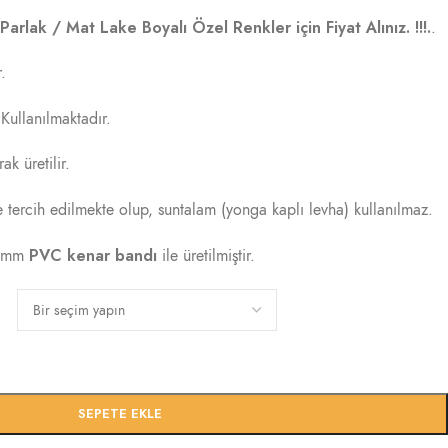
arlak / Mat Lake Boyalı Özel Renkler için Fiyat Alınız. !!!.
.
.
Kullanılmaktadır.
k üretilir.
tercih edilmekte olup, suntalam (yonga kaplı levha) kullanılmaz.
PVC kenar bandı
1 mm
ile üretilmiştir.
SEPETE EKLE