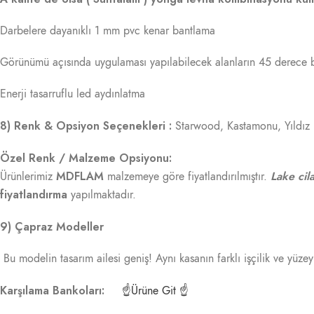
Darbelere dayanıklı 1 mm pvc kenar bantlama
Görünümü açısında uygulaması yapılabilecek alanların 45 derece bi
Enerji tasarruflu led aydınlatma
8) Renk & Opsiyon Seçenekleri :
Starwood, Kastamonu, Yıldız
Özel Renk / Malzeme Opsiyonu:
MDFLAM
Lake cila
Ürünlerimiz
malzemeye göre fiyatlandırılmıştır.
fiyatlandırma
yapılmaktadır.
9) Çapraz Modeller
Bu modelin tasarım ailesi geniş! Aynı kasanın farklı işçilik ve yüze
Karşılama Bankoları:
☝Ürüne Git ☝