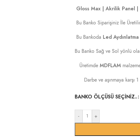
Gloss Max | Akrilik Panel | P
Bu Banko Siparişiniz İle Üretilir
Led Aydınlatma
Bu Bankoda
Bu Banko Sağ ve Sol yönlü olara
MDFLAM
Üretimde
malzeme 
Darbe ve aşınmaya karşı 
BANKO ÖLÇÜSÜ SEÇINIZ..
-
+