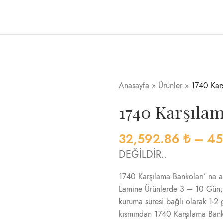
Anasayfa
»
Ürünler
»
1740 Karş
1740 Karşıla
32,592.86
₺
–
45
DEĞİLDİR..
1740 Karşılama Bankoları’ na ait
Lamine Ürünlerde 3 – 10 Gün; C
kuruma süresi bağlı olarak 1-2
kısmından 1740 Karşılama Bankol