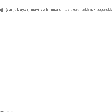
ğı (sarı), beyaz, mavi ve kırmızı
olmak üzere farklı ışık seçenekl
anılmaz.