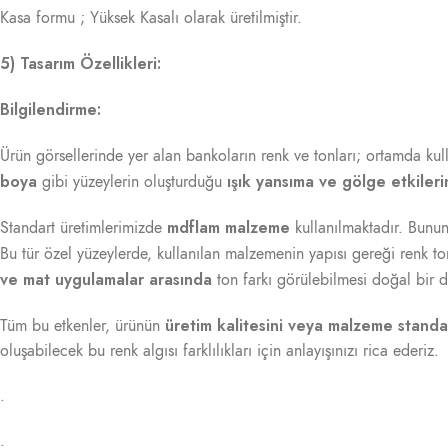
Kasa formu ; Yüksek Kasalı olarak üretilmiştir.
5) Tasarım Özellikleri:
Bilgilendirme:
Ürün görsellerinde yer alan bankoların renk ve tonları; ortamda kul
boya
ışık yansıma ve gölge etkiler
gibi yüzeylerin oluşturduğu
mdflam malzeme
Standart üretimlerimizde
kullanılmaktadır. Bununl
Bu tür özel yüzeylerde, kullanılan malzemenin yapısı gereği renk ton
ve mat uygulamalar arasında
ton farkı görülebilmesi doğal bir 
üretim kalitesini veya malzeme standa
Tüm bu etkenler, ürünün
oluşabilecek bu renk algısı farklılıkları için anlayışınızı rica ederiz.
.
.