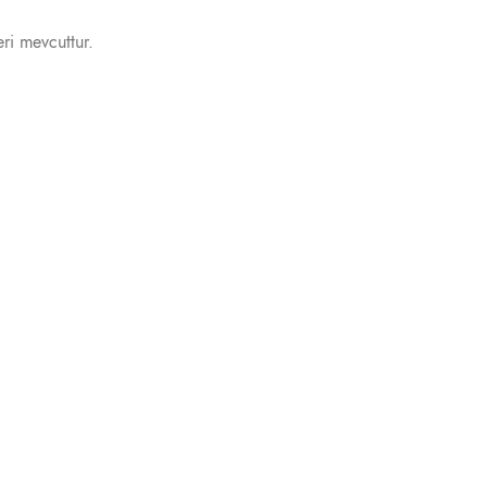
eri mevcuttur.