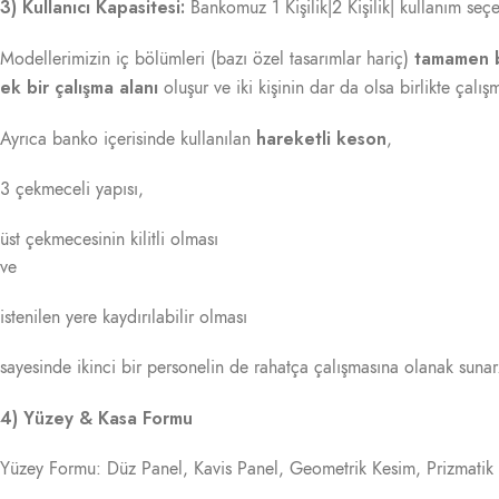
3) Kullanıcı Kapasitesi:
Bankomuz 1 Kişilik|2 Kişilik| kullanım seçe
tamamen 
Modellerimizin iç bölümleri (bazı özel tasarımlar hariç)
ek bir çalışma alanı
oluşur ve iki kişinin dar da olsa birlikte çalı
hareketli keson
Ayrıca banko içerisinde kullanılan
,
3 çekmeceli yapısı,
üst çekmecesinin kilitli olması
ve
istenilen yere kaydırılabilir olması
sayesinde ikinci bir personelin de rahatça çalışmasına olanak sunar
4) Yüzey & Kasa Formu
Yüzey Formu: Düz Panel, Kavis Panel, Geometrik Kesim, Prizmatik 