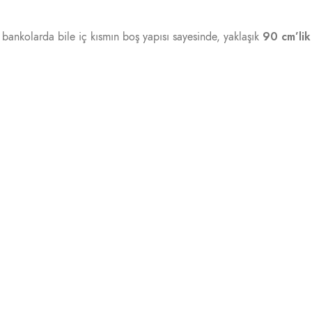
90 cm’lik
bankolarda bile iç kısmın boş yapısı sayesinde, yaklaşık