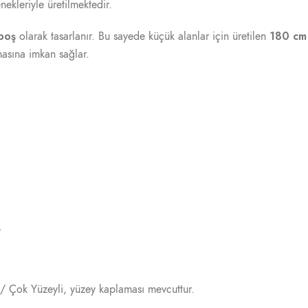
nekleriyle üretilmektedir.
boş
180 cm
olarak tasarlanır. Bu sayede küçük alanlar için üretilen
şmasına imkan sağlar.
.
/ Çok Yüzeyli, yüzey kaplaması mevcuttur.