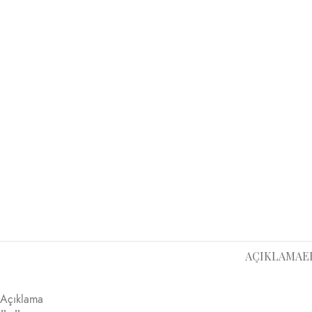
AÇIKLAMA
E
Açıklama