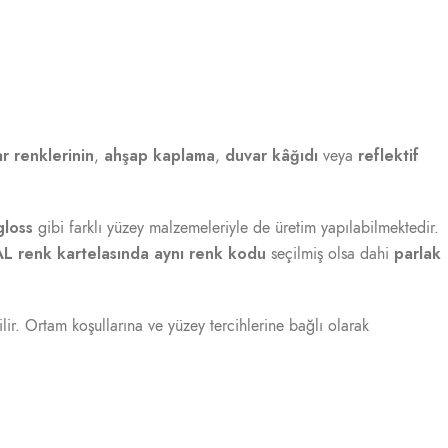
r renklerinin
ahşap kaplama
duvar kâğıdı
reflektif
,
,
veya
gloss
gibi farklı yüzey malzemeleriyle de üretim yapılabilmektedir.
L renk kartelasında aynı renk kodu
parlak
seçilmiş olsa dahi
bilir. Ortam koşullarına ve yüzey tercihlerine bağlı olarak