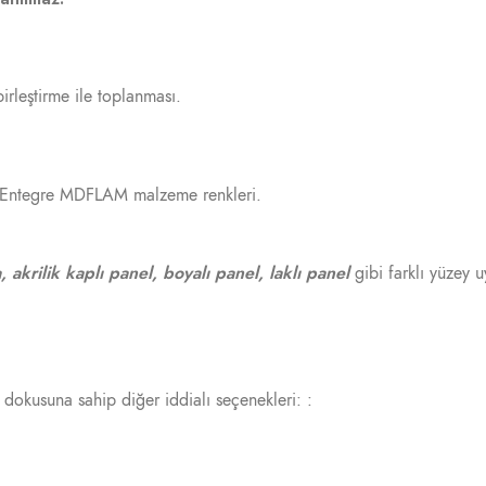
rleştirme ile toplanması.
 Entegre MDFLAM malzeme renkleri.
, akrilik kaplı panel, boyalı panel, laklı panel
gibi farklı yüzey 
y dokusuna sahip diğer iddialı seçenekleri: :