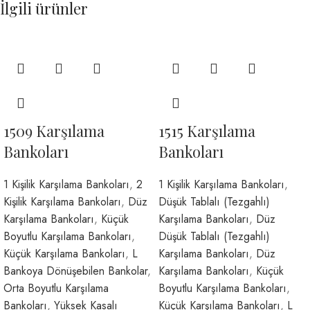
İlgili ürünler
1509 Karşılama
1515 Karşılama
Bankoları
Bankoları
1 Kişilik Karşılama Bankoları
,
2
1 Kişilik Karşılama Bankoları
,
Kişilik Karşılama Bankoları
,
Düz
Düşük Tablalı (Tezgahlı)
Karşılama Bankoları
,
Küçük
Karşılama Bankoları
,
Düz
Boyutlu Karşılama Bankoları
,
Düşük Tablalı (Tezgahlı)
Küçük Karşılama Bankoları
,
L
Karşılama Bankoları
,
Düz
Bankoya Dönüşebilen Bankolar
,
Karşılama Bankoları
,
Küçük
Orta Boyutlu Karşılama
Boyutlu Karşılama Bankoları
,
Bankoları
,
Yüksek Kasalı
Küçük Karşılama Bankoları
,
L