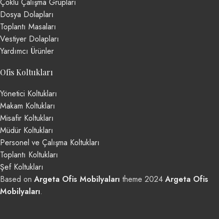
Çoklu Çalışma Grupları
Dosya Dolapları
Toplantı Masaları
Vestiyer Dolapları
Yardımcı Ürünler
Ofis Koltukları
Yönetici Koltukları
Makam Koltukları
Misafir Koltukları
Müdür Koltukları
Personel ve Çalışma Koltukları
Toplantı Koltukları
Şef Koltukları
Based on
Argeta Ofis Mobilyaları
theme
2024
Argeta Ofis
Mobilyaları
.