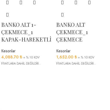
BANKO ALT 1-
BANKO ALT
ÇEKMECE_1
ÇEKMECE_1
KAPAK-HAREKETLİ
ÇEKMECE
Kesonlar
Kesonlar
4,088.70
₺
1,652.00
₺
+ % 10 KDV
+ % 10 KDV
FİYATLARA DAHİL DEĞİLDİR..
FİYATLARA DAHİL DEĞİLDİR..