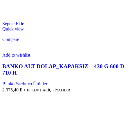
Sepete Ekle
Quick view
Compare
Add to wishlist
BANKO ALT DOLAP_KAPAKSIZ – 430 G 600 D
710 H
Banko Yardımcı Ürünler
2.975,40 ₺
+ 10 KDV HARİÇ FİYATIDIR.