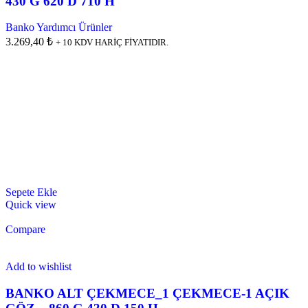
430 G 620 D 710 H
Banko Yardımcı Ürünler
3.269,40 ₺
+ 10 KDV HARİÇ FİYATIDIR.
Sepete Ekle
Quick view
Compare
Add to wishlist
BANKO ALT ÇEKMECE_1 ÇEKMECE-1 AÇIK