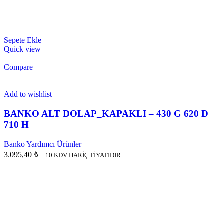
Sepete Ekle
Quick view
Compare
Add to wishlist
BANKO ALT DOLAP_KAPAKLI – 430 G 620 D
710 H
Banko Yardımcı Ürünler
3.095,40 ₺
+ 10 KDV HARİÇ FİYATIDIR.