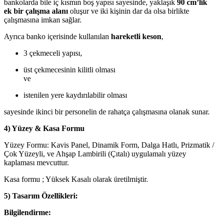
bankolarda bile iç kısmın boş yapısı sayesinde, yaklaşık
90 cm’lik
ek bir çalışma alanı
oluşur ve iki kişinin dar da olsa birlikte
çalışmasına imkan sağlar.
Ayrıca banko içerisinde kullanılan
hareketli keson
,
3 çekmeceli yapısı,
üst çekmecesinin kilitli olması
ve
istenilen yere kaydırılabilir olması
sayesinde ikinci bir personelin de rahatça çalışmasına olanak sunar.
4) Yüzey & Kasa Formu
Yüzey Formu: Kavis Panel, Dinamik Form, Dalga Hatlı, Prizmatik /
Çok Yüzeyli, ve Ahşap Lambirili (Çıtalı) uygulamalı yüzey
kaplaması mevcuttur.
Kasa formu ; Yüksek Kasalı olarak üretilmiştir.
5) Tasarım Özellikleri:
Bilgilendirme: