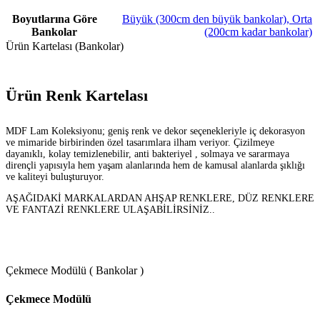
Boyutlarına Göre
Büyük (300cm den büyük bankolar)
,
Orta
Bankolar
(200cm kadar bankolar)
Ürün Kartelası (Bankolar)
Ürün Renk Kartelası
MDF Lam Koleksiyonu; geniş renk ve dekor seçenekleriyle iç dekorasyon
ve mimaride birbirinden özel tasarımlara ilham veriyor. Çizilmeye
dayanıklı, kolay temizlenebilir, anti bakteriyel , solmaya ve sararmaya
dirençli yapısıyla hem yaşam alanlarında hem de kamusal alanlarda şıklığı
ve kaliteyi buluşturuyor.
AŞAĞIDAKİ MARKALARDAN AHŞAP RENKLERE, DÜZ RENKLERE
VE FANTAZİ RENKLERE ULAŞABİLİRSİNİZ..
Çekmece Modülü ( Bankolar )
Çekmece Modülü