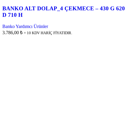
BANKO ALT DOLAP_4 ÇEKMECE – 430 G 620
D 710 H
Banko Yardımcı Ürünler
3.786,00 ₺
+ 10 KDV HARİÇ FİYATIDIR.