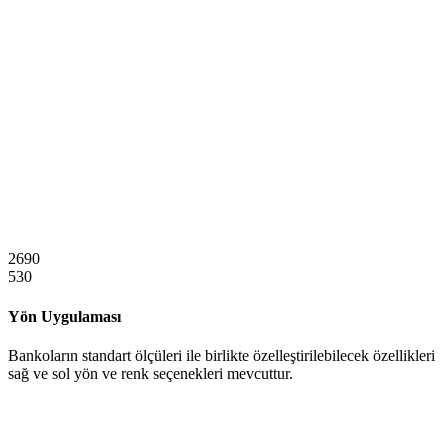
2690
530
Yön Uygulaması
Bankoların standart ölçüleri ile birlikte özelleştirilebilecek özellikleri
sağ ve sol yön ve renk seçenekleri mevcuttur.