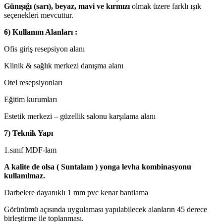
Günışığı (sarı), beyaz, mavi ve kırmızı
olmak üzere farklı ışık
seçenekleri mevcuttur.
6) Kullanım Alanları :
Ofis giriş resepsiyon alanı
Klinik & sağlık merkezi danışma alanı
Otel resepsiyonları
Eğitim kurumları
Estetik merkezi – güzellik salonu karşılama alanı
7) Teknik Yapı
1.sınıf MDF-lam
A kalite de olsa ( Suntalam ) yonga levha kombinasyonu
kullanılmaz.
Darbelere dayanıklı 1 mm pvc kenar bantlama
Görünümü açısında uygulaması yapılabilecek alanların 45 derece
birleştirme ile toplanması.