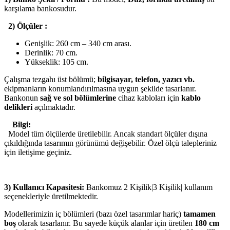
karşılama bankosudur.
2) Ölçüler :
Genişlik: 260 cm – 340 cm arası.
Derinlik: 70 cm.
Yükseklik: 105 cm.
Çalışma tezgahı üst bölümü;
bilgisayar, telefon, yazıcı vb.
ekipmanların konumlandırılmasına uygun şekilde tasarlanır.
Bankonun
sağ ve sol bölümlerine
cihaz kabloları için
kablo
delikleri
açılmaktadır.
Bilgi:
Model tüm ölçülerde üretilebilir. Ancak standart ölçüler dışına
çıkıldığında tasarımın görünümü değişebilir. Özel ölçü talepleriniz
için iletişime geçiniz.
3) Kullanıcı Kapasitesi:
Bankomuz 2 Kişilik|3 Kişilik| kullanım
seçenekleriyle üretilmektedir.
Modellerimizin iç bölümleri (bazı özel tasarımlar hariç)
tamamen
boş
olarak tasarlanır. Bu sayede küçük alanlar için üretilen
180 cm