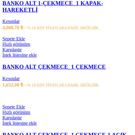
BANKO ALT 1-ÇEKMECE_1 KAPAK-
HAREKETLİ
Kesonlar
4,088.70
₺
+ % 10 KDV FİYATLARA DAHİL DEĞİLDİR..
Sepete Ekle
Hızlı görünüm
Karşılaştır
İstek listesine ekle
BANKO ALT ÇEKMECE_1 ÇEKMECE
Kesonlar
1,652.00
₺
+ % 10 KDV FİYATLARA DAHİL DEĞİLDİR..
Sepete Ekle
Hızlı görünüm
Karşılaştır
İstek listesine ekle
BANKO ALT ÇEKMECE_1 ÇEKMECE-1 AÇIK