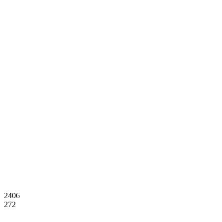
2406
272