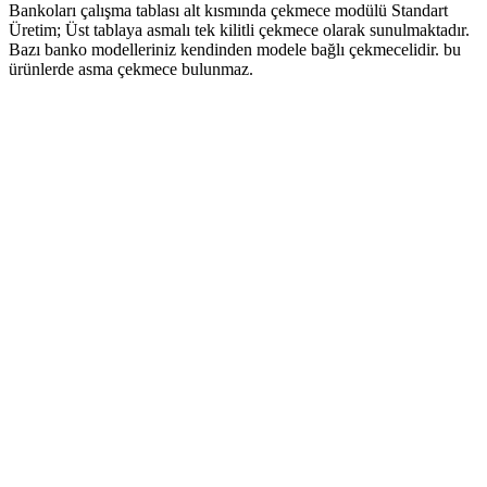
Bankoları çalışma tablası alt kısmında çekmece modülü Standart
Üretim; Üst tablaya asmalı tek kilitli çekmece olarak sunulmaktadır.
Bazı banko modelleriniz kendinden modele bağlı çekmecelidir. bu
ürünlerde asma çekmece bulunmaz.