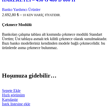
Banko Yardımcı Ürünler
2.692,80 ₺
+ 10 KDV HARİÇ FİYATIDIR.
Çekmece Modülü
Bankoları çalışma tablası alt kısmında çekmece modülü Standart
Üretim; Üst tablaya asmalı tek kilitli çekmece olarak sunulmaktadır.
Bazı banko modelleriniz kendinden modele bağlı çekmecelidir. bu
ürünlerde asma çekmece bulunmaz.
Hoşunuza gidebilir…
Sepete Ekle
Hızlı görünüm
Karşılaştır
İstek listesine ekle