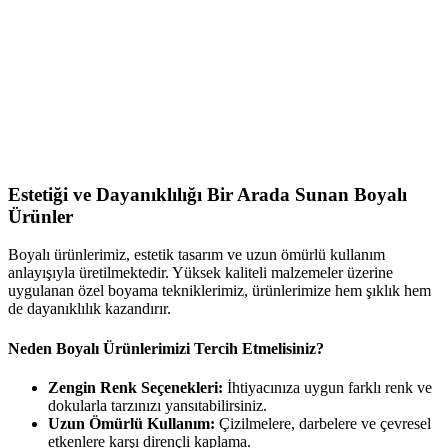
Estetiği ve Dayanıklılığı Bir Arada Sunan Boyalı
Ürünler
Boyalı ürünlerimiz, estetik tasarım ve uzun ömürlü kullanım
anlayışıyla üretilmektedir. Yüksek kaliteli malzemeler üzerine
uygulanan özel boyama tekniklerimiz, ürünlerimize hem şıklık hem
de dayanıklılık kazandırır.
Neden Boyalı Ürünlerimizi Tercih Etmelisiniz?
Zengin Renk Seçenekleri:
İhtiyacınıza uygun farklı renk ve
dokularla tarzınızı yansıtabilirsiniz.
Uzun Ömürlü Kullanım:
Çizilmelere, darbelere ve çevresel
etkenlere karşı dirençli kaplama.