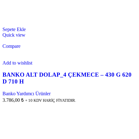
Sepete Ekle
Quick view
Compare
Add to wishlist
BANKO ALT DOLAP_4 ÇEKMECE – 430 G 620
D 710 H
Banko Yardımcı Ürünler
3.786,00 ₺
+ 10 KDV HARİÇ FİYATIDIR.