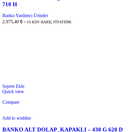
710 H
Banko Yardımcı Ürünler
2.975,40 ₺
+ 10 KDV HARİÇ FİYATIDIR.
Sepete Ekle
Quick view
Compare
Add to wishlist
BANKO ALT DOLAP_KAPAKLI – 430 G 620 D