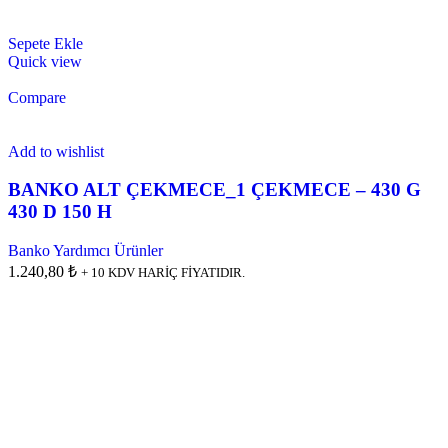
Sepete Ekle
Quick view
Compare
Add to wishlist
BANKO ALT ÇEKMECE_1 ÇEKMECE – 430 G
430 D 150 H
Banko Yardımcı Ürünler
1.240,80 ₺
+ 10 KDV HARİÇ FİYATIDIR.