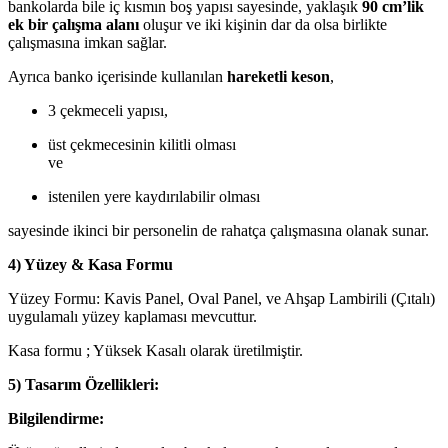
bankolarda bile iç kısmın boş yapısı sayesinde, yaklaşık
90 cm’lik
ek bir çalışma alanı
oluşur ve iki kişinin dar da olsa birlikte
çalışmasına imkan sağlar.
Ayrıca banko içerisinde kullanılan
hareketli keson
,
3 çekmeceli yapısı,
üst çekmecesinin kilitli olması
ve
istenilen yere kaydırılabilir olması
sayesinde ikinci bir personelin de rahatça çalışmasına olanak sunar.
4) Yüzey & Kasa Formu
Yüzey Formu: Kavis Panel, Oval Panel, ve Ahşap Lambirili (Çıtalı)
uygulamalı yüzey kaplaması mevcuttur.
Kasa formu ; Yüksek Kasalı olarak üretilmiştir.
5) Tasarım Özellikleri:
Bilgilendirme: