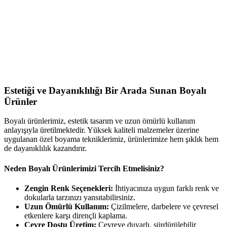
Estetiği ve Dayanıklılığı Bir Arada Sunan Boyalı
Ürünler
Boyalı ürünlerimiz, estetik tasarım ve uzun ömürlü kullanım
anlayışıyla üretilmektedir. Yüksek kaliteli malzemeler üzerine
uygulanan özel boyama tekniklerimiz, ürünlerimize hem şıklık hem
de dayanıklılık kazandırır.
Neden Boyalı Ürünlerimizi Tercih Etmelisiniz?
Zengin Renk Seçenekleri:
İhtiyacınıza uygun farklı renk ve
dokularla tarzınızı yansıtabilirsiniz.
Uzun Ömürlü Kullanım:
Çizilmelere, darbelere ve çevresel
etkenlere karşı dirençli kaplama.
Çevre Dostu Üretim:
Çevreye duyarlı, sürdürülebilir