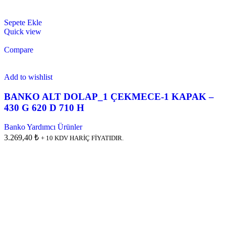
Sepete Ekle
Quick view
Compare
Add to wishlist
BANKO ALT DOLAP_1 ÇEKMECE-1 KAPAK –
430 G 620 D 710 H
Banko Yardımcı Ürünler
3.269,40 ₺
+ 10 KDV HARİÇ FİYATIDIR.