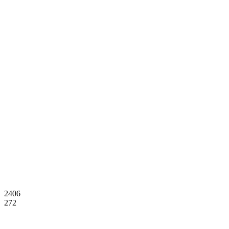
2406
272