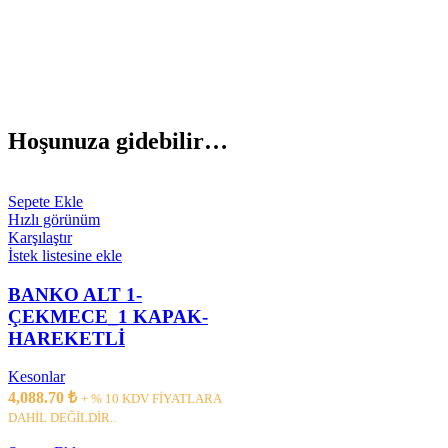
Hoşunuza gidebilir…
Sepete Ekle
Hızlı görünüm
Karşılaştır
İstek listesine ekle
BANKO ALT 1-
ÇEKMECE_1 KAPAK-
HAREKETLİ
Kesonlar
4,088.70
₺
+ % 10 KDV FİYATLARA
DAHİL DEĞİLDİR..