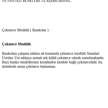
VE FANTAZİ RENKLERE ULAŞABİLİRSİNİZ..
Çekmece Modülü ( Bankolar )
Çekmece Modülü
Bankoları çalışma tablası alt kısmında çekmece modülü Standart
Üretim; Üst tablaya asmalı tek kilitli çekmece olarak sunulmaktadır.
Bazı banko modelleriniz kendinden modele bağlı çekmecelidir. bu
ürünlerde asma çekmece bulunmaz.