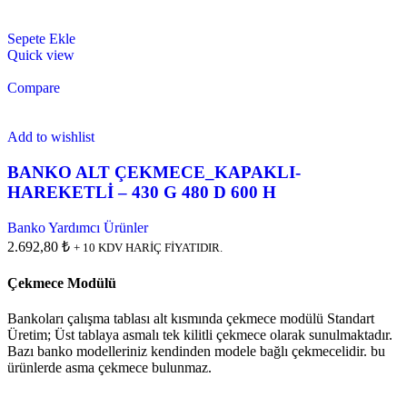
Sepete Ekle
Quick view
Compare
Add to wishlist
BANKO ALT ÇEKMECE_KAPAKLI-
HAREKETLİ – 430 G 480 D 600 H
Banko Yardımcı Ürünler
2.692,80 ₺
+ 10 KDV HARİÇ FİYATIDIR.
Çekmece Modülü
Bankoları çalışma tablası alt kısmında çekmece modülü Standart
Üretim; Üst tablaya asmalı tek kilitli çekmece olarak sunulmaktadır.
Bazı banko modelleriniz kendinden modele bağlı çekmecelidir. bu
ürünlerde asma çekmece bulunmaz.