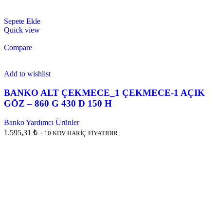
Sepete Ekle
Quick view
Compare
Add to wishlist
BANKO ALT ÇEKMECE_1 ÇEKMECE-1 AÇIK
GÖZ – 860 G 430 D 150 H
Banko Yardımcı Ürünler
1.595,31 ₺
+ 10 KDV HARİÇ FİYATIDIR.