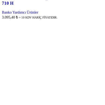
710 H
Banko Yardımcı Ürünler
3.095,40 ₺
+ 10 KDV HARİÇ FİYATIDIR.