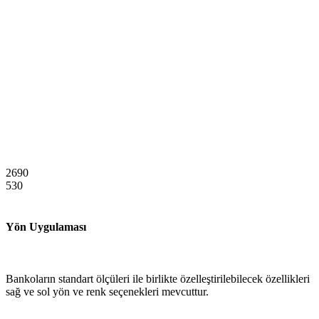
2690
530
Yön Uygulaması
Bankoların standart ölçüleri ile birlikte özelleştirilebilecek özellikleri
sağ ve sol yön ve renk seçenekleri mevcuttur.