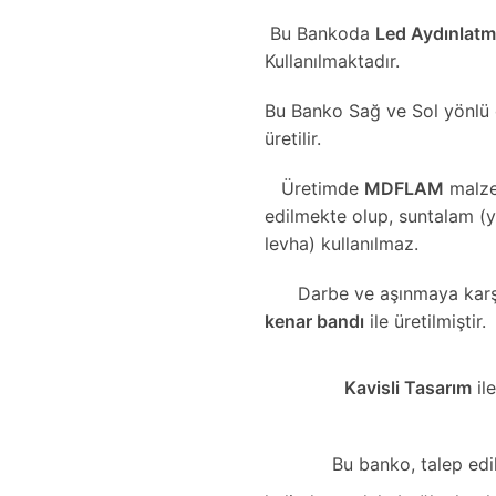
Bu Bankoda
Led Aydınlat
Kullanılmaktadır.
Bu Banko Sağ ve Sol yönlü 
üretilir.
Üretimde
MDFLAM
malze
edilmekte olup, suntalam (
levha) kullanılmaz.
Darbe ve aşınmaya karş
kenar bandı
ile üretilmiştir.
Kavisli Tasarım
ile
Bu banko, talep edi