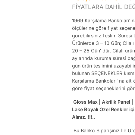
FİYATLARA DAHİL DEĞ
1969 Karşılama Bankoları’ n
ölçülerine göre fiyat seçene
görebilirsiniz.Teslim Süresi
Ürünlerde 3 – 10 Gün; Cilal
20 – 25 Gün’ dür. Cilalı ürün
aylarında kuruma süresi bağ
gün ürün teslimini uzayabili
bulunan SEÇENEKLER kısm
Karşılama Bankoları’ na ait 
göre fiyat seçeneklerini göre
Gloss Max | Akrilik Panel | 
Lake Boyalı Özel Renkler içi
Alınız. !!!.
.
Bu Banko Siparişiniz İle Üret