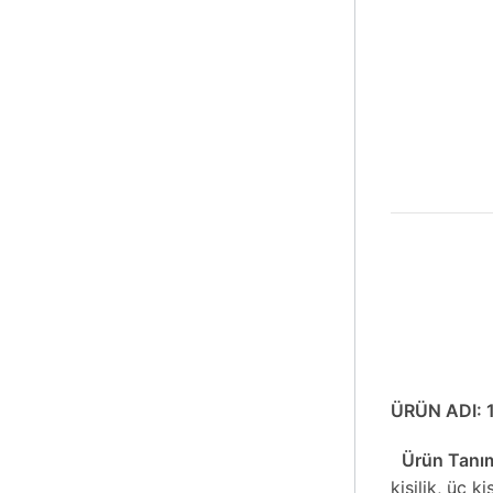
ÜRÜN ADI: 1
Ürün Tanım
kişilik, üç ki