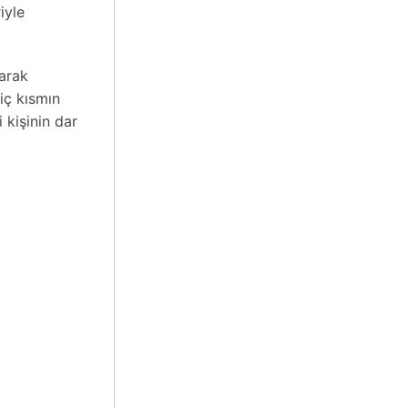
iyle
arak
iç kısmın
 kişinin dar