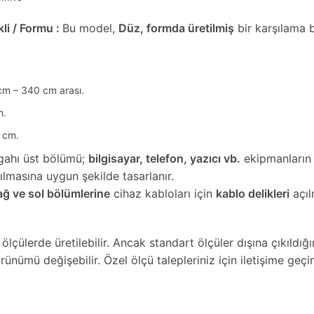
li / Formu :
Bu model,
Düz, formda üretilmiş
bir karşılama 
 cm – 340 cm arası.
m.
0 cm.
gahı üst bölümü;
bilgisayar, telefon, yazıcı vb.
ekipmanların
lmasına uygun şekilde tasarlanır.
ağ ve sol bölümlerine
cihaz kabloları için
kablo delikleri
açıl
çülerde üretilebilir. Ancak standart ölçüler dışına çıkıldığ
rünümü değişebilir. Özel ölçü talepleriniz için iletişime geçin