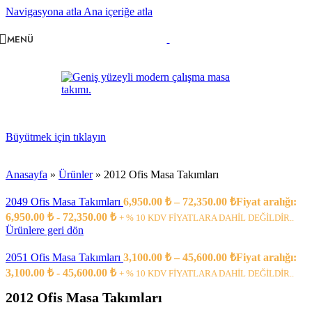
Navigasyona atla
Ana içeriğe atla
MENÜ
Büyütmek için tıklayın
Anasayfa
»
Ürünler
»
2012 Ofis Masa Takımları
2049 Ofis Masa Takımları
6,950.00
₺
–
72,350.00
₺
Fiyat aralığı:
6,950.00 ₺ - 72,350.00 ₺
+ % 10 KDV FİYATLARA DAHİL DEĞİLDİR..
Ürünlere geri dön
2051 Ofis Masa Takımları
3,100.00
₺
–
45,600.00
₺
Fiyat aralığı:
3,100.00 ₺ - 45,600.00 ₺
+ % 10 KDV FİYATLARA DAHİL DEĞİLDİR..
2012 Ofis Masa Takımları