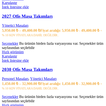
Karşılaştır
İstek listesine ekle
2027 Ofis Masa Takımları
Yönetici Masaları
5,950.00
₺
–
49,400.00
₺
Fiyat aralığı: 5,950.00 ₺ - 49,400.00 ₺
+
% 10 KDV FİYATLARA DAHİL DEĞİLDİR..
Seçenekler
Bu ürünün birden fazla varyasyonu var. Seçenekler ürün
sayfasından seçilebilir
Hızlı görünüm
Karşılaştır
İstek listesine ekle
2030 Ofis Masa Takımları
Personel Masaları
,
Yönetici Masaları
1,450.00
₺
–
32,900.00
₺
Fiyat aralığı: 1,450.00 ₺ - 32,900.00 ₺
+
% 10 KDV FİYATLARA DAHİL DEĞİLDİR..
Seçenekler
Bu ürünün birden fazla varyasyonu var. Seçenekler ürün
sayfasından seçilebilir
Hızlı görünüm