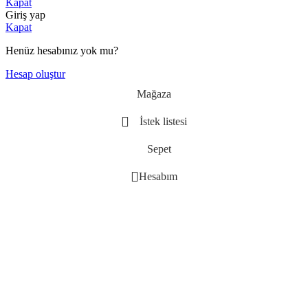
Kapat
Giriş yap
Kapat
Henüz hesabınız yok mu?
Hesap oluştur
Mağaza
İstek listesi
Sepet
Hesabım