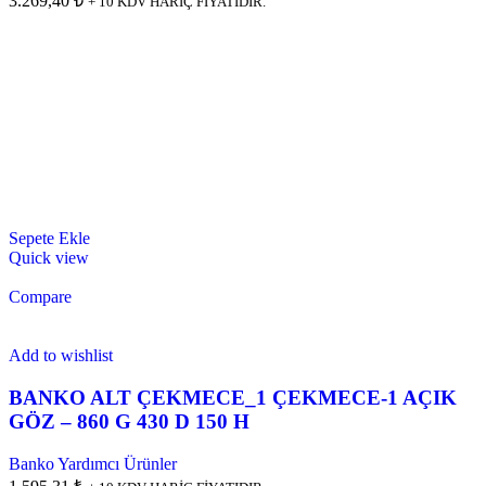
3.269,40 ₺
+ 10 KDV HARİÇ FİYATIDIR.
Sepete Ekle
Quick view
Compare
Add to wishlist
BANKO ALT ÇEKMECE_1 ÇEKMECE-1 AÇIK
GÖZ – 860 G 430 D 150 H
Banko Yardımcı Ürünler