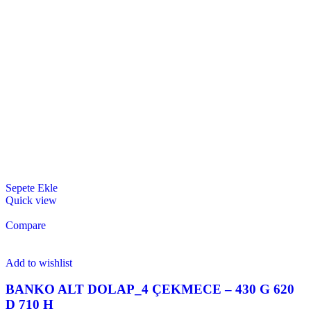
Sepete Ekle
Quick view
Compare
Add to wishlist
BANKO ALT DOLAP_4 ÇEKMECE – 430 G 620
D 710 H