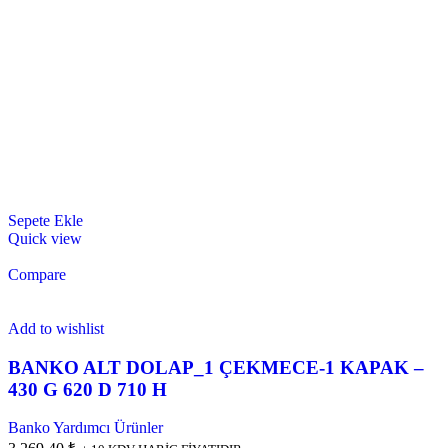
Sepete Ekle
Quick view
Compare
Add to wishlist
BANKO ALT DOLAP_1 ÇEKMECE-1 KAPAK –
430 G 620 D 710 H
Banko Yardımcı Ürünler