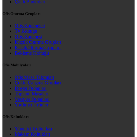
Çıtalı Bankoları
Ofis Oturma Grupları
Ofis Kanepeleri
Tv Koltuğu
Ofis Kanepesi
Küçük Oturma Grupları
Klasik Oturma Grupları
Bekleme Koltuğu
Ofis Mobilyaları
Ofis Masa Takımları
Çoklu Çalışma Grupları
Dosya Dolapları
Toplantı Masaları
Vestiyer Dolapları
Yardımcı Ürünler
Ofis Koltukları
Yönetici Koltukları
Makam Koltukları