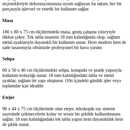
seçenekleriyle dekorasyonunuza uyum sağlayan bu takım, her bir
parçasıyla işlevsel ve estetik bir kullanım sağlar.
Masa
180 x 80 x 75 cm ölçülerindeki masa, geniş çalışma yüzeyiyle
dikkat çeker. Tek tabla tasarımı 18 mm kalınlığında olup, sağlam
metal ayaklarıyla dayanıklı bir kullanım sunar. Hem modern hem de
sade tasarımıyla ofisinizde profesyonel bir hava yaratır.
Sehpa
60 x 50 x 40 cm ölçülerindeki sehpa, kompakt ve pratik yapısıyla
kullanım kolaylığı sunar. 18 mm kalınlığındaki tabla ve metal
ayaklar, sağlam bir yapı oluşturur. Ofis içindeki günlük işler veya
toplantılar için idealdir.
Etejer
90 x 44 x 75 cm ölçülerinde olan etejer, teleskopik ray sistemi
sayesinde çekmecelerin kolay ve sessiz bir şekilde kullanılmasını
sağlar. 18 mm kalınlığındaki tek tabla yapısı hem dayanıklılık hem
de şıklık sunar.