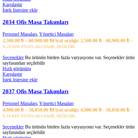
Karşılaştır
İstek listesine ekle
2034 Ofis Masa Takımları
Personel Masaları
,
Yönetici Masaları
2,500.00
₺
–
60,900.00
₺
Fiyat aralığı: 2,500.00 ₺ - 60,900.00 ₺
+
% 10 KDV FİYATLARA DAHİL DEĞİLDİR..
Seçenekler
Bu ürünün birden fazla varyasyonu var. Seçenekler ürün
sayfasından seçilebilir
Hızlı görünüm
Karşılaştır
İstek listesine ekle
2037 Ofis Masa Takımları
Personel Masaları
,
Yönetici Masaları
4,900.00
₺
–
58,850.00
₺
Fiyat aralığı: 4,900.00 ₺ - 58,850.00 ₺
+
% 10 KDV FİYATLARA DAHİL DEĞİLDİR..
Seçenekler
Bu ürünün birden fazla varyasyonu var. Seçenekler ürün
sayfasından seçilebilir
Hızlı görünüm