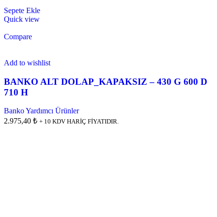
Sepete Ekle
Quick view
Compare
Add to wishlist
BANKO ALT DOLAP_KAPAKSIZ – 430 G 600 D
710 H
Banko Yardımcı Ürünler
2.975,40 ₺
+ 10 KDV HARİÇ FİYATIDIR.