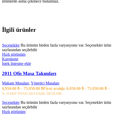
ürünlerde asma çekmece bulunmaz.
İlgili ürünler
Seçenekler
Bu ürünün birden fazla varyasyonu var. Seçenekler ürün
sayfasından seçilebilir
Hızlı görünüm
Karşılaştır
İstek listesine ekle
2011 Ofis Masa Takımları
Makam Masaları
,
Yönetici Masaları
6,950.00
₺
–
75,950.00
₺
Fiyat aralığı: 6,950.00 ₺ - 75,950.00 ₺
+
% 10 KDV FİYATLARA DAHİL DEĞİLDİR..
Seçenekler
Bu ürünün birden fazla varyasyonu var. Seçenekler ürün
sayfasından seçilebilir
Hızlı görünüm