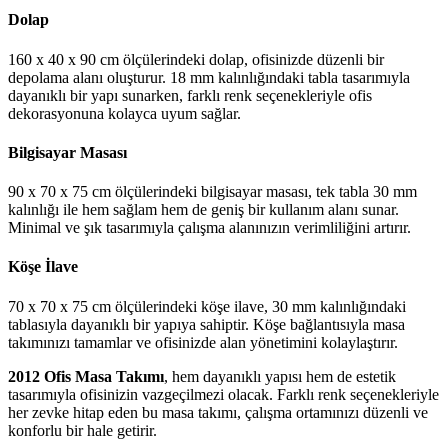
Dolap
160 x 40 x 90 cm ölçülerindeki dolap, ofisinizde düzenli bir
depolama alanı oluşturur. 18 mm kalınlığındaki tabla tasarımıyla
dayanıklı bir yapı sunarken, farklı renk seçenekleriyle ofis
dekorasyonuna kolayca uyum sağlar.
Bilgisayar Masası
90 x 70 x 75 cm ölçülerindeki bilgisayar masası, tek tabla 30 mm
kalınlığı ile hem sağlam hem de geniş bir kullanım alanı sunar.
Minimal ve şık tasarımıyla çalışma alanınızın verimliliğini artırır.
Köşe İlave
70 x 70 x 75 cm ölçülerindeki köşe ilave, 30 mm kalınlığındaki
tablasıyla dayanıklı bir yapıya sahiptir. Köşe bağlantısıyla masa
takımınızı tamamlar ve ofisinizde alan yönetimini kolaylaştırır.
2012 Ofis Masa Takımı
, hem dayanıklı yapısı hem de estetik
tasarımıyla ofisinizin vazgeçilmezi olacak. Farklı renk seçenekleriyle
her zevke hitap eden bu masa takımı, çalışma ortamınızı düzenli ve
konforlu bir hale getirir.