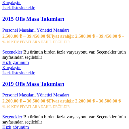
Karşılaştır
İstek listesine ekle
2015 Ofis Masa Takımları
Personel Masaları
,
Yönetici Masaları
2,500.00
₺
–
39,450.00
₺
Fiyat aralığı: 2,500.00 ₺ - 39,450.00 ₺
+
% 10 KDV FİYATLARA DAHİL DEĞİLDİR..
Seçenekler
Bu ürünün birden fazla varyasyonu var. Seçenekler ürün
sayfasından seçilebilir
Hızlı görünüm
Karşılaştır
İstek listesine ekle
2019 Ofis Masa Takımları
Personel Masaları
,
Yönetici Masaları
2,200.00
₺
–
30,500.00
₺
Fiyat aralığı: 2,200.00 ₺ - 30,500.00 ₺
+
% 10 KDV FİYATLARA DAHİL DEĞİLDİR..
Seçenekler
Bu ürünün birden fazla varyasyonu var. Seçenekler ürün
sayfasından seçilebilir
Hızlı görünüm