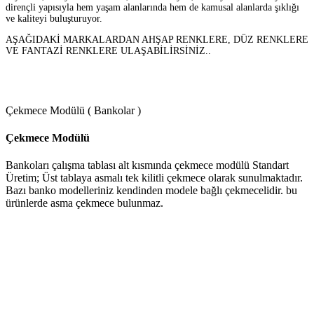
dirençli yapısıyla hem yaşam alanlarında hem de kamusal alanlarda şıklığı
ve kaliteyi buluşturuyor.
AŞAĞIDAKİ MARKALARDAN AHŞAP RENKLERE, DÜZ RENKLERE
VE FANTAZİ RENKLERE ULAŞABİLİRSİNİZ..
Çekmece Modülü ( Bankolar )
Çekmece Modülü
Bankoları çalışma tablası alt kısmında çekmece modülü Standart
Üretim; Üst tablaya asmalı tek kilitli çekmece olarak sunulmaktadır.
Bazı banko modelleriniz kendinden modele bağlı çekmecelidir. bu
ürünlerde asma çekmece bulunmaz.