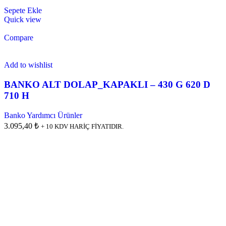
Sepete Ekle
Quick view
Compare
Add to wishlist
BANKO ALT DOLAP_KAPAKLI – 430 G 620 D
710 H
Banko Yardımcı Ürünler
3.095,40 ₺
+ 10 KDV HARİÇ FİYATIDIR.