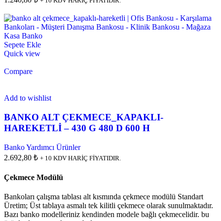
+ 10 KDV HARİÇ FİYATIDIR.
Sepete Ekle
Quick view
Compare
Add to wishlist
BANKO ALT ÇEKMECE_KAPAKLI-
HAREKETLİ – 430 G 480 D 600 H
Banko Yardımcı Ürünler
2.692,80 ₺
+ 10 KDV HARİÇ FİYATIDIR.
Çekmece Modülü
Bankoları çalışma tablası alt kısmında çekmece modülü Standart
Üretim; Üst tablaya asmalı tek kilitli çekmece olarak sunulmaktadır.
Bazı banko modelleriniz kendinden modele bağlı çekmecelidir. bu