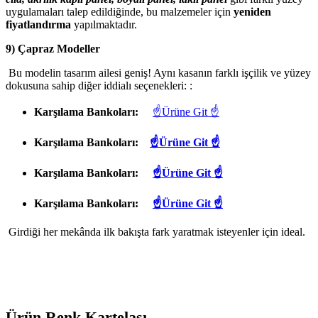
uygulamaları talep edildiğinde, bu malzemeler için
yeniden
fiyatlandırma
yapılmaktadır.
9) Çapraz Modeller
Bu modelin tasarım ailesi geniş! Aynı kasanın farklı işçilik ve yüzey
dokusuna sahip diğer iddialı seçenekleri: :
Karşılama Bankoları:
☝Ürüne Git ☝
Karşılama Bankoları:
☝Ürüne Git ☝
Karşılama Bankoları:
☝Ürüne Git ☝
Karşılama Bankoları:
☝Ürüne Git ☝
Girdiği her mekânda ilk bakışta fark yaratmak isteyenler için ideal.
Ürün Renk Kartelası