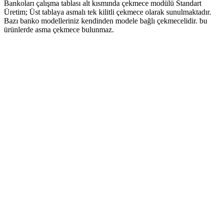
Bankoları çalışma tablası alt kısmında çekmece modülü Standart
Üretim; Üst tablaya asmalı tek kilitli çekmece olarak sunulmaktadır.
Bazı banko modelleriniz kendinden modele bağlı çekmecelidir. bu
ürünlerde asma çekmece bulunmaz.