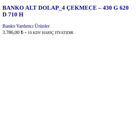
BANKO ALT DOLAP_4 ÇEKMECE – 430 G 620
D 710 H
Banko Yardımcı Ürünler
3.786,00 ₺
+ 10 KDV HARİÇ FİYATIDIR.