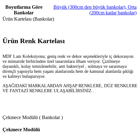
Boyutlarına Göre
Büyük (300cm den büyük bankolar)
,
Orta
Bankolar
(200cm kadar bankolar)
Ürün Kartelası (Bankolar)
Ürün Renk Kartelası
MDF Lam Koleksiyonu; geniş renk ve dekor seçenekleriyle iç dekorasyon
ve mimaride birbirinden özel tasarımlara ilham veriyor. Çizilmeye
dayanıklı, kolay temizlenebilir, anti bakteriyel , solmaya ve sararmaya
dirençli yapısıyla hem yaşam alanlarında hem de kamusal alanlarda şıklığı
ve kaliteyi buluşturuyor.
AŞAĞIDAKİ MARKALARDAN AHŞAP RENKLERE, DÜZ RENKLERE
VE FANTAZİ RENKLERE ULAŞABİLİRSİNİZ..
Çekmece Modülü ( Bankolar )
Çekmece Modülü