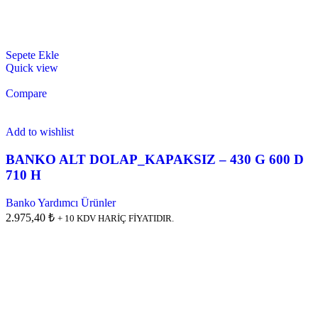
Sepete Ekle
Quick view
Compare
Add to wishlist
BANKO ALT DOLAP_KAPAKSIZ – 430 G 600 D
710 H
Banko Yardımcı Ürünler
2.975,40 ₺
+ 10 KDV HARİÇ FİYATIDIR.