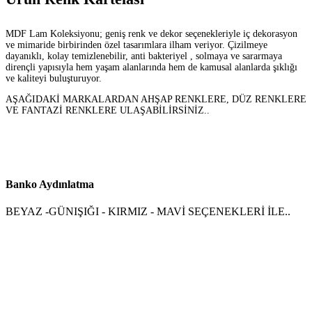
MDF Lam Koleksiyonu; geniş renk ve dekor seçenekleriyle iç dekorasyon
ve mimaride birbirinden özel tasarımlara ilham veriyor. Çizilmeye
dayanıklı, kolay temizlenebilir, anti bakteriyel , solmaya ve sararmaya
dirençli yapısıyla hem yaşam alanlarında hem de kamusal alanlarda şıklığı
ve kaliteyi buluşturuyor.
AŞAĞIDAKİ MARKALARDAN AHŞAP RENKLERE, DÜZ RENKLERE
VE FANTAZİ RENKLERE ULAŞABİLİRSİNİZ..
Banko Aydınlatma
BEYAZ -GÜNIŞIĞI - KIRMIZ - MAVİ SEÇENEKLERİ İLE..