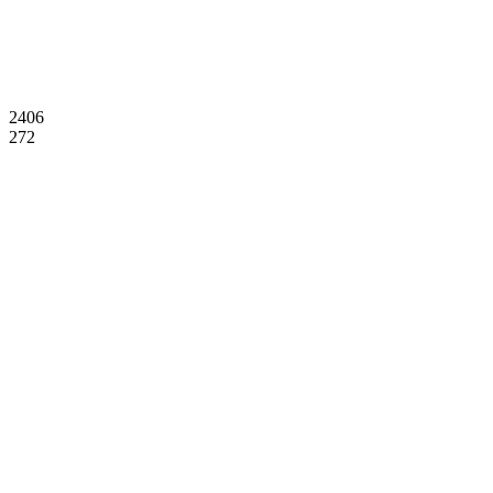
2406
272