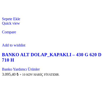
Sepete Ekle
Quick view
Compare
Add to wishlist
BANKO ALT DOLAP_KAPAKLI – 430 G 620 D
710 H
Banko Yardımcı Ürünler
3.095,40 ₺
+ 10 KDV HARİÇ FİYATIDIR.