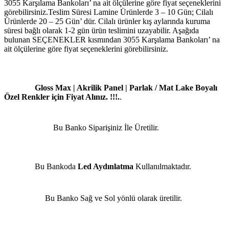
3055 Karşılama Bankoları’ na ait ölçülerine göre fiyat seçeneklerini
görebilirsiniz.Teslim Süresi Lamine Ürünlerde 3 – 10 Gün; Cilalı
Ürünlerde 20 – 25 Gün’ dür. Cilalı ürünler kış aylarında kuruma
süresi bağlı olarak 1-2 gün ürün teslimini uzayabilir. Aşağıda
bulunan SEÇENEKLER kısmından 3055 Karşılama Bankoları’ na
ait ölçülerine göre fiyat seçeneklerini görebilirsiniz.
Gloss Max | Akrilik Panel | Parlak / Mat Lake Boyalı
Özel Renkler için Fiyat Alınız. !!!.
.
Bu Banko Siparişiniz İle Üretilir.
Bu Bankoda
Led Aydınlatma
Kullanılmaktadır.
Bu Banko Sağ ve Sol yönlü olarak üretilir.