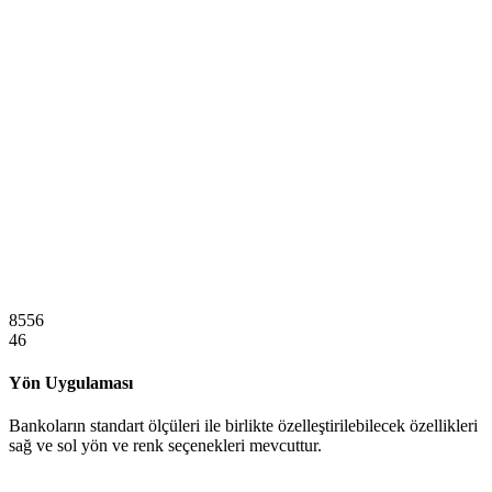
8556
46
Yön Uygulaması
Bankoların standart ölçüleri ile birlikte özelleştirilebilecek özellikleri
sağ ve sol yön ve renk seçenekleri mevcuttur.