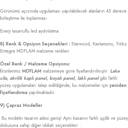
Görünümü açısında uygulaması yapılabilecek alanların 45 derece
birleştirme ile toplanması.
Enerji tasarruflu led aydınlatma
8) Renk & Opsiyon Seçenekleri :
Starwood, Kastamonu, Yıldız
Entegre MDFLAM malzeme renkleri.
Özel Renk / Malzeme Opsiyonu:
Ürünlerimiz
MDFLAM
malzemeye göre fiyatlandırılmıştır.
Lake
cila, akrilik kaplı panel, boyalı panel, laklı panel
gibi farklı
yüzey uygulamaları talep edildiğinde, bu malzemeler için
yeniden
fiyatlandırma
yapılmaktadır.
9) Çapraz Modeller
Bu modelin tasarım ailesi geniş! Aynı kasanın farklı işçilik ve yüzey
dokusuna sahip diğer iddialı seçenekleri: :