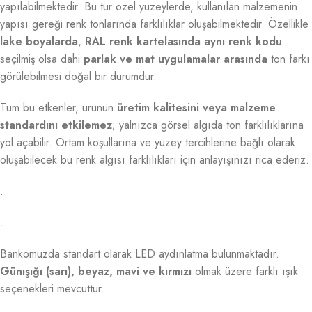
yapılabilmektedir. Bu tür özel yüzeylerde, kullanılan malzemenin
yapısı gereği renk tonlarında farklılıklar oluşabilmektedir. Özellikle
lake boyalarda
,
RAL renk kartelasında aynı renk kodu
seçilmiş olsa dahi
parlak ve mat uygulamalar arasında
ton farkı
görülebilmesi doğal bir durumdur.
Tüm bu etkenler, ürünün
üretim kalitesini veya malzeme
standardını etkilemez
; yalnızca görsel algıda ton farklılıklarına
yol açabilir. Ortam koşullarına ve yüzey tercihlerine bağlı olarak
oluşabilecek bu renk algısı farklılıkları için anlayışınızı rica ederiz.
.
.
Bankomuzda standart olarak LED aydınlatma bulunmaktadır.
Günışığı (sarı), beyaz, mavi ve kırmızı
olmak üzere farklı ışık
seçenekleri mevcuttur.