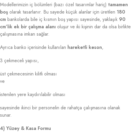
Modellerimizin iç bölümleri (bazı özel tasarımlar hariç)
tamamen
boş
olarak tasarlanır. Bu sayede küçük alanlar için üretilen
180
cm
bankolarda bile iç kısmın boş yapısı sayesinde, yaklaşık
90
cm’lik ek bir çalışma alanı
oluşur ve iki kişinin dar da olsa birlikte
çalışmasına imkan sağlar.
Ayrıca banko içerisinde kullanılan
hareketli keson
,
3 çekmeceli yapısı,
üst çekmecesinin kilitli olması
ve
istenilen yere kaydırılabilir olması
sayesinde ikinci bir personelin de rahatça çalışmasına olanak
sunar.
4) Yüzey & Kasa Formu