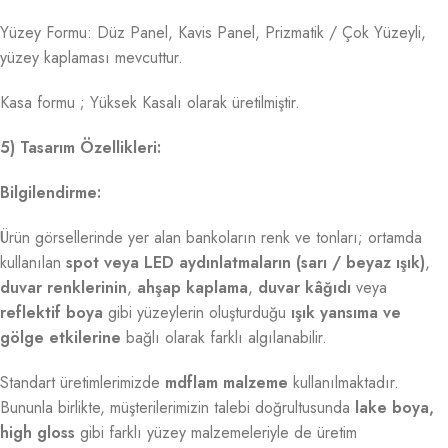
Yüzey Formu: Düz Panel, Kavis Panel, Prizmatik / Çok Yüzeyli,
yüzey kaplaması mevcuttur.
Kasa formu ; Yüksek Kasalı olarak üretilmiştir.
5) Tasarım Özellikleri:
Bilgilendirme:
Ürün görsellerinde yer alan bankoların renk ve tonları; ortamda
kullanılan
spot veya LED aydınlatmaların (sarı / beyaz ışık)
,
duvar renklerinin
,
ahşap kaplama
,
duvar kâğıdı
veya
reflektif boya
gibi yüzeylerin oluşturduğu
ışık yansıma ve
gölge etkilerine
bağlı olarak farklı algılanabilir.
Standart üretimlerimizde
mdflam malzeme
kullanılmaktadır.
Bununla birlikte, müşterilerimizin talebi doğrultusunda
lake boya,
high gloss
gibi farklı yüzey malzemeleriyle de üretim