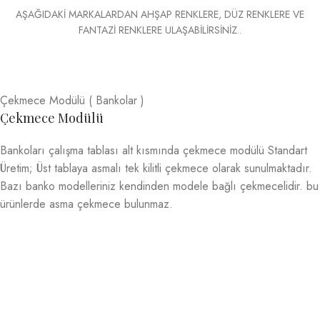
AŞAĞIDAKİ MARKALARDAN AHŞAP RENKLERE, DÜZ RENKLERE VE
FANTAZİ RENKLERE ULAŞABİLİRSİNİZ..
Çekmece Modülü ( Bankolar )
Çekmece Modülü
Bankoları çalışma tablası alt kısmında çekmece modülü Standart
Üretim; Üst tablaya asmalı tek kilitli çekmece olarak sunulmaktadır.
Bazı banko modelleriniz kendinden modele bağlı çekmecelidir. bu
ürünlerde asma çekmece bulunmaz.