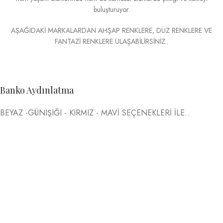
buluşturuyor.
AŞAĞIDAKİ MARKALARDAN AHŞAP RENKLERE, DÜZ RENKLERE VE
FANTAZİ RENKLERE ULAŞABİLİRSİNİZ..
Banko Aydınlatma
BEYAZ -GÜNIŞIĞI - KIRMIZ - MAVİ SEÇENEKLERİ İLE..