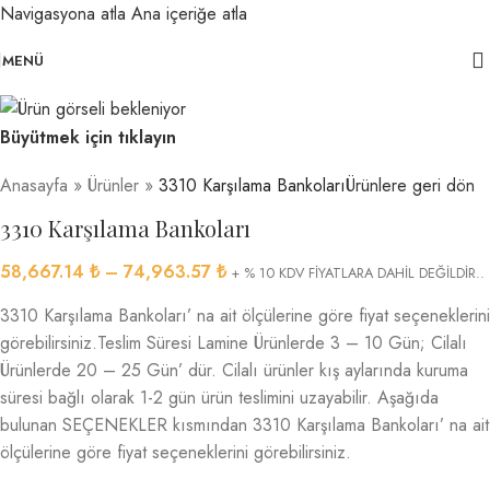
Navigasyona atla
Ana içeriğe atla
MENÜ
Büyütmek için tıklayın
Anasayfa
»
Ürünler
»
3310 Karşılama Bankoları
Ürünlere geri dön
3310 Karşılama Bankoları
58,667.14
₺
–
74,963.57
₺
+ % 10 KDV FİYATLARA DAHİL DEĞİLDİR..
3310 Karşılama Bankoları’ na ait ölçülerine göre fiyat seçeneklerini
görebilirsiniz.Teslim Süresi Lamine Ürünlerde 3 – 10 Gün; Cilalı
Ürünlerde 20 – 25 Gün’ dür. Cilalı ürünler kış aylarında kuruma
süresi bağlı olarak 1-2 gün ürün teslimini uzayabilir. Aşağıda
bulunan SEÇENEKLER kısmından 3310 Karşılama Bankoları’ na ait
ölçülerine göre fiyat seçeneklerini görebilirsiniz.