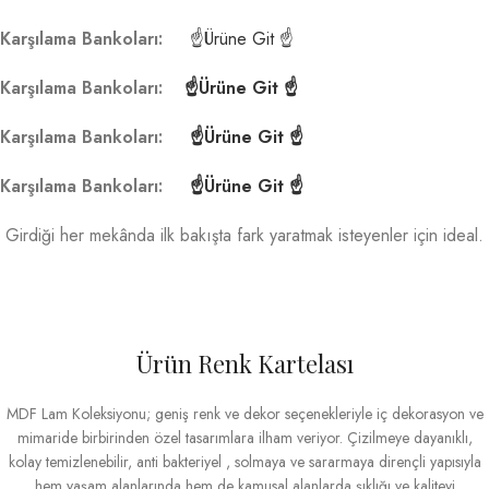
Karşılama Bankoları:
☝Ürüne Git ☝
Karşılama Bankoları:
☝Ürüne Git ☝
Karşılama Bankoları:
☝Ürüne Git ☝
Karşılama Bankoları:
☝Ürüne Git ☝
Girdiği her mekânda ilk bakışta fark yaratmak isteyenler için ideal.
Ürün Renk Kartelası
MDF Lam Koleksiyonu; geniş renk ve dekor seçenekleriyle iç dekorasyon ve
mimaride birbirinden özel tasarımlara ilham veriyor. Çizilmeye dayanıklı,
kolay temizlenebilir, anti bakteriyel , solmaya ve sararmaya dirençli yapısıyla
hem yaşam alanlarında hem de kamusal alanlarda şıklığı ve kaliteyi