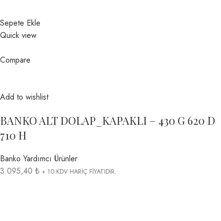
Sepete Ekle
Quick view
Compare
Add to wishlist
BANKO ALT DOLAP_KAPAKLI – 430 G 620 D
710 H
Banko Yardımcı Ürünler
3.095,40 ₺
+ 10 KDV HARİÇ FİYATIDIR.