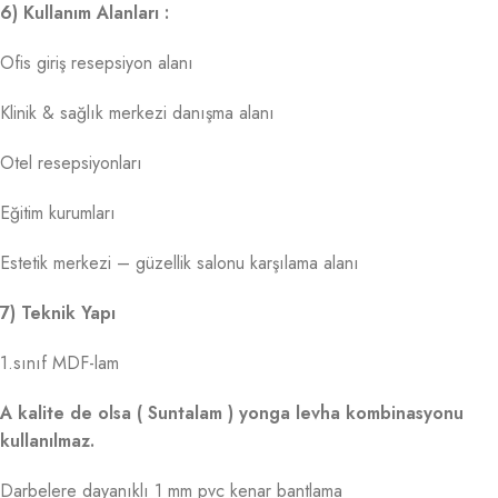
6) Kullanım Alanları :
Ofis giriş resepsiyon alanı
Klinik & sağlık merkezi danışma alanı
Otel resepsiyonları
Eğitim kurumları
Estetik merkezi – güzellik salonu karşılama alanı
7) Teknik Yapı
1.sınıf MDF-lam
A kalite de olsa ( Suntalam ) yonga levha kombinasyonu
kullanılmaz.
Darbelere dayanıklı 1 mm pvc kenar bantlama