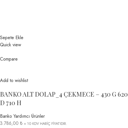
Sepete Ekle
Quick view
Compare
Add to wishlist
BANKO ALT DOLAP_4 ÇEKMECE – 430 G 620
D 710 H
Banko Yardımcı Ürünler
3.786,00 ₺
+ 10 KDV HARİÇ FİYATIDIR.