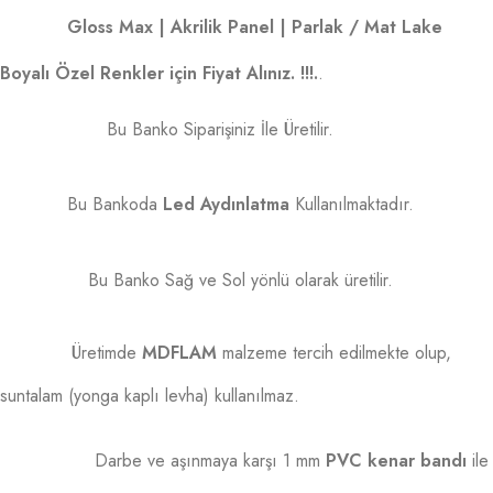
Gloss Max | Akrilik Panel | Parlak / Mat Lake
Boyalı Özel Renkler için Fiyat Alınız. !!!.
.
Bu Banko Siparişiniz İle Üretilir.
Bu Bankoda
Led Aydınlatma
Kullanılmaktadır.
Bu Banko Sağ ve Sol yönlü olarak üretilir.
Üretimde
MDFLAM
malzeme tercih edilmekte olup,
suntalam (yonga kaplı levha) kullanılmaz.
Darbe ve aşınmaya karşı 1 mm
PVC kenar bandı
ile