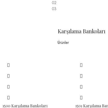
02
03
Müdür Koltukları
Karşılama Bankoları
Ürünler
1500 Karşılama Bankoları
1501 Karşılama Ba