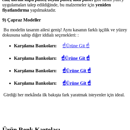
uygulamaları talep edildiğinde, bu malzemeler için
yeniden
fiyatlandırma
yapılmaktadır.
9) Çapraz Modeller
Bu modelin tasarım ailesi geniş! Aynı kasanın farklı işçilik ve yüzey
dokusuna sahip diğer iddialı seçenekleri: :
Karşılama Bankoları:
☝Ürüne Git ☝
Karşılama Bankoları:
☝Ürüne Git ☝
Karşılama Bankoları:
☝Ürüne Git ☝
Karşılama Bankoları:
☝Ürüne Git ☝
Girdiği her mekânda ilk bakışta fark yaratmak isteyenler için ideal.
Ürün Renk Kartelası