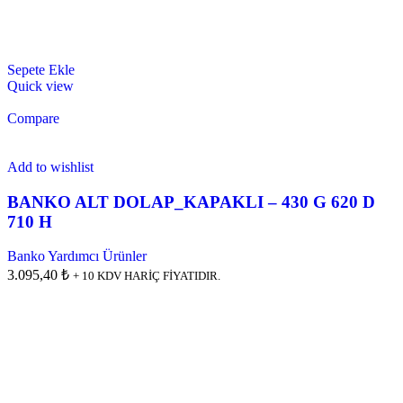
Sepete Ekle
Quick view
Compare
Add to wishlist
BANKO ALT DOLAP_KAPAKLI – 430 G 620 D
710 H
Banko Yardımcı Ürünler
3.095,40 ₺
+ 10 KDV HARİÇ FİYATIDIR.