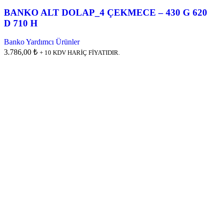
BANKO ALT DOLAP_4 ÇEKMECE – 430 G 620
D 710 H
Banko Yardımcı Ürünler
3.786,00 ₺
+ 10 KDV HARİÇ FİYATIDIR.