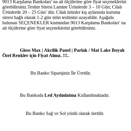
9013 Karşılama Bankoları’ na ait ölçülerine göre fiyat seçeneklerini
görebilirsiniz.Teslim Süresi Lamine Ürünlerde 3 – 10 Gün; Cilalı
Ürünlerde 20 – 25 Gün’ dür. Cilalı ürünler kış aylarında kuruma
süresi bağlı olarak 1-2 gün ürün teslimini uzayabilir. Aşağıda
bulunan SEÇENEKLER kısmından 9013 Karşılama Bankoları’ na
ait ölçülerine göre fiyat seçeneklerini görebilirsiniz.
Gloss Max | Akrilik Panel | Parlak / Mat Lake Boyalı
Özel Renkler için Fiyat Alınız. !!!.
.
Bu Banko Siparişiniz İle Üretilir.
Bu Bankoda
Led Aydınlatma
Kullanılmaktadır.
Bu Banko Sağ ve Sol yönlü olarak üretilir.