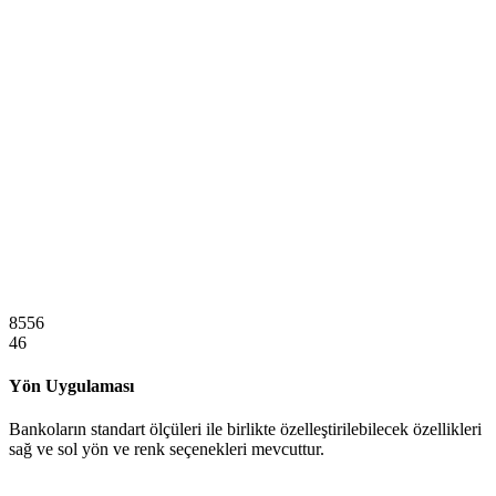
8556
46
Yön Uygulaması
Bankoların standart ölçüleri ile birlikte özelleştirilebilecek özellikleri
sağ ve sol yön ve renk seçenekleri mevcuttur.