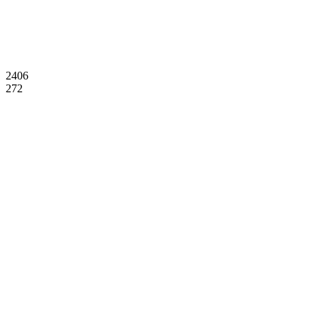
2406
272