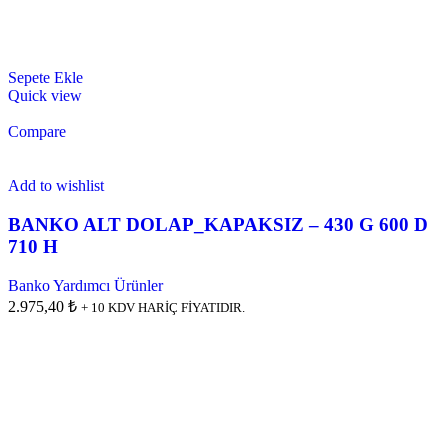
Sepete Ekle
Quick view
Compare
Add to wishlist
BANKO ALT DOLAP_KAPAKSIZ – 430 G 600 D
710 H
Banko Yardımcı Ürünler
2.975,40 ₺
+ 10 KDV HARİÇ FİYATIDIR.