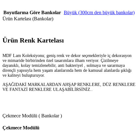
Boyutlarına Göre Bankolar
Büyük (300cm den büyük bankolar)
Ürün Kartelası (Bankolar)
Ürün Renk Kartelası
MDF Lam Koleksiyonu; geniş renk ve dekor seçenekleriyle iç dekorasyon
ve mimaride birbirinden özel tasarımlara ilham veriyor. Çizilmeye
dayanıklı, kolay temizlenebilir, anti bakteriyel , solmaya ve sararmaya
dirençli yapısıyla hem yaşam alanlarında hem de kamusal alanlarda şıklığı
ve kaliteyi buluşturuyor.
AŞAĞIDAKİ MARKALARDAN AHŞAP RENKLERE, DÜZ RENKLERE
VE FANTAZİ RENKLERE ULAŞABİLİRSİNİZ..
Çekmece Modülü ( Bankolar )
Çekmece Modülü