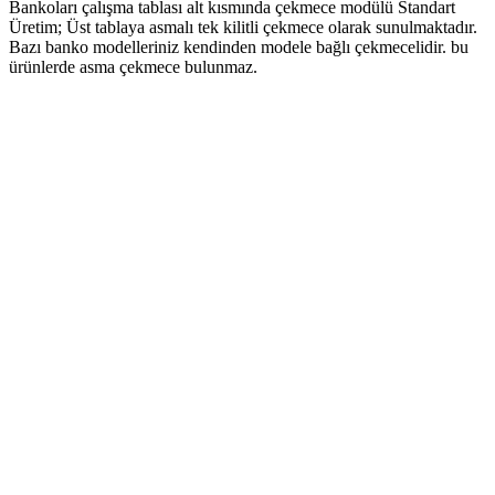
Bankoları çalışma tablası alt kısmında çekmece modülü Standart
Üretim; Üst tablaya asmalı tek kilitli çekmece olarak sunulmaktadır.
Bazı banko modelleriniz kendinden modele bağlı çekmecelidir. bu
ürünlerde asma çekmece bulunmaz.