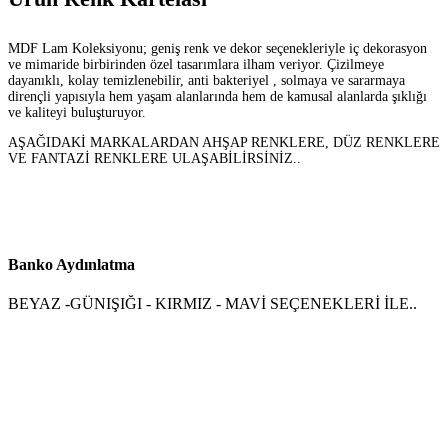
MDF Lam Koleksiyonu; geniş renk ve dekor seçenekleriyle iç dekorasyon
ve mimaride birbirinden özel tasarımlara ilham veriyor. Çizilmeye
dayanıklı, kolay temizlenebilir, anti bakteriyel , solmaya ve sararmaya
dirençli yapısıyla hem yaşam alanlarında hem de kamusal alanlarda şıklığı
ve kaliteyi buluşturuyor.
AŞAĞIDAKİ MARKALARDAN AHŞAP RENKLERE, DÜZ RENKLERE
VE FANTAZİ RENKLERE ULAŞABİLİRSİNİZ..
Banko Aydınlatma
BEYAZ -GÜNIŞIĞI - KIRMIZ - MAVİ SEÇENEKLERİ İLE..