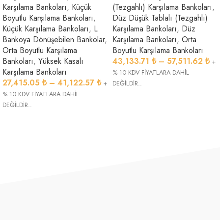
Karşılama Bankoları
,
Küçük
(Tezgahlı) Karşılama Bankoları
,
Boyutlu Karşılama Bankoları
,
Düz Düşük Tablalı (Tezgahlı)
Küçük Karşılama Bankoları
,
L
Karşılama Bankoları
,
Düz
Bankoya Dönüşebilen Bankolar
,
Karşılama Bankoları
,
Orta
Orta Boyutlu Karşılama
Boyutlu Karşılama Bankoları
Bankoları
,
Yüksek Kasalı
43,133.71
₺
–
57,511.62
₺
+
Karşılama Bankoları
% 10 KDV FİYATLARA DAHİL
27,415.05
₺
–
41,122.57
₺
+
DEĞİLDİR..
% 10 KDV FİYATLARA DAHİL
DEĞİLDİR..