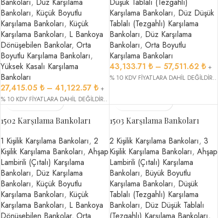
Bankoları
,
Düz Karşılama
Düşük Tablalı (Tezgahlı)
Bankoları
,
Küçük Boyutlu
Karşılama Bankoları
,
Düz Düşük
Karşılama Bankoları
,
Küçük
Tablalı (Tezgahlı) Karşılama
Karşılama Bankoları
,
L Bankoya
Bankoları
,
Düz Karşılama
Dönüşebilen Bankolar
,
Orta
Bankoları
,
Orta Boyutlu
Boyutlu Karşılama Bankoları
,
Karşılama Bankoları
Yüksek Kasalı Karşılama
43,133.71
₺
–
57,511.62
₺
+
Bankoları
% 10 KDV FİYATLARA DAHİL DEĞİLDİR..
27,415.05
₺
–
41,122.57
₺
+
% 10 KDV FİYATLARA DAHİL DEĞİLDİR..
1502 Karşılama Bankoları
1503 Karşılama Bankoları
1 Kişilik Karşılama Bankoları
,
2
2 Kişilik Karşılama Bankoları
,
3
Kişilik Karşılama Bankoları
,
Ahşap
Kişilik Karşılama Bankoları
,
Ahşap
Lambirili (Çıtalı) Karşılama
Lambirili (Çıtalı) Karşılama
Bankoları
,
Düz Karşılama
Bankoları
,
Büyük Boyutlu
Bankoları
,
Küçük Boyutlu
Karşılama Bankoları
,
Düşük
Karşılama Bankoları
,
Küçük
Tablalı (Tezgahlı) Karşılama
Karşılama Bankoları
,
L Bankoya
Bankoları
,
Düz Düşük Tablalı
Dönüşebilen Bankolar
,
Orta
(Tezgahlı) Karşılama Bankoları
,