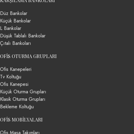
KARŞILAMA BANKOLARI
Düz Bankolar
Küçük Bankolar
L Bankolar
Düşük Tablalı Bankolar
Çıtalı Bankoları
OFIS OTURMA GRUPLARI
Ofis Kanepeleri
Tv Koltuğu
Ofis Kanepesi
Küçük Oturma Grupları
Klasik Oturma Grupları
Bekleme Koltuğu
OFIS MOBILYALARI
Ofis Masa Takımları