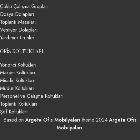
Çoklu Çalışma Grupları
Dosya Dolapları
Toplantı Masaları
Vestiyer Dolapları
Yardımcı Ürünler
OFIS KOLTUKLARI
Yönetici Koltukları
Makam Koltukları
Misafir Koltukları
Müdür Koltukları
Personel ve Çalışma Koltukları
Toplantı Koltukları
Şef Koltukları
Based on
Argeta Ofis Mobilyaları
theme
2024
Argeta Ofis
Mobilyaları
.