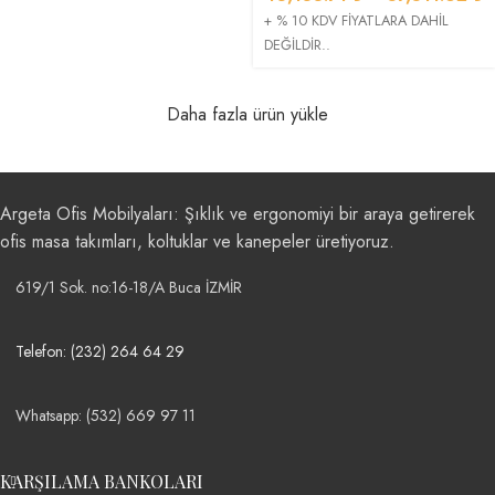
+ % 10 KDV FİYATLARA DAHİL
DEĞİLDİR..
Daha fazla ürün yükle
Argeta Ofis Mobilyaları: Şıklık ve ergonomiyi bir araya getirerek
ofis masa takımları, koltuklar ve kanepeler üretiyoruz.
619/1 Sok. no:16-18/A Buca İZMİR
Telefon: (232) 264 64 29
Whatsapp: (532) 669 97 11
KARŞILAMA BANKOLARI