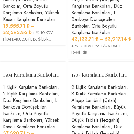
Bankolar
,
Orta Boyutlu
Karşılama Bankoları
,
Düz
Karşılama Bankoları
,
Yüksek
Karşılama Bankoları
,
L
Kasalı Karşılama Bankoları
Bankoya Dönüşebilen
19,555.71
₺
–
Bankolar
,
Orta Boyutlu
32,592.86
₺
Karşılama Bankoları
+ % 10 KDV
43,133.71
₺
–
53,917.14
₺
FİYATLARA DAHİL DEĞİLDİR..
+ % 10 KDV FİYATLARA DAHİL
DEĞİLDİR..
1504 Karşılama Bankoları
1505 Karşılama Bankoları
1 Kişilik Karşılama Bankoları
,
2 Kişilik Karşılama Bankoları
,
2 Kişilik Karşılama Bankoları
,
3 Kişilik Karşılama Bankoları
,
Düz Karşılama Bankoları
,
L
Ahşap Lambirili (Çıtalı)
Bankoya Dönüşebilen
Karşılama Bankoları
,
Büyük
Bankolar
,
Orta Boyutlu
Boyutlu Karşılama Bankoları
,
Karşılama Bankoları
,
Yüksek
Düşük Tablalı (Tezgahlı)
Kasalı Karşılama Bankoları
Karşılama Bankoları
,
Düz
37,620.71
₺
–
Düşük Tablalı (Tezgahlı)