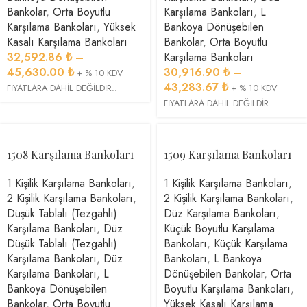
Bankolar
,
Orta Boyutlu
Karşılama Bankoları
,
L
Karşılama Bankoları
,
Yüksek
Bankoya Dönüşebilen
Kasalı Karşılama Bankoları
Bankolar
,
Orta Boyutlu
32,592.86
₺
–
Karşılama Bankoları
45,630.00
₺
30,916.90
₺
–
+ % 10 KDV
43,283.67
₺
FİYATLARA DAHİL DEĞİLDİR..
+ % 10 KDV
FİYATLARA DAHİL DEĞİLDİR..
1508 Karşılama Bankoları
1509 Karşılama Bankoları
1 Kişilik Karşılama Bankoları
,
1 Kişilik Karşılama Bankoları
,
2 Kişilik Karşılama Bankoları
,
2 Kişilik Karşılama Bankoları
,
Düşük Tablalı (Tezgahlı)
Düz Karşılama Bankoları
,
Karşılama Bankoları
,
Düz
Küçük Boyutlu Karşılama
Düşük Tablalı (Tezgahlı)
Bankoları
,
Küçük Karşılama
Karşılama Bankoları
,
Düz
Bankoları
,
L Bankoya
Karşılama Bankoları
,
L
Dönüşebilen Bankolar
,
Orta
Bankoya Dönüşebilen
Boyutlu Karşılama Bankoları
,
Bankolar
,
Orta Boyutlu
Yüksek Kasalı Karşılama