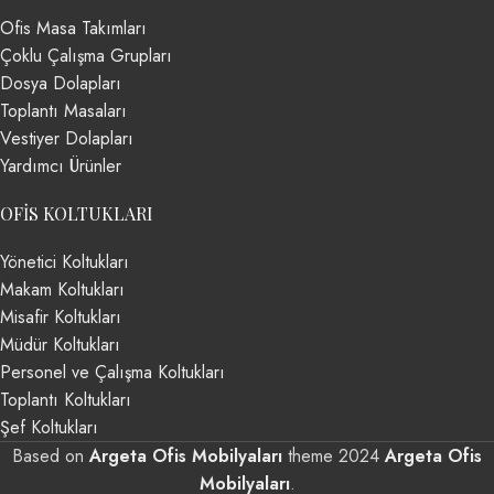
Ofis Masa Takımları
Çoklu Çalışma Grupları
Dosya Dolapları
Toplantı Masaları
Vestiyer Dolapları
Yardımcı Ürünler
OFIS KOLTUKLARI
Yönetici Koltukları
Makam Koltukları
Misafir Koltukları
Müdür Koltukları
Personel ve Çalışma Koltukları
Toplantı Koltukları
Şef Koltukları
Based on
Argeta Ofis Mobilyaları
theme
2024
Argeta Ofis
Mobilyaları
.