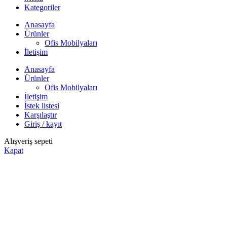
Kategoriler
Anasayfa
Ürünler
Ofis Mobilyaları
İletişim
Anasayfa
Ürünler
Ofis Mobilyaları
İletişim
İstek listesi
Karşılaştır
Giriş / kayıt
Alışveriş sepeti
Kapat