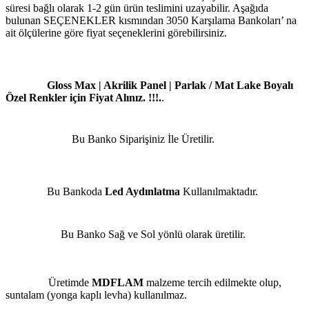
süresi bağlı olarak 1-2 gün ürün teslimini uzayabilir. Aşağıda
bulunan SEÇENEKLER kısmından 3050 Karşılama Bankoları’ na
ait ölçülerine göre fiyat seçeneklerini görebilirsiniz.
Gloss Max | Akrilik Panel | Parlak / Mat Lake Boyalı
Özel Renkler için Fiyat Alınız. !!!.
.
Bu Banko Siparişiniz İle Üretilir.
Bu Bankoda
Led Aydınlatma
Kullanılmaktadır.
Bu Banko Sağ ve Sol yönlü olarak üretilir.
Üretimde
MDFLAM
malzeme tercih edilmekte olup,
suntalam (yonga kaplı levha) kullanılmaz.