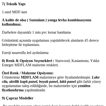
7) Teknik Yapı
1.sınıf MDF-lam
A kalite de olsa ( Suntalam ) yonga levha kombinasyonu
kullanılmaz.
Darbelere dayanıklı 1 mm pvc kenar bantlama
Görünümü açısında uygulaması yapılabilecek alanların 45 derece
birleştirme ile toplanması.
Enerji tasarruflu led aydınlatma
8) Renk & Opsiyon Seçenekleri :
Starwood, Kastamonu, Yıldız
Entegre MDFLAM malzeme renkleri.
Özel Renk / Malzeme Opsiyonu:
Ürünlerimiz
MDFLAM
malzemeye göre fiyatlandırılmıştır.
Lake
cila, akrilik kaplı panel, boyalı panel, laklı panel
gibi farklı yüzey
uygulamaları talep edildiğinde, bu malzemeler için
yeniden
fiyatlandırma
yapılmaktadır.
9) Çapraz Modeller