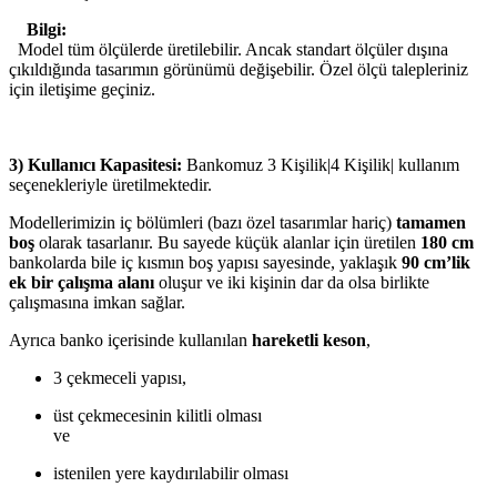
Bilgi:
Model tüm ölçülerde üretilebilir. Ancak standart ölçüler dışına
çıkıldığında tasarımın görünümü değişebilir. Özel ölçü talepleriniz
için iletişime geçiniz.
3) Kullanıcı Kapasitesi:
Bankomuz 3 Kişilik|4 Kişilik| kullanım
seçenekleriyle üretilmektedir.
Modellerimizin iç bölümleri (bazı özel tasarımlar hariç)
tamamen
boş
olarak tasarlanır. Bu sayede küçük alanlar için üretilen
180 cm
bankolarda bile iç kısmın boş yapısı sayesinde, yaklaşık
90 cm’lik
ek bir çalışma alanı
oluşur ve iki kişinin dar da olsa birlikte
çalışmasına imkan sağlar.
Ayrıca banko içerisinde kullanılan
hareketli keson
,
3 çekmeceli yapısı,
üst çekmecesinin kilitli olması
ve
istenilen yere kaydırılabilir olması