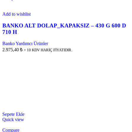
Add to wishlist
BANKO ALT DOLAP_KAPAKSIZ – 430 G 600 D
710 H
Banko Yardımcı Ürünler
2.975,40 ₺
+ 10 KDV HARİÇ FİYATIDIR.
Sepete Ekle
Quick view
Compare