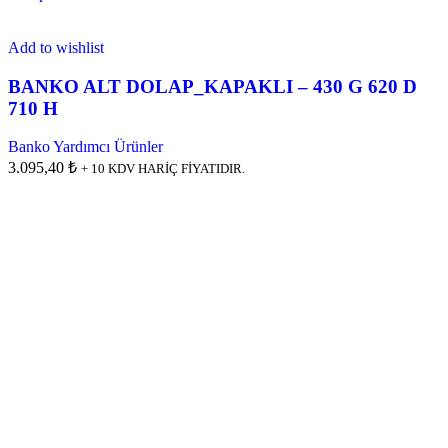
Add to wishlist
BANKO ALT DOLAP_KAPAKLI – 430 G 620 D
710 H
Banko Yardımcı Ürünler
3.095,40 ₺
+ 10 KDV HARİÇ FİYATIDIR.