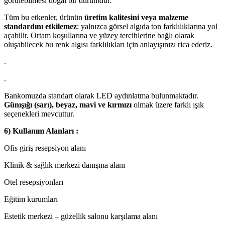
görülebilmesi doğal bir durumdur.
Tüm bu etkenler, ürünün
üretim kalitesini veya malzeme
standardını etkilemez
; yalnızca görsel algıda ton farklılıklarına yol
açabilir. Ortam koşullarına ve yüzey tercihlerine bağlı olarak
oluşabilecek bu renk algısı farklılıkları için anlayışınızı rica ederiz.
.
.
Bankomuzda standart olarak LED aydınlatma bulunmaktadır.
Günışığı (sarı), beyaz, mavi ve kırmızı
olmak üzere farklı ışık
seçenekleri mevcuttur.
6) Kullanım Alanları :
Ofis giriş resepsiyon alanı
Klinik & sağlık merkezi danışma alanı
Otel resepsiyonları
Eğitim kurumları
Estetik merkezi – güzellik salonu karşılama alanı