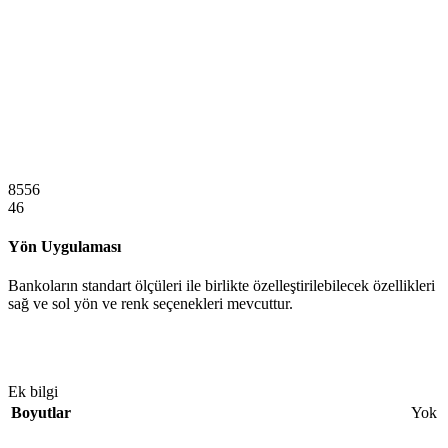
8556
46
Yön Uygulaması
Bankoların standart ölçüleri ile birlikte özelleştirilebilecek özellikleri
sağ ve sol yön ve renk seçenekleri mevcuttur.
Ek bilgi
Boyutlar
Yok