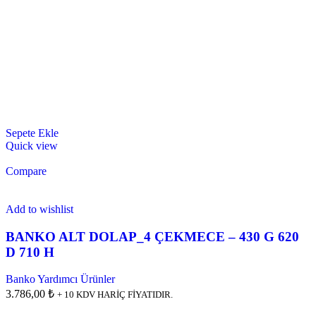
Sepete Ekle
Quick view
Compare
Add to wishlist
BANKO ALT DOLAP_4 ÇEKMECE – 430 G 620
D 710 H
Banko Yardımcı Ürünler
3.786,00 ₺
+ 10 KDV HARİÇ FİYATIDIR.