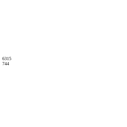
6315
744