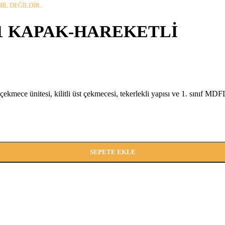
İL DEĞİLDİR..
1 KAPAK-HAREKETLİ
 çekmece ünitesi, kilitli üst çekmecesi, tekerlekli yapısı ve 1. sınıf M
SEPETE EKLE