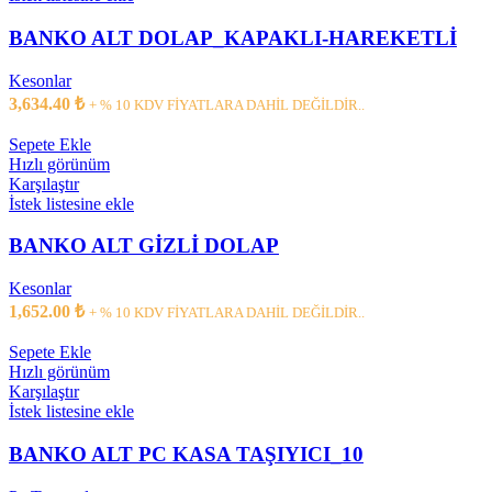
BANKO ALT DOLAP_KAPAKLI-HAREKETLİ
Kesonlar
3,634.40
₺
+ % 10 KDV FİYATLARA DAHİL DEĞİLDİR..
Sepete Ekle
Hızlı görünüm
Karşılaştır
İstek listesine ekle
BANKO ALT GİZLİ DOLAP
Kesonlar
1,652.00
₺
+ % 10 KDV FİYATLARA DAHİL DEĞİLDİR..
Sepete Ekle
Hızlı görünüm
Karşılaştır
İstek listesine ekle
BANKO ALT PC KASA TAŞIYICI_10