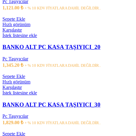
Pc Taşıyıcılar
1,121.00
₺
+ % 10 KDV FİYATLARA DAHİL DEĞİLDİR..
Sepete Ekle
Hızlı görünüm
Karşılaştır
İstek listesine ekle
BANKO ALT PC KASA TAŞIYICI_20
Pc Taşıyıcılar
1,345.20
₺
+ % 10 KDV FİYATLARA DAHİL DEĞİLDİR..
Sepete Ekle
Hızlı görünüm
Karşılaştır
İstek listesine ekle
BANKO ALT PC KASA TAŞIYICI_30
Pc Taşıyıcılar
1,829.00
₺
+ % 10 KDV FİYATLARA DAHİL DEĞİLDİR..
Sepete Ekle