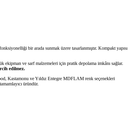
 fonksiyonelliği bir arada sunmak üzere tasarlanmıştır. Kompakt yapısı
yük ekipman ve sarf malzemeleri için pratik depolama imkânı sağlar.
rcih edilmez.
arwood, Kastamonu ve Yıldız Entegre MDFLAM renk seçenekleri
r tamamlayıcı üründür.